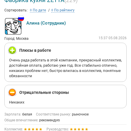
Фабрика кухни ZETTA
(229)
Сортировать:
По дате
По рейтингу
Алина (Сотрудник)
15:37 05.08.2026
Город: Москва
Плюсы в работе
Очень рада работать в этой компании, прекрасный коллектив,
достойная оплата, работаю уже год. Все стабильно отлично,
никаких проблем нет, быстро влилась в коллектив, понятные
обязанности
Отрицательные стороны
Никаких
Зарплата:
белая
Соответствие рынку:
рыночное
Общее впечатление:
рекомендую
Коллектив:
Руководство: