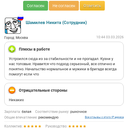
Согласен
Не согласен
Ответить
Шамилев Никита (Сотрудник)
10:44 03.03.2026
Город: Москва
Плюсы в работе
Устроился сюда из за стабильности и не прогадал. Кухни у
нас топовые. Нравится что подход серьезный, все отлично и
понятно. Начальство нормальное и мужики в бригаде всегда
помогут если что
Отрицательные стороны
Никаких
Зарплата:
белая
Соответствие рынку:
рыночное
Общее впечатление:
рекомендую
Все отзывы с этого IP адреса
Коллектив:
Руководство: