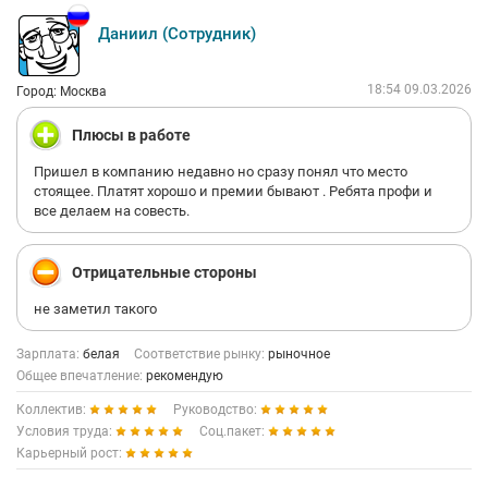
Даниил (Сотрудник)
18:54 09.03.2026
Город: Москва
Плюсы в работе
Пришел в компанию недавно но сразу понял что место
стоящее. Платят хорошо и премии бывают . Ребята профи и
все делаем на совесть.
Отрицательные стороны
не заметил такого
Зарплата:
белая
Соответствие рынку:
рыночное
Общее впечатление:
рекомендую
Коллектив:
Руководство:
Условия труда:
Соц.пакет:
Карьерный рост: