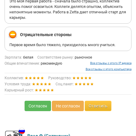
Это моя первая работа - сначала было страшно, коллектив
очень помог освоиться. Коллеги делятся опытом, объяснить
непонятные моменты. Работа в Zetta дает отличный старт для
карьеры.
Отрицательные стороны
Первое время было тяжело, приходилось много учиться.
Зарплата:
белая
Соответствие рынку:
рыночное
Общее впечатление:
рекомендую
Все отзывы с этого IP адреса
Все отзывы с этого компьютера
Коллектив:
Руководство:
Условия труда:
Соц.пакет:
Карьерный рост:
Согласен
Не согласен
Ответить