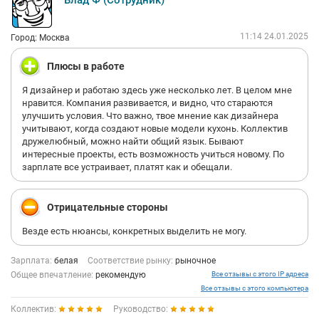
Влад Ф (Сотрудник)
11:14 24.01.2025
Город: Москва
Плюсы в работе
Я дизайнер и работаю здесь уже несколько лет. В целом мне
нравится. Компания развивается, и видно, что стараются
улучшить условия. Что важно, твое мнение как дизайнера
учитывают, когда создают новые модели кухонь. Коллектив
дружелюбный, можно найти общий язык. Бывают
интересные проекты, есть возможность учиться новому. По
зарплате все устраивает, платят как и обещали.
Отрицательные стороны
Везде есть нюансы, конкретных выделить не могу.
Зарплата:
белая
Соответствие рынку:
рыночное
Общее впечатление:
рекомендую
Все отзывы с этого IP адреса
Все отзывы с этого компьютера
Коллектив:
Руководство: