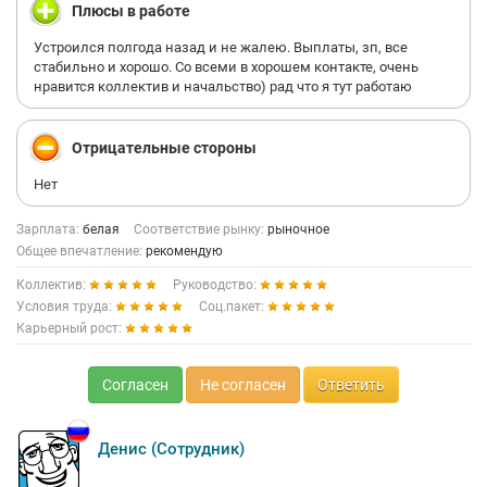
Плюсы в работе
Устроился полгода назад и не жалею. Выплаты, зп, все
стабильно и хорошо. Со всеми в хорошем контакте, очень
нравится коллектив и начальство) рад что я тут работаю
Отрицательные стороны
Нет
Зарплата:
белая
Соответствие рынку:
рыночное
Общее впечатление:
рекомендую
Коллектив:
Руководство:
Условия труда:
Соц.пакет:
Карьерный рост:
Согласен
Не согласен
Ответить
Денис (Сотрудник)