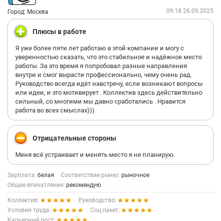
09:18 26.09.2025
Город: Москва
Плюсы в работе
Я уже более пяти лет работаю в этой компании и могу с
уверенностью сказать, что это стабильное и надёжное место
работы. За это время я попробовал разные направления
внутри и смог вырасти профессионально, чему очень рад.
Руководство всегда идёт навстречу, если возникают вопросы
или идеи, и это мотивирует . Коллектив здесь действительно
сильный, со многими мы давно сработались . Нравится
работа во всех смыслах)))
Отрицательные стороны
Меня всё устраивает и менять место я не планирую.
Зарплата:
белая
Соответствие рынку:
рыночное
Общее впечатление:
рекомендую
Коллектив:
Руководство:
Условия труда:
Соц.пакет:
Карьерный рост: