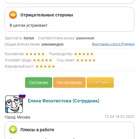
Отрицательные стороны
В целом устраивает.
Зарплата:
белая
Соответствие рынку:
рыночное
Общее впечатление:
рекомендую
Все отзывы с этого IP адреса
Коллектив:
Руководство:
Условия труда:
Соц.пакет:
Карьерный рост:
Согласен
Не согласен
Ответить
Елена Феоктистова (Сотрудник)
12:34 18.02.2025
Город: Москва
Плюсы в работе