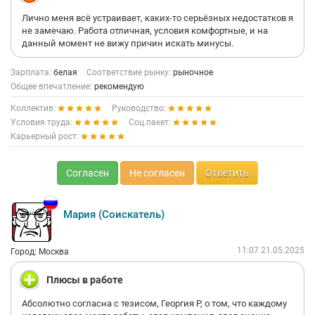
Лично меня всё устраивает, каких-то серьёзных недостатков я
не замечаю. Работа отличная, условия комфортные, и на
данный момент не вижу причин искать минусы.
Зарплата:
белая
Соответствие рынку:
рыночное
Общее впечатление:
рекомендую
Коллектив:
Руководство:
Условия труда:
Соц.пакет:
Карьерный рост:
Согласен
Не согласен
Ответить
Мария (Соискатель)
11:07 21.05.2025
Город: Москва
Плюсы в работе
Абсолютно согласна с тезисом, Георгия Р, о том, что каждому