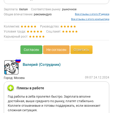
Зарплата:
белая
Соответствие рынку:
рыночное
Общее впечатление:
рекомендую
Все отзывы с этого IP адреса
Все отзывы с этого компьютера
Коллектив:
Руководство:
Условия труда:
Соц.пакет:
Карьерный рост:
Согласен
Не согласен
Ответить
Валерий (Сотрудник)
09:07 24.12.2024
Город: Москва
Плюсы в работе
Год работы в zetta пролетел быстро. Зарплата вполне
достойная, выше среднего по рынку, платят стабильно.
Коллеги отзывчивые и готовы поддержать, если возникает
сложная ситуация.