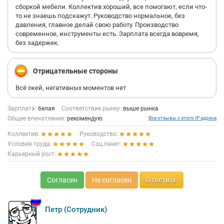
сборкой мебели. Коллектив хороший, все помогают, если что-
то не знаешь подскажут. Руководство нормальное, без
давления, главное делай свою работу. Производство
современное, инструменты есть. Зарплата всегда вовремя,
без задержек.
Отрицательные стороны
Всё окей, негативных моментов нет
Зарплата:
белая
Соответствие рынку:
выше рынка
Общее впечатление:
рекомендую
Все отзывы с этого IP адреса
Коллектив:
Руководство:
Условия труда:
Соц.пакет:
Карьерный рост:
Согласен
Не согласен
Ответить
Петр (Сотрудник)