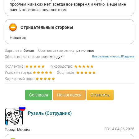
проблем никаких нет, всегда все вовремя и чётко, а ещё мне
очень повезло с начальством
Отрицательные стороны
Никаких
Зарплата:
белая
Соответствие рынку:
рыночное
Общее впечатление:
рекомендую
Все отзывы с этого IP адреса
Коллектив:
Руководство:
Условия труда:
Соц.пакет:
Карьерный рост:
Согласен
Не согласен
Ответить
Рузиль (Сотрудник)
03:14 04.06.2026
Город: Москва