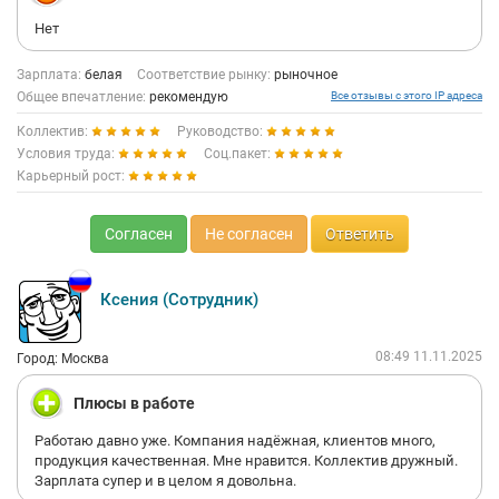
Нет
Зарплата:
белая
Соответствие рынку:
рыночное
Общее впечатление:
рекомендую
Все отзывы с этого IP адреса
Коллектив:
Руководство:
Условия труда:
Соц.пакет:
Карьерный рост:
Согласен
Не согласен
Ответить
Ксения (Сотрудник)
08:49 11.11.2025
Город: Москва
Плюсы в работе
Работаю давно уже. Компания надёжная, клиентов много,
продукция качественная. Мне нравится. Коллектив дружный.
Зарплата супер и в целом я довольна.