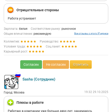
Отрицательные стороны
Работа устраивает
Зарплата:
белая
Соответствие рынку:
рыночное
Общее впечатление:
рекомендую
Все отзывы с этого IP адреса
Коллектив:
Руководство:
Условия труда:
Соц.пакет:
Карьерный рост:
Согласен
Не согласен
Ответить
Sasha (Сотрудник)
19:32 29.10.2025
Город: Москва
Плюсы в работе
Работаю в компании уже больше двух лет, занимаюсь