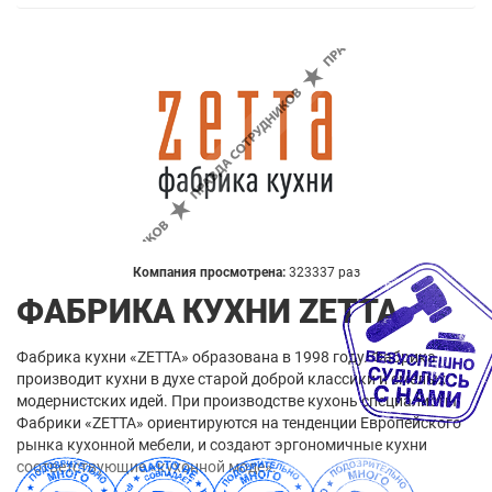
Компания просмотрена:
323337 раз
ФАБРИКА КУХНИ ZETTA
Фабрика кухни «ZETTA» образована в 1998 году. Фабрика
производит кухни в духе старой доброй классики и смелых
модернистских идей. При производстве кухонь специалисты
Фабрики «ZETTA» ориентируются на тенденции Европейского
рынка кухонной мебели, и создают эргономичные кухни
соответствующие «кухонной моде».