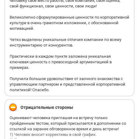
человеку свое место работы, своя компания, своя оценка,
свой функционал, свои ценности, свои люди!
Великолепно сформулированные ценности по корпоративной
культуре в очень грамотном изложении, с обоснованной
мотивацией.
Четко выделены уникальные отличия компании по всему
инструментарию от конкурентов.
Практически в каждом пункте заложена уникальная
ключевая ценность с превосходной аргументацией в
примерах.
Получила большое удовольствие от заочного знакомства с
управляющим партнером и представленной корпоративной
политикой! Спасибо.
Отрицательные стороны
Оценивают человека приглашая на встречу только
пройденным тестом, который присылается в дополнении со
ссылкой на заранее обговоренное время и день встречи!
1) Человек вносит коррективы в свой график.