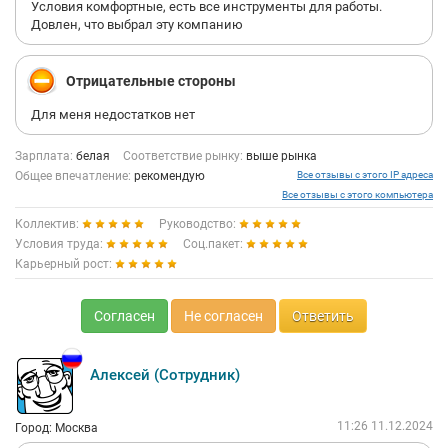
Условия комфортные, есть все инструменты для работы.
Довлен, что выбрал эту компанию
Отрицательные стороны
Для меня недостатков нет
Зарплата:
белая
Соответствие рынку:
выше рынка
Общее впечатление:
рекомендую
Все отзывы с этого IP адреса
Все отзывы с этого компьютера
Коллектив:
Руководство:
Условия труда:
Соц.пакет:
Карьерный рост:
Согласен
Не согласен
Ответить
Алексей (Сотрудник)
11:26 11.12.2024
Город: Москва