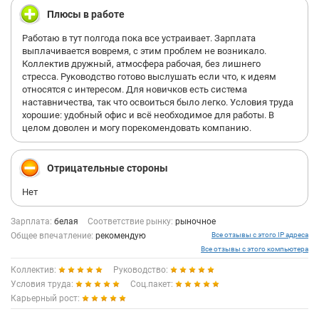
Плюсы в работе
Работаю в тут полгода пока все устраивает. Зарплата
выплачивается вовремя, с этим проблем не возникало.
Коллектив дружный, атмосфера рабочая, без лишнего
стресса. Руководство готово выслушать если что, к идеям
относятся с интересом. Для новичков есть система
наставничества, так что освоиться было легко. Условия труда
хорошие: удобный офис и всё необходимое для работы. В
целом доволен и могу порекомендовать компанию.
Отрицательные стороны
Нет
Зарплата:
белая
Соответствие рынку:
рыночное
Общее впечатление:
рекомендую
Все отзывы с этого IP адреса
Все отзывы с этого компьютера
Коллектив:
Руководство:
Условия труда:
Соц.пакет:
Карьерный рост: