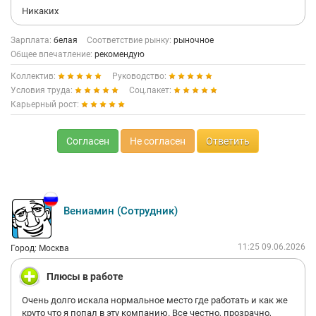
Никаких
Зарплата:
белая
Соответствие рынку:
рыночное
Общее впечатление:
рекомендую
Коллектив:
Руководство:
Условия труда:
Соц.пакет:
Карьерный рост:
Согласен
Не согласен
Ответить
Вениамин (Сотрудник)
11:25 09.06.2026
Город: Москва
Плюсы в работе
Очень долго искала нормальное место где работать и как же
круто что я попал в эту компанию. Все честно, прозрачно,