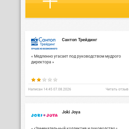
Сантоп Трейдинг
« Медленно угасает под руководством мудрого
директора »
Написан 14:45 07.08.2026
Читать отзыв
Joki Joya
« •Замечательный коллектив и руководство •