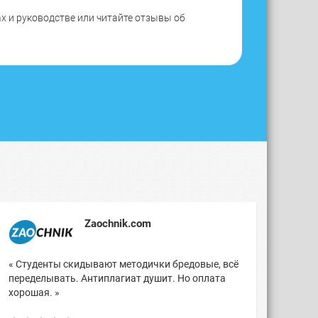
х и руководстве или читайте отзывы об
Zaochnik.com
« Студенты скидывают методички бредовые, всё
переделывать. Антиплагиат душит. Но оплата
хорошая. »