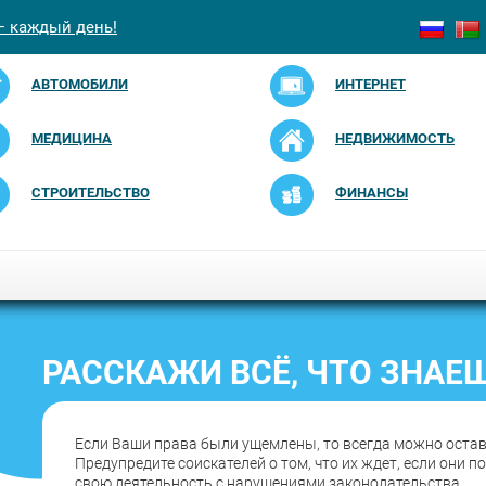
— каждый день!
АВТОМОБИЛИ
ИНТЕРНЕТ
МЕДИЦИНА
НЕДВИЖИМОСТЬ
СТРОИТЕЛЬСТВО
ФИНАНСЫ
РАССКАЖИ ВСЁ, ЧТО ЗНАЕШ
Если Ваши права были ущемлены, то всегда можно остав
Предупредите соискателей о том, что их ждет, если они п
свою деятельность с нарушениями законодательства.