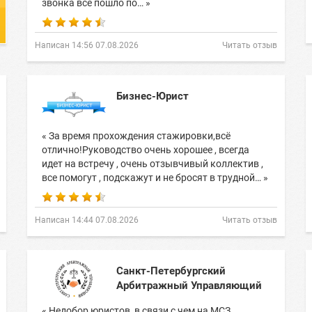
звонка всё пошло по… »
Написан 14:56 07.08.2026
Читать отзыв
Бизнес-Юрист
« За время прохождения стажировки,всё
отлично!Руководство очень хорошее , всегда
идет на встречу , очень отзывчивый коллектив ,
все помогут , подскажут и не бросят в трудной… »
Написан 14:44 07.08.2026
Читать отзыв
Санкт-Петербургский
Арбитражный Управляющий
« Недобор юристов, в связи с чем на МСЗ