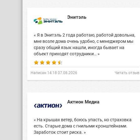
Энитэль
« Я в Энитэль 2 года работаю, работой довольна,
мне возле дома очень удобно, с менеджером мы
сразу общий язык нашли, иногда бывает на
объект приходят сотрудники… »
Написан 14:18 07.08.2026
Читать отзыв
Актион Медиа
« На крышах ветер, боюсь упасть, но страховка
есть. Старые дома с гнилыми кронштейнами.
Заработок стоит риска. »