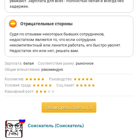
уважают. Зарплата для всех - полностью белая и всегда без
задержек.
Отрицательные стороны
Судя по отзывам некоторых бывших сотрудников,
недостатком является то, что если сотрудник
некомпетентный или ленится работать, его быстро уволят.
Недостаток это или нет, решать вам.
Зарплата:
белая
Соответствие рынку:
рыночное
Общее впечатление:
рекомендую
Коллектив:
Руководство:
Условия труда:
Соц.пакет:
Карьерный рост:
Посмотреть ответы (2)
Соискатель (Соискатель)