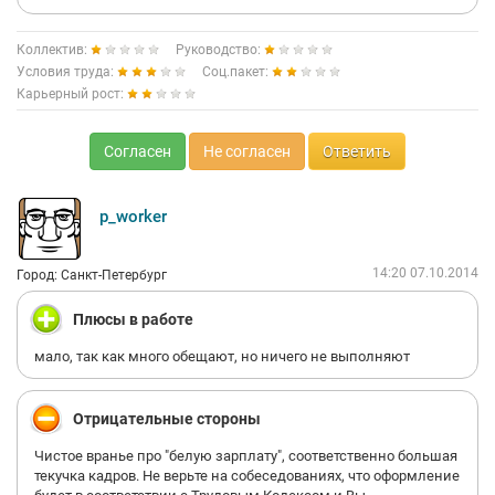
Коллектив:
Руководство:
Условия труда:
Соц.пакет:
Карьерный рост:
Согласен
Не согласен
Ответить
p_worker
14:20 07.10.2014
Город: Санкт-Петербург
Плюсы в работе
мало, так как много обещают, но ничего не выполняют
Отрицательные стороны
Чистое вранье про "белую зарплату", соответственно большая
текучка кадров. Не верьте на собеседованиях, что оформление