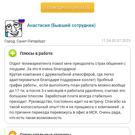
Посмотреть ответы (1)
Анастасия (Бывший сотрудник)
11:54 02.07.2025
Город: Санкт-Петербург
Плюсы в работе
Отдел телемаркетинга помог мне преодолеть страх общения с
людьми. За это я очень благодарна!
Крутая компания с дружелюбной атмосферой, где легко
адаптироваться благодаря поддержке коллег) Удобный
график работы , если выполнять план работать можно вообще
до 17-ти, а после 3-х месяцев я работала удалённо, считаю это
большим плюсом. Заработная плата всегда стабильно
приходит. Руководство, постоянно идет на встречу. Спасибо за
такой колоссальный опыт! Но я не прощаюсь с компанией , а
по причине переезда перевожусь в офис в МСК. Очень рада,
что есть такая возможность.
Отрицательные стороны