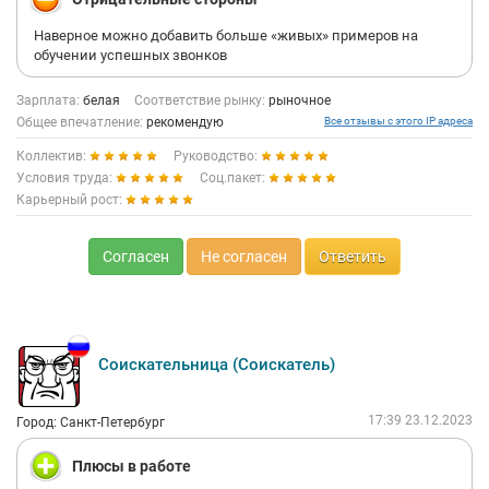
Наверное можно добавить больше «живых» примеров на
обучении успешных звонков
Зарплата:
белая
Соответствие рынку:
рыночное
Общее впечатление:
рекомендую
Все отзывы с этого IP адреса
Коллектив:
Руководство:
Условия труда:
Соц.пакет:
Карьерный рост:
Согласен
Не согласен
Ответить
Соискательница (Соискатель)
17:39 23.12.2023
Город: Санкт-Петербург
Плюсы в работе