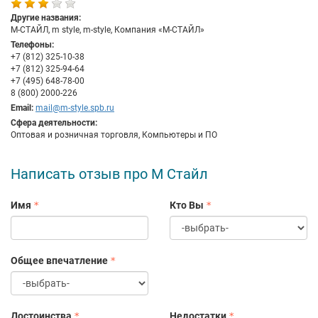
Другие названия:
М-СТАЙЛ, m style, m-style, Компания «М-СТАЙЛ»
Телефоны:
+7 (812) 325-10-38
+7 (812) 325-94-64
+7 (495) 648-78-00
8 (800) 2000-226
Email:
mail@m-style.spb.ru
Сфера деятельности:
Оптовая и розничная торговля, Компьютеры и ПО
Написать отзыв про М Стайл
Имя
Кто Вы
Общее впечатление
Достоинства
Недостатки