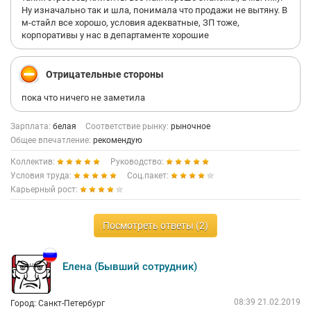
Ну изначально так и шла, понимала что продажи не вытяну. В
м-стайл все хорошо, условия адекватные, ЗП тоже,
корпоративы у нас в департаменте хорошие
Отрицательные стороны
пока что ничего не заметила
Зарплата:
белая
Соответствие рынку:
рыночное
Общее впечатление:
рекомендую
Коллектив:
Руководство:
Условия труда:
Соц.пакет:
Карьерный рост:
Посмотреть ответы (2)
Елена (Бывший сотрудник)
08:39 21.02.2019
Город: Санкт-Петербург