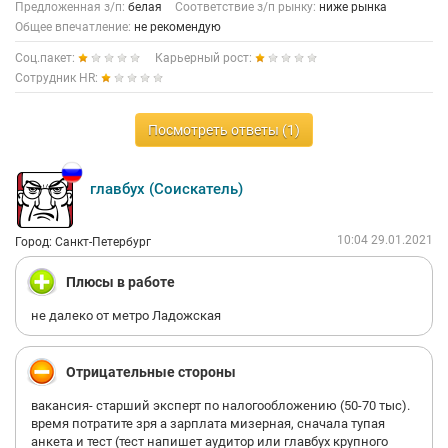
Предложенная з/п:
белая
Соответствие з/п рынку:
ниже рынка
Общее впечатление:
не рекомендую
Соц.пакет:
Карьерный рост:
Сотрудник HR:
Посмотреть ответы (1)
главбух (Соискатель)
10:04 29.01.2021
Город: Санкт-Петербург
Плюсы в работе
не далеко от метро Ладожская
Отрицательные стороны
вакансия- старший эксперт по налогообложению (50-70 тыс).
время потратите зря а зарплата мизерная, сначала тупая
анкета и тест (тест напишет аудитор или главбух крупного