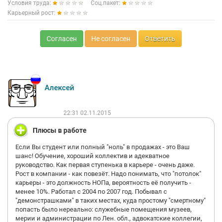
Условия труда:
Соц.пакет:
Карьерный рост:
Согласен
Не согласен
Ответить
Алексей
22:31 02.11.2015
Плюсы в работе
Если Вы студент или полный "ноль" в продажах - это Ваш
шанс! Обучение, хороший коллектив и адекватное
руководство. Как первая ступенька в карьере - очень даже.
Рост в компании - как повезёт. Надо понимать, что "потолок"
карьеры - это должность НОПа, вероятность её получить -
менее 10%. Работал с 2004 по 2007 год. Побывал с
"демонстрашками" в таких местах, куда простому "смертному"
попасть было нереально: служебные помещения музеев,
мерии и администрации по Лен. обл., адвокатские коллегии,