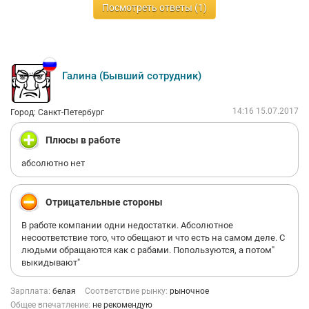
общения с друзьями и родственниками. Если нет вариантов
Посмотреть ответы (1)
или характер соответствует вышеописанным свойствам, то
можно конечно поработать. В других случаях, не рекомендую.
Галина (Бывший сотрудник)
14:16 15.07.2017
Город: Санкт-Петербург
Плюсы в работе
абсолютно нет
Отрицательные стороны
В работе компании одни недостатки. Абсолютное
несоответствие того, что обещают и что есть на самом деле. С
людьми обращаются как с рабами. Попользуются, а потом"
выкидывают"
Зарплата:
белая
Соответствие рынку:
рыночное
Общее впечатление:
не рекомендую