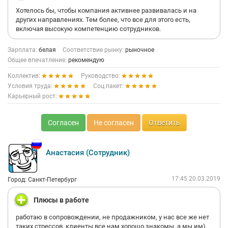
Хотелось бы, чтобы компания активнее развивалась и на
других направлениях. Тем более, что все для этого есть,
включая высокую компетенцию сотрудников.
Зарплата:
белая
Соответствие рынку:
рыночное
Общее впечатление:
рекомендую
Коллектив:
Руководство:
Условия труда:
Соц.пакет:
Карьерный рост:
Согласен
Не согласен
Ответить
Анастасия (Сотрудник)
17:45 20.03.2019
Город: Санкт-Петербург
Плюсы в работе
работаю в сопровождении, не продажником, у нас все же нет
таких стрессов, клиенты все нам хорошо знакомы, а мы им).