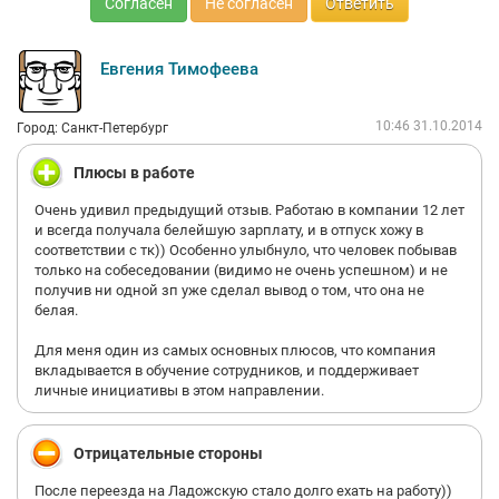
Согласен
Не согласен
Ответить
Евгения Тимофеева
10:46 31.10.2014
Город: Санкт-Петербург
Плюсы в работе
Очень удивил предыдущий отзыв. Работаю в компании 12 лет
и всегда получала белейшую зарплату, и в отпуск хожу в
соответствии с тк)) Особенно улыбнуло, что человек побывав
только на собеседовании (видимо не очень успешном) и не
получив ни одной зп уже сделал вывод о том, что она не
белая.
Для меня один из самых основных плюсов, что компания
вкладывается в обучение сотрудников, и поддерживает
личные инициативы в этом направлении.
Отрицательные стороны
После переезда на Ладожскую стало долго ехать на работу))