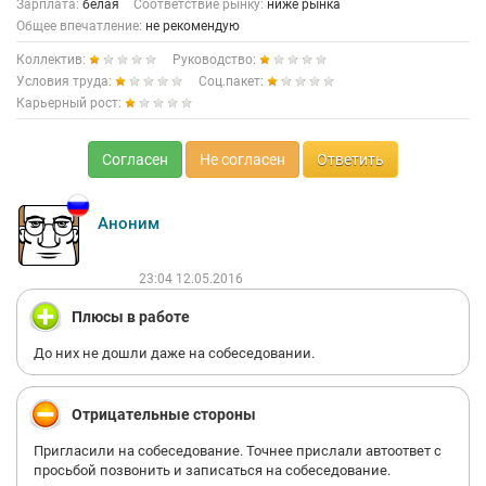
Зарплата:
белая
Соответствие рынку:
ниже рынка
Общее впечатление:
не рекомендую
Коллектив:
Руководство:
Условия труда:
Соц.пакет:
Карьерный рост:
Согласен
Не согласен
Ответить
Аноним
23:04 12.05.2016
Плюсы в работе
До них не дошли даже на собеседовании.
Отрицательные стороны
Пригласили на собеседование. Точнее прислали автоответ с
просьбой позвонить и записаться на собеседование.