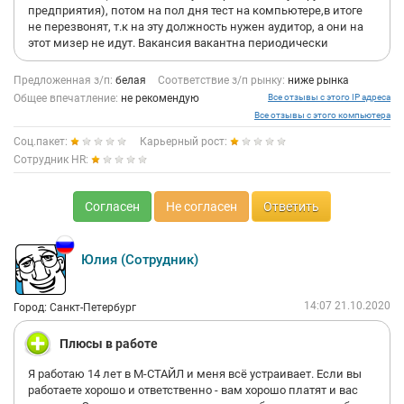
предприятия), потом на пол дня тест на компьютере,в итоге
не перезвонят, т.к на эту должность нужен аудитор, а они на
этот мизер не идут. Вакансия вакантна периодически
Предложенная з/п:
белая
Соответствие з/п рынку:
ниже рынка
Общее впечатление:
не рекомендую
Все отзывы с этого IP адреса
Все отзывы с этого компьютера
Соц.пакет:
Карьерный рост:
Сотрудник HR:
Согласен
Не согласен
Ответить
Юлия (Сотрудник)
14:07 21.10.2020
Город: Санкт-Петербург
Плюсы в работе
Я работаю 14 лет в М-СТАЙЛ и меня всё устраивает. Если вы
работаете хорошо и ответственно - вам хорошо платят и вас