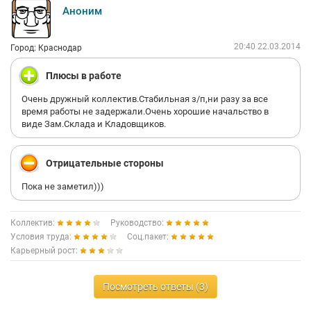
Аноним
20:40 22.03.2014
Город: Краснодар
Плюсы в работе
Очень дружный коллектив.Стабильная з/п,ни разу за все
время работы не задержали.Очень хорошие начальство в
виде Зам.Склада и Кладовщиков.
Отрицательные стороны
Пока не заметил)))
Коллектив:
Руководство:
Условия труда:
Соц.пакет:
Карьерный рост:
Посмотреть ответы (3)