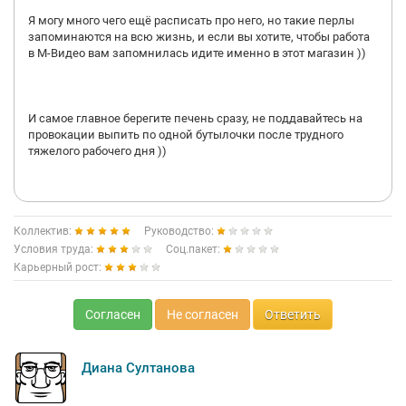
Я могу много чего ещё расписать про него, но такие перлы
запоминаются на всю жизнь, и если вы хотите, чтобы работа
в М-Видео вам запомнилась идите именно в этот магазин ))
И самое главное берегите печень сразу, не поддавайтесь на
провокации выпить по одной бутылочки после трудного
тяжелого рабочего дня ))
Коллектив:
Руководство:
Условия труда:
Соц.пакет:
Карьерный рост:
Согласен
Не согласен
Ответить
Диана Султанова