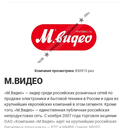
Компания просмотрена:
850915 раз
М.ВИДЕО
«М.Видео» — лидер среди российских розничных сетей по
продаже электроники и бытовой техники в России и одна из
крупнейших европейских компаний в этом сегменте. Кроме
того, «М.Видео» — единственная публичная российская
непродуктовая сеть. С ноября 2007 года торговля акциями
ОАО «Компания «М.Видео» идет на крупнейших российских
биржевых площадках — РТС и ММВБ (тикер: MVID).