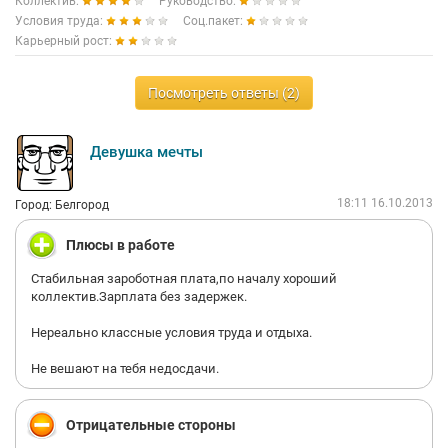
Коллектив:
Руководство:
Условия труда:
Соц.пакет:
Карьерный рост:
Вывод: плохая работа отдела персонала.
Посмотреть ответы (2)
Девушка мечты
18:11 16.10.2013
Город: Белгород
Плюсы в работе
Стабильная зароботная плата,по началу хороший
коллектив.Зарплата без задержек.
Нереально классные условия труда и отдыха.
Не вешают на тебя недосдачи.
Отрицательные стороны