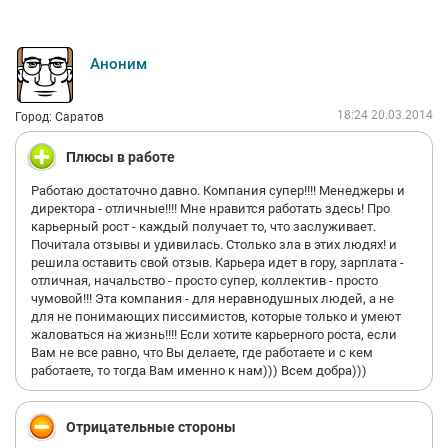
Аноним
18:24 20.03.2014
Город: Саратов
Плюсы в работе
Работаю достаточно давно. Компания супер!!!! Менеджеры и
директора - отличные!!!! Мне нравится работать здесь! Про
карьерный рост - каждый получает то, что заслуживает.
Почитала отзывы и удивилась. Столько зла в этих людях! и
решила оставить свой отзыв. Карьера идет в гору, зарплата -
отличная, начальство - просто супер, коллектив - просто
чумовой!!! Эта компания - для неравнодушных людей, а не
для не понимающих писсимистов, которые только и умеют
жаловаться на жизнь!!!! Если хотите карьерного роста, если
Вам не все равно, что Вы делаете, где работаете и с кем
работаете, то тогда Вам именно к нам))) Всем добра)))
Отрицательные стороны