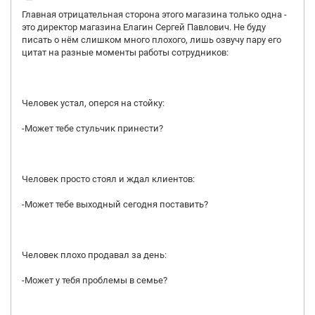
Главная отрицательная сторона этого магазина только одна -
это директор магазина Елагин Сергей Павлович. Не буду
писать о нём слишком много плохого, лишь озвучу пару его
цитат на разные моменты работы сотрудников:
Человек устал, оперся на стойку:
-Может тебе стульчик принести?
Человек просто стоял и ждал клиентов:
-Может тебе выходный сегодня поставить?
Человек плохо продавал за день:
-Может у тебя проблемы в семье?