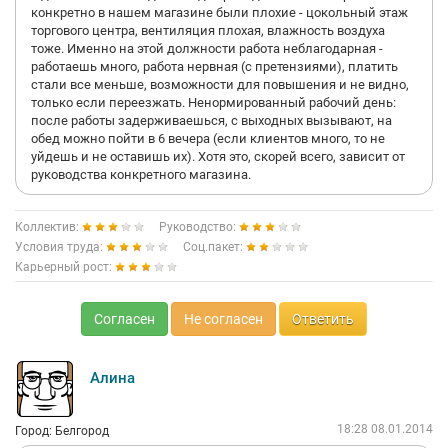
конкретно в нашем магазине были плохие - цокольный этаж
торгового центра, вентиляция плохая, влажность воздуха
тоже. Именно на этой должности работа неблагодарная -
работаешь много, работа нервная (с претензиями), платить
стали все меньше, возможности для повышения и не видно,
только если переезжать. Ненормированный рабочий день:
после работы задерживаешься, с выходных вызывают, на
обед можно пойти в 6 вечера (если клиентов много, то не
уйдешь и не оставишь их). Хотя это, скорей всего, зависит от
руководства конкретного магазина.
Коллектив:
Руководство:
Условия труда:
Соц.пакет:
Карьерный рост:
Согласен
Не согласен
Ответить
Алина
18:28 08.01.2014
Город: Белгород