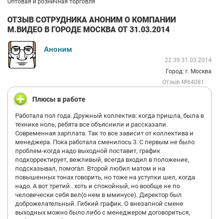
Оптовая и розничная торговля
ОТЗЫВ СОТРУДНИКА АНОНИМ О КОМПАНИИ
М.ВИДЕО В ГОРОДЕ МОСКВА ОТ 31.03.2014
Аноним
22:39 31.03.2014
Город: г. Москва
Отзыв №64081
Плюсы в работе
Работала пол года. Дружный коллектив: когда пришла, была в
технике ноль, ребята все объяснили и рассказали.
Современная зарплата. Так то все зависит от коллектива и
менеджера. Пока работала сменилось 3. С первым не было
проблем-когда надо выходной поставит, график
подкорректирует, вежливый, всегда входил в положение,
подсказывал, помогал. Второй любил матом и на
повышенных тонах говорить, но тоже на уступки шел, когда
надо. А вот третий.. хоть и спокойный, но вообще не по
человечески себя вел(о нем в мминусе). Директор был
доброжелательный. Гибкий график. О внезапной смене
выходных можно было либо с менеджером договориться,