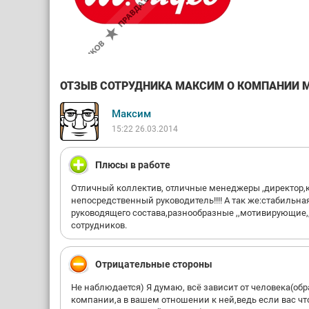
ОТЗЫВ СОТРУДНИКА МАКСИМ О КОМПАНИИ М.
Максим
15:22 26.03.2014
Плюсы в работе
Отличный коллектив, отличные менеджеры ,директор,к
непосредственный руководитель!!!! А так же:стабильн
руководящего состава,разнообразные ,,мотивирующие,
сотрудников.
Отрицательные стороны
Не наблюдается) Я думаю, всё зависит от человека(об
компании,а в вашем отношении к ней,ведь если вас чт