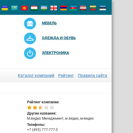
МЕБЕЛЬ
ОДЕЖДА И ОБУВЬ
ЭЛЕКТРОНИКА
Каталог компаний
Рейтинг
Правила сайта
Рейтинг компании:
Другие названия:
М.видео Менеджмент, м видео, м-видео
Телефоны:
+7 (495) 777-777-5