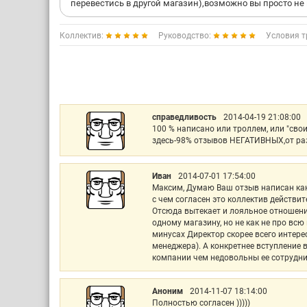
перевестись в другой магазин),возможно вы просто не 
Коллектив:
Руководство:
Условия т
справедливость
2014-04-19 21:08:00
100 % написано или троллем, или "сво
здесь-98% отзывов НЕГАТИВНЫХ,от разн
Иван
2014-07-01 17:54:00
Максим, Думаю Ваш отзыв написан как
с чем согласен это коллектив действит
Отсюда вытекает и лояльное отношени
одному магазину, но не как не про всю
минусах Директор скорее всего интер
менеджера). А конкретнее вступление в
компании чем недовольны ее сотрудни
Аноним
2014-11-07 18:14:00
Полностью согласен )))))