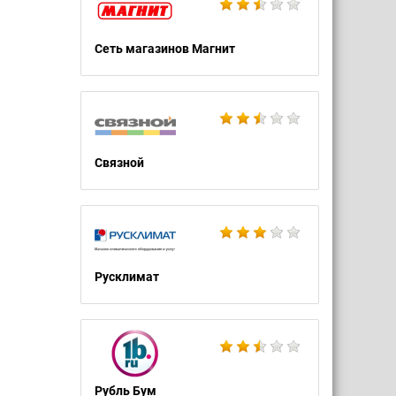
Сеть магазинов Магнит
Связной
Русклимат
Рубль Бум