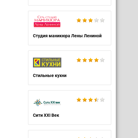
Студия маникюра Лены Лениной
Стильные кухни
Сити XXI Век