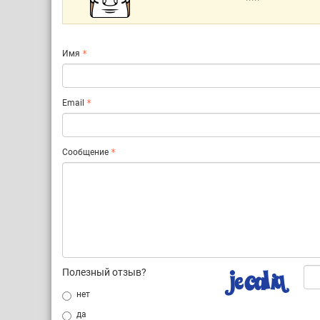
Имя
Email
Сообщение
Полезный отзыв?
нет
да