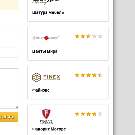
Шатура мебель
Цветы мира
Файнэкс
равить
Фаворит Моторс