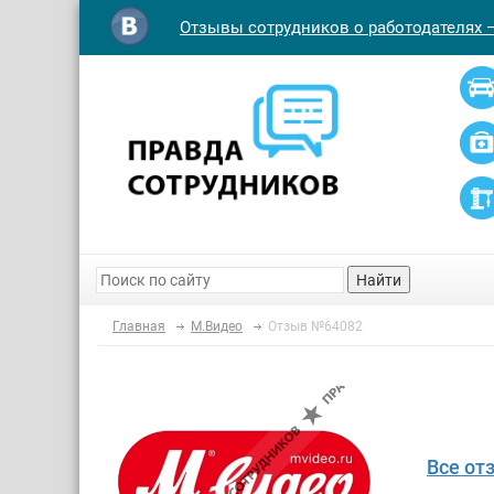
Отзывы сотрудников о работодателях 
Найти
Главная
М.Видео
Отзыв №64082
Все от