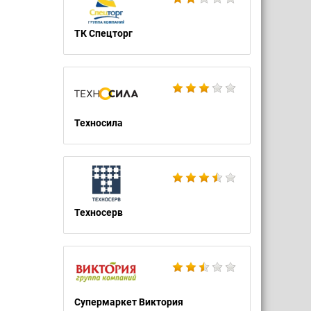
ТК Спецторг
Техносила
Техносерв
Супермаркет Виктория