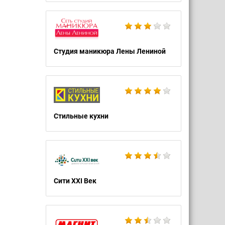
Студия маникюра Лены Лениной
Стильные кухни
Сити XXI Век