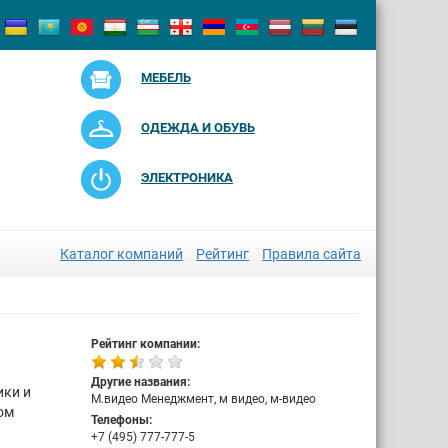
МЕБЕЛЬ
ОДЕЖДА И ОБУВЬ
ЭЛЕКТРОНИКА
Каталог компаний
Рейтинг
Правила сайта
Рейтинг компании:
Другие названия:
ики и
М.видео Менеджмент, м видео, м-видео
ом
Телефоны:
+7 (495) 777-777-5