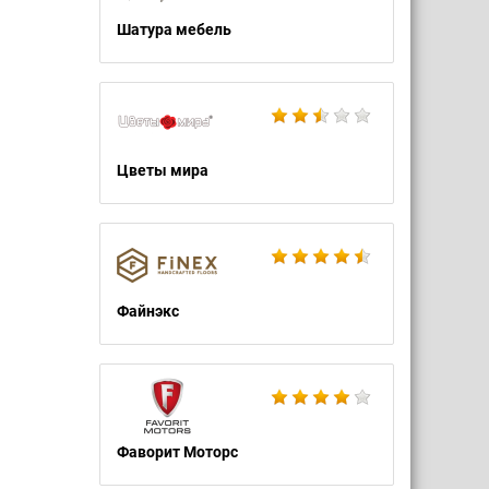
Шатура мебель
Цветы мира
Файнэкс
Фаворит Моторс