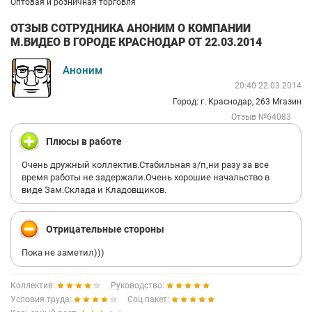
Оптовая и розничная торговля
ОТЗЫВ СОТРУДНИКА АНОНИМ О КОМПАНИИ
М.ВИДЕО В ГОРОДЕ КРАСНОДАР ОТ 22.03.2014
Аноним
20:40 22.03.2014
Город: г. Краснодар, 263 Мгазин
Отзыв №64083
Плюсы в работе
Очень дружный коллектив.Стабильная з/п,ни разу за все
время работы не задержали.Очень хорошие начальство в
виде Зам.Склада и Кладовщиков.
Отрицательные стороны
Пока не заметил)))
Коллектив:
Руководство:
Условия труда:
Соц.пакет: