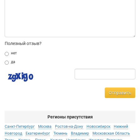
Полезный отзыв?
нет
да
Отправить
Регионы присутствия
Санкт-Петербург
Москва
Ростов-на-Дону
Новосибирск
Нижний
Новгород
Екатеринбург
Тюмень
Владимир
Московская Область