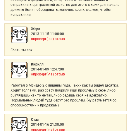
отправили в центральный офис. но для этого с вами для начала
должны были побеседовать, конечно. косяк. скажем, чтобы
исправляли
Жара
2013-11-15 11:08:00
опроверг(-ла) отзыв
Ебать ты лох
Кирилл
2014-01-09 12:47:00
опроверг(-ла) отзыв
Работал в Мвидео 2 с лишним года. Таких как ты видел десятки.
Ходят толпами. раз сразу побрили ищи проблему в себе. либо
выглядишь как то не так, либо ведёшь себя не адекватно.
Нормальных людей туда берут без проблем. (ну разумеется со
способностями к продажам)
Стас
2014-01-16 21:30:00
опроверг(-ла) отзыв