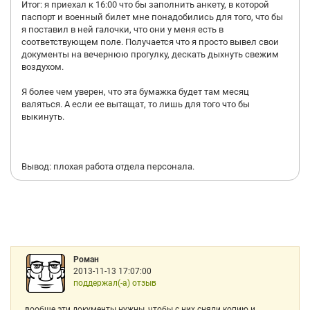
Итог: я приехал к 16:00 что бы заполнить анкету, в которой
паспорт и военный билет мне понадобились для того, что бы
я поставил в ней галочки, что они у меня есть в
соответствующем поле. Получается что я просто вывел свои
документы на вечернюю прогулку, дескать дыхнуть свежим
воздухом.
Я более чем уверен, что эта бумажка будет там месяц
валяться. А если ее вытащат, то лишь для того что бы
выкинуть.
Вывод: плохая работа отдела персонала.
Роман
2013-11-13 17:07:00
поддержал(-а) отзыв
вообще эти документы нужны, чтобы с них сняли копию и