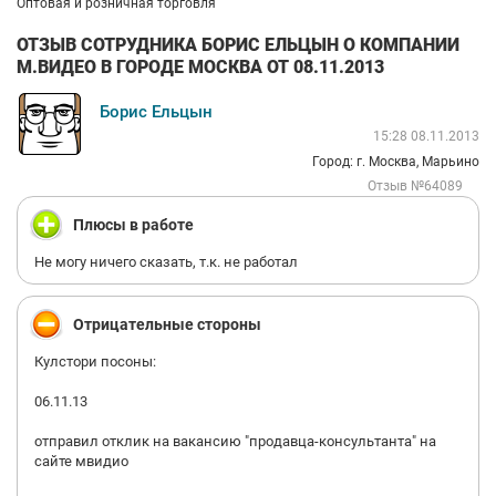
Оптовая и розничная торговля
ОТЗЫВ СОТРУДНИКА БОРИС ЕЛЬЦЫН О КОМПАНИИ
М.ВИДЕО В ГОРОДЕ МОСКВА ОТ 08.11.2013
Борис Ельцын
15:28 08.11.2013
Город: г. Москва, Марьино
Отзыв №64089
Плюсы в работе
Не могу ничего сказать, т.к. не работал
Отрицательные стороны
Кулстори посоны:
06.11.13
отправил отклик на вакансию "продавца-консультанта" на
сайте мвидио