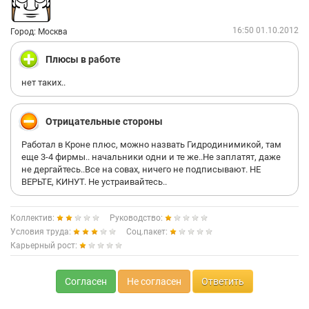
16:50 01.10.2012
Город: Москва
Плюсы в работе
нет таких..
Отрицательные стороны
Работал в Кроне плюс, можно назвать Гидродинимикой, там
еще 3-4 фирмы.. начальники одни и те же..Не заплатят, даже
не дергайтесь..Все на совах, ничего не подписывают. НЕ
ВЕРЬТЕ, КИНУТ. Не устраивайтесь..
Коллектив:
Руководство:
Условия труда:
Соц.пакет:
Карьерный рост:
Согласен
Не согласен
Ответить