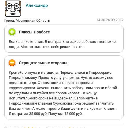
Александр
14:30 26.09.2012
Город: Московская Область
Плюсы в работе
Большая компания. В центрально офисе работают неплохие
люди. Можно пытаться себя реализовать.
Отрицательные стороны
Крона+ лопнула и нагадила. Переделались в Гидросервис,
Гидродинамику. Продать услугу сложно. Нужно самому все
сделать от и до. От компании только вопросы и
корректировки. Хочешь выполнить работу - сам звони ибегай
по отделам и пытайся все сорганизовать. К концу
испытательного срока не выдержал. Запомните- в
Гидродинамике главная Суржикова : она решает заплатить
Вам или нет. А может просто Ваши деньги на краман кладет.
Я потратил 35 000 руб. Получил 12 000 руб.