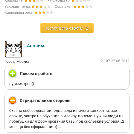
Коллектив:
Руководство:
Условия труда:
Соц.пакет:
Карьерный рост:
Посмотреть ответы (2)
Аноним
21:07 22.06.2012
Город: Москва
Плюсы в работе
ну усмотрел((
Отрицательные стороны
был на собеседовании- одна вода и ничего конкретно. все
срочно, завтра на обучение в москву. по теме- нужны люди на
побегушки для формирования базы под скользкие условия...2
месяца без оформления)) ...