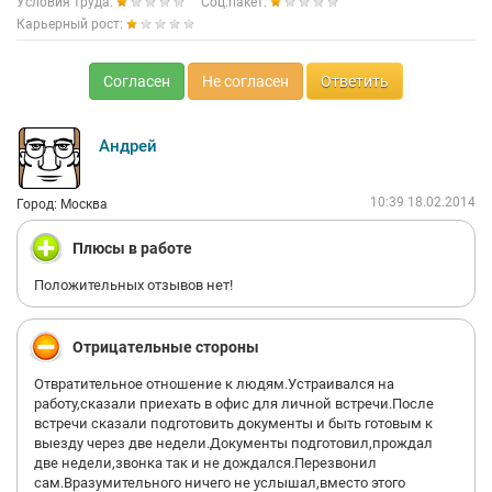
Условия труда:
Соц.пакет:
Карьерный рост:
Согласен
Не согласен
Ответить
Андрей
10:39 18.02.2014
Город: Москва
Плюсы в работе
Положительных отзывов нет!
Отрицательные стороны
Отвратительное отношение к людям.Устраивался на
работу,сказали приехать в офис для личной встречи.После
встречи сказали подготовить документы и быть готовым к
выезду через две недели.Документы подготовил,прождал
две недели,звонка так и не дождался.Перезвонил
сам.Вразумительного ничего не услышал,вместо этого