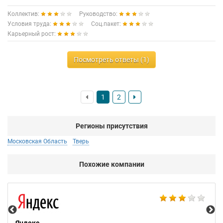
Коллектив:
Руководство:
Условия труда:
Соц.пакет:
Карьерный рост:
Посмотреть ответы (1)
1
2
Регионы присутствия
Московская Область
Тверь
Похожие компании
НТ