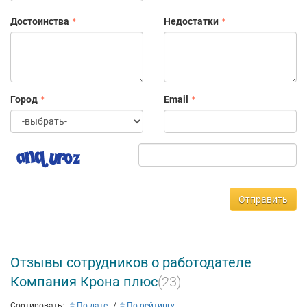
Достоинства
Недостатки
Город
Email
Отправить
Отзывы сотрудников о работодателе
Компания Крона плюс
(23)
Сортировать:
По дате
По рейтингу