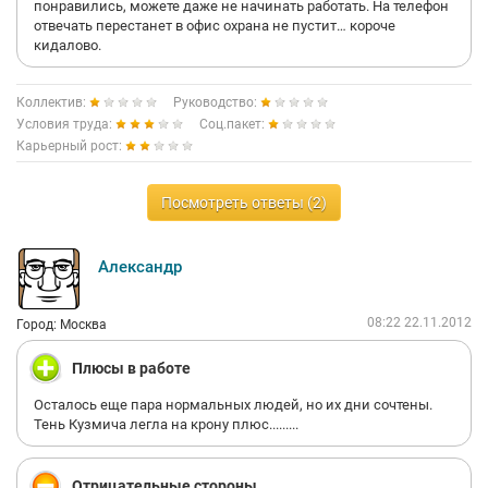
понравились, можете даже не начинать работать. На телефон
отвечать перестанет в офис охрана не пустит… короче
кидалово.
Коллектив:
Руководство:
Условия труда:
Соц.пакет:
Карьерный рост:
Посмотреть ответы (2)
Александр
08:22 22.11.2012
Город: Москва
Плюсы в работе
Осталось еще пара нормальных людей, но их дни сочтены.
Тень Кузмича легла на крону плюс.........
Отрицательные стороны