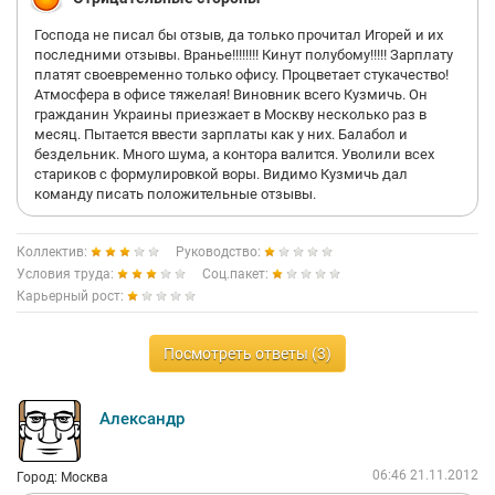
Господа не писал бы отзыв, да только прочитал Игорей и их
последними отзывы. Вранье!!!!!!!! Кинут полубому!!!!! Зарплату
платят своевременно только офису. Процветает стукачество!
Атмосфера в офисе тяжелая! Виновник всего Кузмичь. Он
гражданин Украины приезжает в Москву несколько раз в
месяц. Пытается ввести зарплаты как у них. Балабол и
бездельник. Много шума, а контора валится. Уволили всех
стариков с формулировкой воры. Видимо Кузмичь дал
команду писать положительные отзывы.
Коллектив:
Руководство:
Условия труда:
Соц.пакет:
Карьерный рост:
Посмотреть ответы (3)
Александр
06:46 21.11.2012
Город: Москва