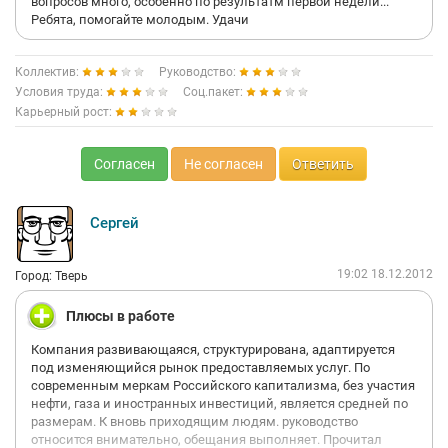
вопросов много, особенно по результатм первой недели...
Ребята, помогайте молодым. Удачи
Коллектив:
Руководство:
Условия труда:
Соц.пакет:
Карьерный рост:
Согласен
Не согласен
Ответить
Сергей
19:02 18.12.2012
Город: Тверь
Плюсы в работе
Компания развивающаяся, структурирована, адаптируется
под изменяющийся рынок предоставляемых услуг. По
современным меркам Российского капитализма, без участия
нефти, газа и иностранных инвестиций, является средней по
размерам. К вновь приходящим людям. руководство
относится внимательно, обещания выполняет. Прочитал