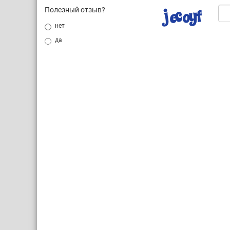
Полезный отзыв?
нет
да