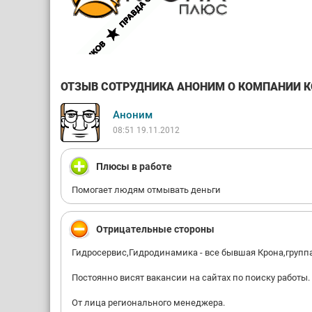
ОТЗЫВ СОТРУДНИКА АНОНИМ О КОМПАНИИ КО
Аноним
08:51 19.11.2012
Плюсы в работе
Помогает людям отмывать деньги
Отрицательные стороны
Гидросервис,Гидродинамика - все бывшая Крона,групп
Постоянно висят вакансии на сайтах по поиску работы.
От лица регионального менеджера.