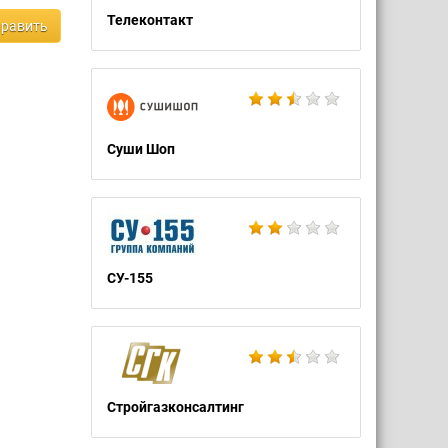
Телеконтакт
равить
Суши Шоп
СУ-155
Стройгазконсалтинг