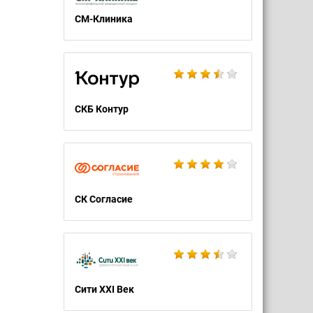
СМ-Клиника
СКБ Контур
СК Согласие
Сити XXI Век