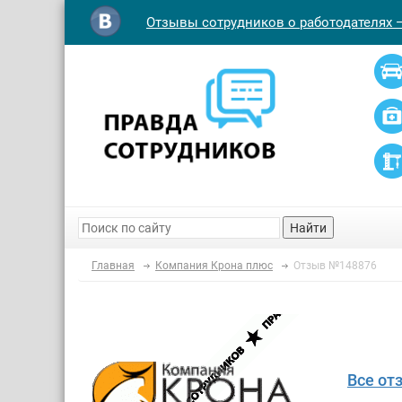
Отзывы сотрудников о работодателях 
Найти
Главная
Компания Крона плюс
Отзыв №148876
Все от