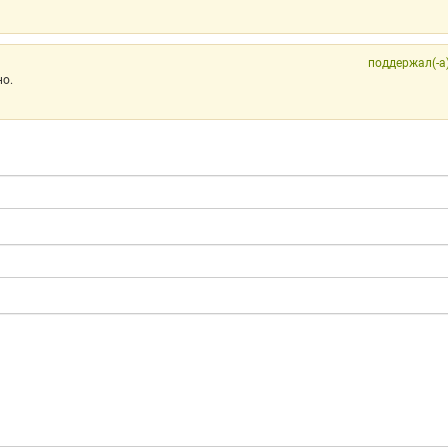
поддержал(-а
но.