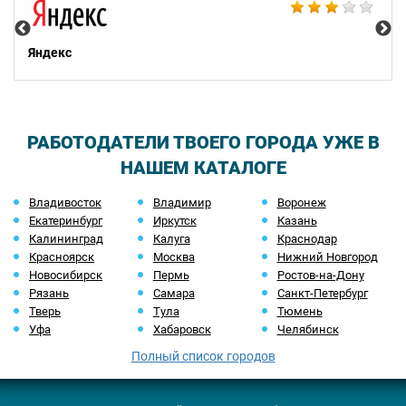
Яндекс
РАБОТОДАТЕЛИ ТВОЕГО ГОРОДА УЖЕ В
НАШЕМ КАТАЛОГЕ
Владивосток
Владимир
Воронеж
Екатеринбург
Иркутск
Казань
Калининград
Калуга
Краснодар
Красноярск
Москва
Нижний Новгород
Новосибирск
Пермь
Ростов-на-Дону
Рязань
Самара
Санкт-Петербург
Тверь
Тула
Тюмень
Уфа
Хабаровск
Челябинск
Полный список городов