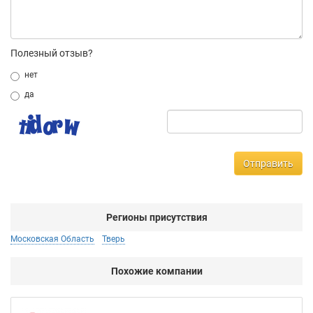
Полезный отзыв?
нет
да
Отправить
Регионы присутствия
Московская Область
Тверь
Похожие компании
НТ