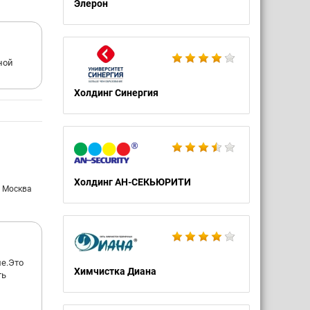
Элерон
ной
Холдинг Синергия
Холдинг АН-СЕКЬЮРИТИ
: Москва
е.Это
Химчистка Диана
ть