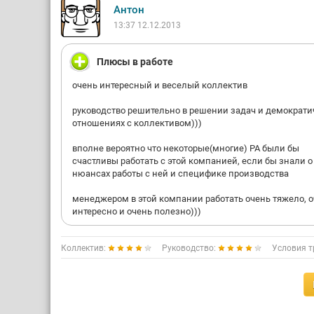
Антон
13:37 12.12.2013
Плюсы в работе
очень интересный и веселый коллектив
руководство решительно в решении задач и демократи
отношениях с коллективом)))
вполне вероятно что некоторые(многие) РА были бы
счастливы работать с этой компанией, если бы знали о
нюансах работы с ней и специфике производства
менеджером в этой компании работать очень тяжело, 
интересно и очень полезно)))
Коллектив:
Руководство:
Условия т