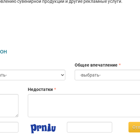
овлению сувенирной продукции и другие рекламные услуги.
ион
Общее впечатление
Недостатки
Отп