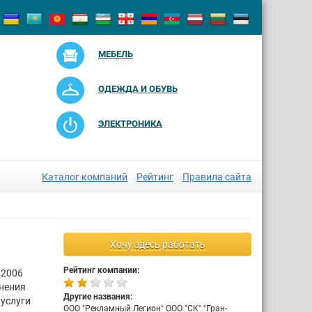
МЕБЕЛЬ
ОДЕЖДА И ОБУВЬ
ЭЛЕКТРОНИКА
Каталог компаний
Рейтинг
Правила сайта
Хочу здесь работать
Рейтинг компании:
 2006
анения
Другие названия:
 услуги
ООО "Рекламный Легион" ООО "СК" "Гран-