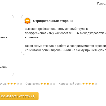
Город
Если Вы соискатель и в поиске именно нормального м
работы- не тратьте свое время.
Отрицательные стороны
Ничего хорошего на данном предприятии вы не найдет
достойно оплачиваемого труда, ни профессионального
высокая требовательность условий труда к
развития.
проффесионализму как собственных менеджеров так 
чно в
клиентов
Руководителям данного предприятия приобрести ТК Р
который обязателен к исполнению на всей территории
такая схема тяжела в работе и воспринимается агресс
клиентами ориентированными на схему пришел-купи
очень
руда:
Соц.пакет:
Карьерный рост:
Посмотреть ответы (1)