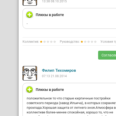
13:38 08.10.2015
Плюсы в работе
-
Коллектив:
Руководство:
Условия т
Согласе
Филип Тихомиров
07:13 21.08.2014
Плюсы в работе
положительное то что старые кирпичные постройки
советского периода (завод Ильича), в которых сохраняе
прохлада.Хорошая защита от летнего зноя.Атмосфера в
коллективе более-менее спокойная, хорошо то, что не