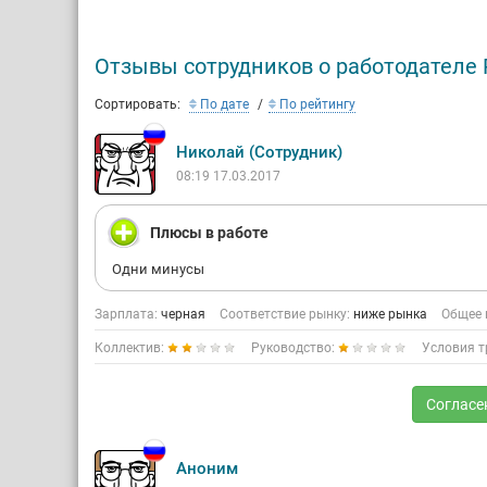
Отзывы сотрудников о работодателе
Сортировать:
По дате
По рейтингу
Николай (Сотрудник)
08:19 17.03.2017
Плюсы в работе
Одни минусы
Зарплата:
черная
Соответствие рынку:
ниже рынка
Общее 
Коллектив:
Руководство:
Условия т
Согласе
Аноним