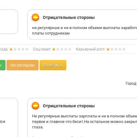
Отрицательные стороны
не регулярные и не в полном объеме выплаты заработ
платы сотрудникам
руда:
Соц.пакет:
Карьерный рост:
н
Не согласен
Ответить
Город
Отрицательные стороны
Не регулярные выплаты зарплаты и не в полном объем
тся
первое и главное что бесит.На остальное можно закры
глаза.