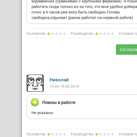
муравейник (сравниваю с крупными фирмами). Я пош
работать сюда только из-за того, что мне удобно добира
плюс в 6 часов уже могу быть свободен.Голова
свободна,отдыхает.(ранее работал на нервной работе)
Коллектив:
Руководство:
Условия т
Согласе
Николай
15:44 19.08.2014
Плюсы в работе
Не указаны
Коллектив:
Руководство:
Условия т