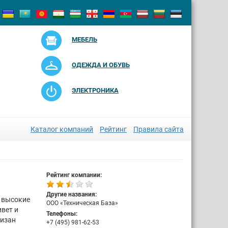
МЕБЕЛЬ
ОДЕЖДА И ОБУВЬ
ЭЛЕКТРОНИКА
Каталог компаний
Рейтинг
Правила сайта
Рейтинг компании:
Другие названия:
е высокие
ООО «Техническая База»
вет и
Телефоны:
низан
+7 (495) 981-62-53