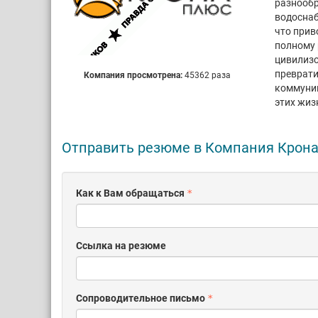
разнообр
водоснаб
что прив
полному 
цивилизо
преврати
Компания просмотрена:
45362 раза
коммуник
этих жиз
Отправить резюме в Компания Крон
Как к Вам обращаться
Ссылка на резюме
Сопроводительное письмо