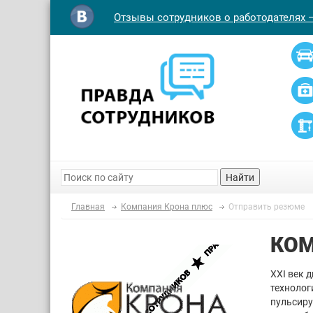
Отзывы сотрудников о работодателях 
Найти
Главная
Компания Крона плюс
Отправить резюме
КОМ
XXI век 
технолог
пульсиру