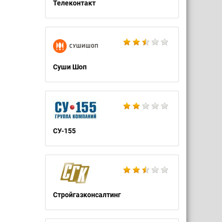
Телеконтакт
Суши Шоп
СУ-155
Стройгазконсалтинг