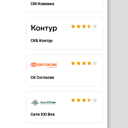
СМ-Клиника
СКБ Контур
СК Согласие
Сити XXI Век