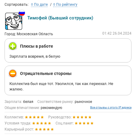
Сортировать:
По дате
По рейтингу
Тимофей (Бывший сотрудник)
01:42 26.04.2024
Город: Московская Область
Плюсы в работе
Зарплата вовремя, в белую
Отрицательные стороны
Коллектив был еще тот. Уволился, так как переехал. Не
жалею.
Зарплата:
белая
Соответствие рынку:
рыночное
Общее впечатление:
рекомендую
Все отзывы с этого IP адреса
Коллектив:
Руководство:
Условия труда:
Соц.пакет:
Карьерный рост: