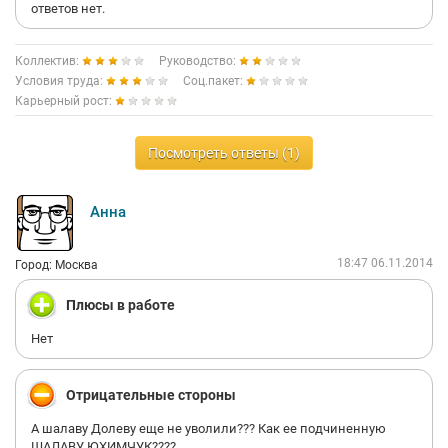
ответов нет.
Коллектив:
Руководство:
Условия труда:
Соц.пакет:
Карьерный рост:
Посмотреть ответы (1)
Анна
18:47 06.11.2014
Город: Москва
Плюсы в работе
Нет
Отрицательные стороны
А шалаву Долеву еще не уволили??? Как ее подчиненную
ШАЛАВУ ЮХИМЧУК????