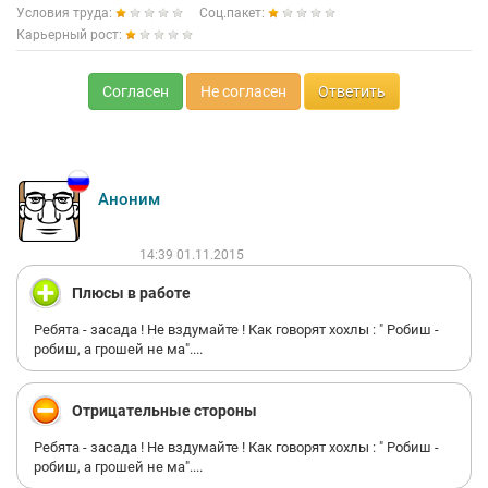
Условия труда:
Соц.пакет:
Карьерный рост:
Согласен
Не согласен
Ответить
Аноним
14:39 01.11.2015
Плюсы в работе
Ребята - засада ! Hе вздумайте ! Как говорят хохлы : " Робиш -
робиш, а грошей не ма"....
Отрицательные стороны
Ребята - засада ! Hе вздумайте ! Как говорят хохлы : " Робиш -
робиш, а грошей не ма"....