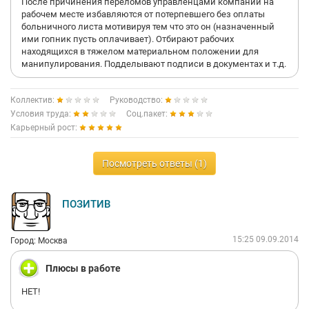
После причинения переломов управленцами компании на
рабочем месте избавляются от потерпевшего без оплаты
больничного листа мотивируя тем что это он (назначенный
ими гопник пусть оплачивает). Отбирают рабочих
находящихся в тяжелом материальном положении для
манипулирования. Подделывают подписи в документах и т.д.
Коллектив:
Руководство:
Условия труда:
Соц.пакет:
Карьерный рост:
Посмотреть ответы (1)
ПОЗИТИВ
15:25 09.09.2014
Город: Москва
Плюсы в работе
НЕТ!