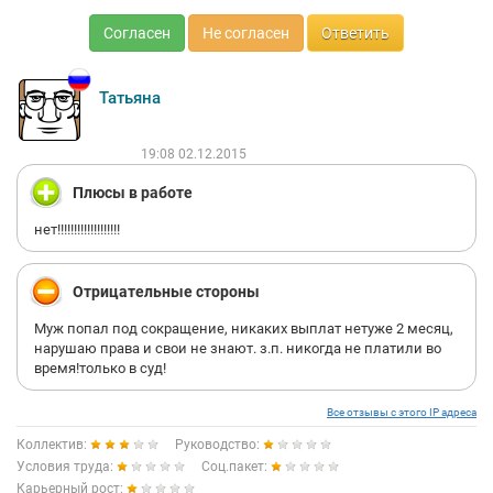
Согласен
Не согласен
Ответить
Татьяна
19:08 02.12.2015
Плюсы в работе
нет!!!!!!!!!!!!!!!!!!!
Отрицательные стороны
Муж попал под сокращение, никаких выплат нетуже 2 месяц,
нарушаю права и свои не знают. з.п. никогда не платили во
время!только в суд!
Все отзывы с этого IP адреса
Коллектив:
Руководство:
Условия труда:
Соц.пакет:
Карьерный рост: