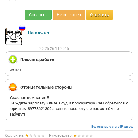
Согласен
Не согласен
Ответить
Не важно
20:25 26.11.2015
Плюсы в работе
их нет
Отрицательные стороны
Ужасная компания!!!
Не ждите зарплату идите в суд и прокуратуру. Сам обратился к
юристам 89773621309 звоните посоветую о вас хотябы не
забудут!
Все отзывы с этого IP адреса
Коллектив:
Руководство: