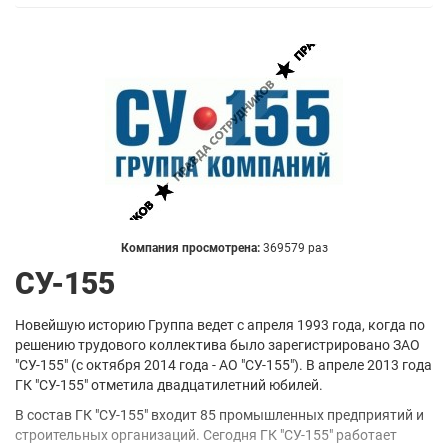
Компания просмотрена:
369579 раз
СУ-155
Новейшую историю Группа ведет с апреля 1993 года, когда по
решению трудового коллектива было зарегистрировано ЗАО
"СУ-155" (с октября 2014 года - АО "СУ-155"). В апреле 2013 года
ГК "СУ-155" отметила двадцатилетний юбилей.
В состав ГК "СУ-155" входит 85 промышленных предприятий и
строительных организаций. Сегодня ГК "СУ-155" работает