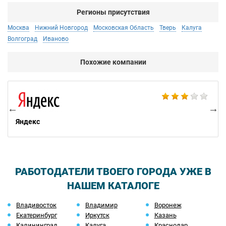
Регионы присутствия
Москва
Нижний Новгород
Московская Область
Тверь
Калуга
Волгоград
Иваново
Похожие компании
НП
Яндекс
РАБОТОДАТЕЛИ ТВОЕГО ГОРОДА УЖЕ В
НАШЕМ КАТАЛОГЕ
Владивосток
Владимир
Воронеж
Екатеринбург
Иркутск
Казань
Калининград
Калуга
Краснодар