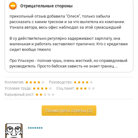
Отрицательные стороны
прикольный отзыв добавила "Олеся", только забыла
рассказать с каким треском и за что вылетела из компании.
Узнала автора, весь офис наблюдал за этой сумасшедшей
В су действительно регулярно задерживают зарплату, она
маленькая и работать заставляют прилично. Кто с кредитами
сидит вообще тяжело
Про Ульскую - полная чушь, очень жесткий, но справедливый
руководитель. Просто бабская зависть не знает границ....
Коллектив:
Руководство:
Условия труда:
Соц.пакет:
Карьерный рост:
Посмотреть ответы (2)
*******