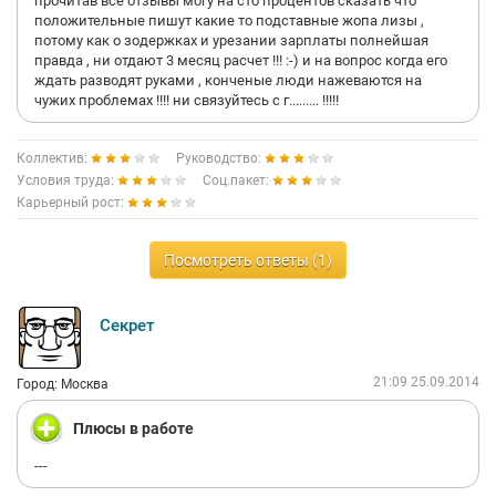
прочитав все отзывы могу на сто процентов сказать что
положительные пишут какие то подставные жопа лизы ,
потому как о зодержках и урезании зарплаты полнейшая
правда , ни отдают 3 месяц расчет !!! :-) и на вопрос когда его
ждать разводят руками , конченые люди нажеваются на
чужих проблемах !!!! ни связуйтесь с г......... !!!!!
Коллектив:
Руководство:
Условия труда:
Соц.пакет:
Карьерный рост:
Посмотреть ответы (1)
Секрет
21:09 25.09.2014
Город: Москва
Плюсы в работе
---