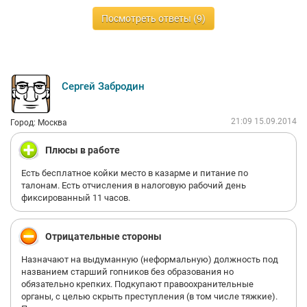
Посмотреть ответы (9)
Сергей Забродин
21:09 15.09.2014
Город: Москва
Плюсы в работе
Есть бесплатное койки место в казарме и питание по
талонам. Есть отчисления в налоговую рабочий день
фиксированный 11 часов.
Отрицательные стороны
Назначают на выдуманную (неформальную) должность под
названием старший гопников без образования но
обязательно крепких. Подкупают правоохранительные
органы, с целью скрыть преступления (в том числе тяжкие).