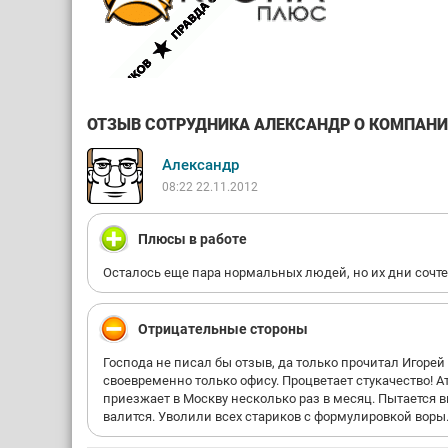
ОТЗЫВ СОТРУДНИКА АЛЕКСАНДР О КОМПАНИИ
Александр
08:22 22.11.2012
Плюсы в работе
Осталось еще пара нормальных людей, но их дни сочтены.
Отрицательные стороны
Господа не писал бы отзыв, да только прочитал Игорей и
своевременно только офису. Процветает стукачество! 
приезжает в Москву несколько раз в месяц. Пытается в
валится. Уволили всех стариков с формулировкой вор