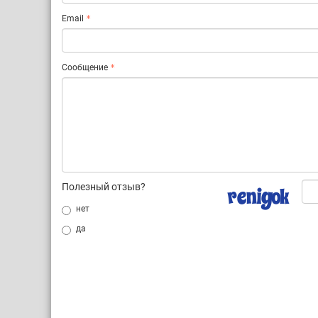
Email
Сообщение
Полезный отзыв?
нет
да