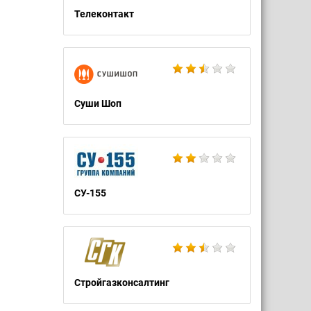
Телеконтакт
Суши Шоп
СУ-155
Стройгазконсалтинг