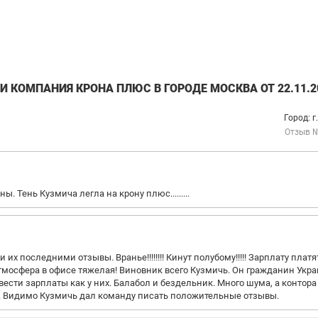
 КОМПАНИЯ КРОНА ПЛЮС В ГОРОДЕ МОСКВА ОТ 22.11.2
Город: г
Отзыв 
 Тень Кузмича легла на крону плюс.........
 их последними отзывы. Вранье!!!!!!!! Кинут полубому!!!!! Зарплату платя
Атмосфера в офисе тяжелая! Виновник всего Кузмичь. Он гражданин Укр
вести зарплаты как у них. Балабол и бездельник. Много шума, а контора
ы. Видимо Кузмичь дал команду писать положительные отзывы.