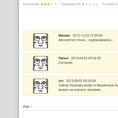
Коллектив:
Руководство:
Условия т
Михаил
2012-12-25 15:59:00
Абсолютно точно... подписываюсь ..
Палыч
2013-04-02 09:36:00
Согласен.
ого
2013-08-02 09:35:00
Cейчас Кузьмич валит и Украинскую Кр
можно не платить человеку.
Имя