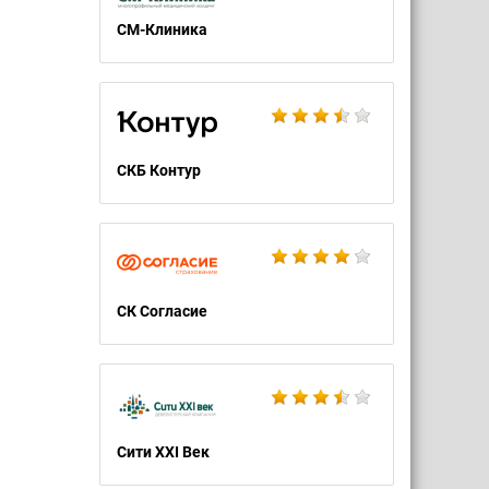
СМ-Клиника
СКБ Контур
СК Согласие
Сити XXI Век