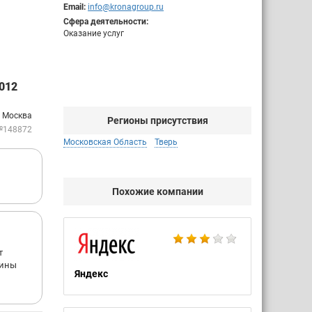
Email:
info@kronagroup.ru
Сфера деятельности:
Оказание услуг
012
. Москва
Регионы присутствия
№148872
Московская Область
Тверь
Похожие компании
т
аины
Яндекс