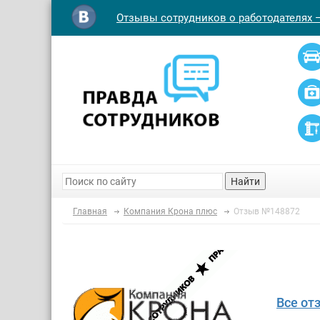
Отзывы сотрудников о работодателях 
Найти
Главная
Компания Крона плюс
Отзыв №148872
Все от