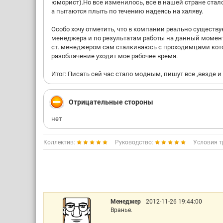
юморист).Но все изменилось, все в нашей стране стало
а пытаются плыть по течению надеясь на халяву.
Особо хочу отметить, что в компании реально существ
менеджера и по результатам работы на данный момен
ст. менеджером сам сталкиваюсь с проходимцами котор
разоблачение уходит мое рабочее время.
Итог: Писать сей час стало модным, пишут все ,везде и
Отрицательные стороны
нет
Коллектив:
Руководство:
Условия т
Менеджер
2012-11-26 19:44:00
Вранье.