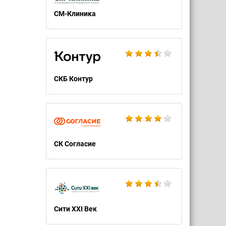
СМ-Клиника
СКБ Контур
СК Согласие
Сити XXI Век