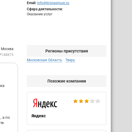
Email:
info@kronagroup.ru
Сфера деятельности:
Оказание услуг
. Москва
Регионы присутствия
№148875
Московская Область
Тверь
Похожие компании
ока
Яндекс
, а по
ате