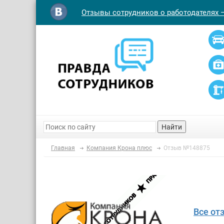
Отзывы сотрудников о работодателях 
Найти
Главная
Компания Крона плюс
Отзыв №148875
Все от