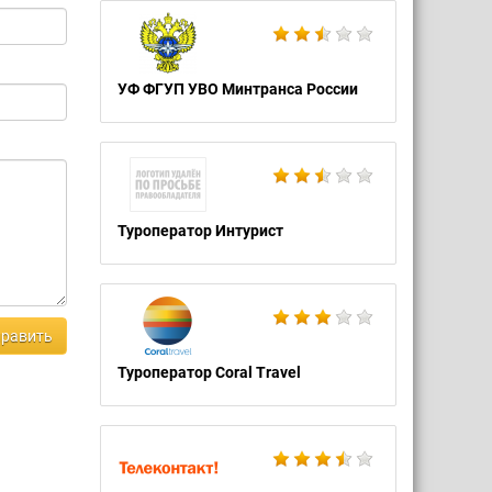
УФ ФГУП УВО Минтранса России
Туроператор Интурист
равить
Туроператор Coral Travel