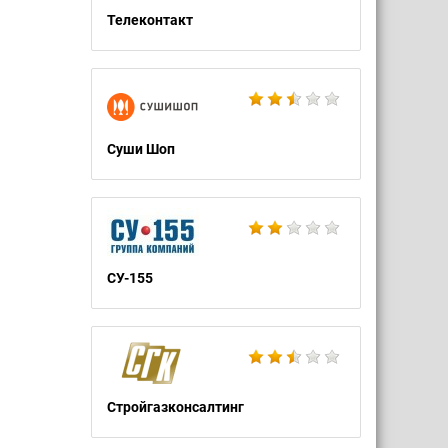
Телеконтакт
Суши Шоп
СУ-155
Стройгазконсалтинг