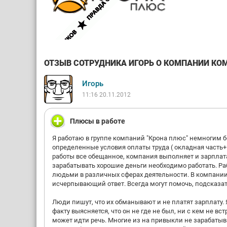
ОТЗЫВ СОТРУДНИКА ИГОРЬ О КОМПАНИИ КОМП
Игорь
11:16 20.11.2012
Плюсы в работе
Я работаю в группе компаний "Крона плюс" немногим 
определенные условия оплаты труда ( окладная часть+
работы все обещанное, компания выполняет и зарплата 
зарабатывать хорошие деньги необходимо работать. Ра
людьми в различных сферах деятельности. В компании
исчерпывающий ответ. Всегда могут помочь, подсказать
Люди пишут, что их обманывают и не платят зарплату. Я
факту выясняется, что он не где не был, ни с кем не вс
может идти речь. Многие из на привыкли не зарабатыват