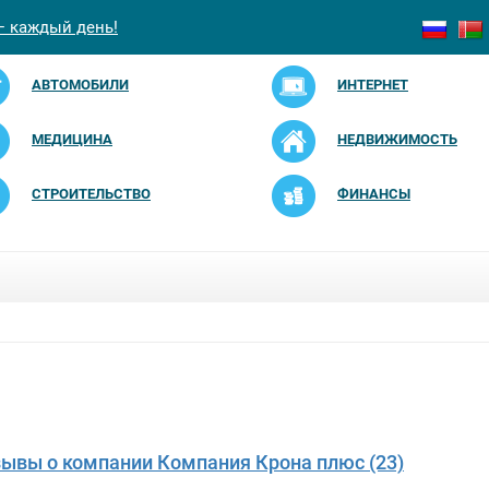
— каждый день!
АВТОМОБИЛИ
ИНТЕРНЕТ
МЕДИЦИНА
НЕДВИЖИМОСТЬ
СТРОИТЕЛЬСТВО
ФИНАНСЫ
зывы о компании Компания Крона плюс (23)