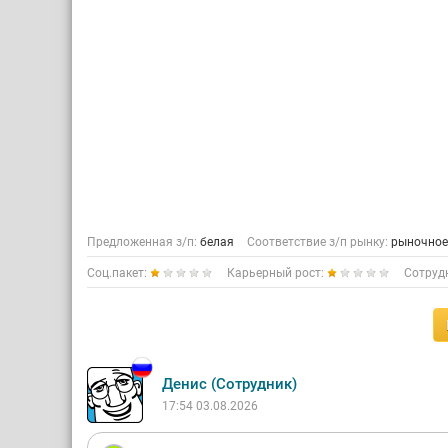
Предложенная з/п:
белая
Соответствие з/п рынку:
рыночное
Соц.пакет:
Карьерный рост:
Сотруд
Денис (Сотрудник)
17:54 03.08.2026