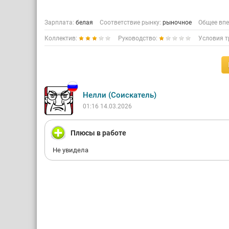
Зарплата:
белая
Соответствие рынку:
рыночное
Общее впе
Коллектив:
Руководство:
Условия т
Нелли (Соискатель)
01:16 14.03.2026
Плюсы в работе
Не увидела