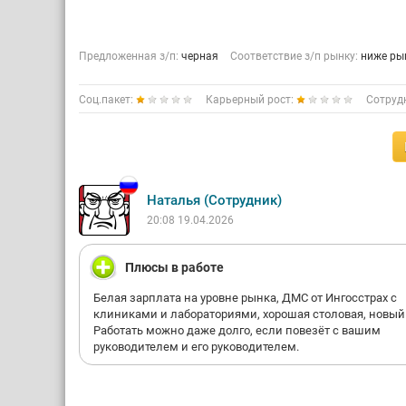
Предложенная з/п:
черная
Соответствие з/п рынку:
ниже ры
Соц.пакет:
Карьерный рост:
Сотруд
Наталья (Сотрудник)
20:08 19.04.2026
Плюсы в работе
Белая зарплата на уровне рынка, ДМС от Ингосстрах с
клиниками и лабораториями, хорошая столовая, новый
Работать можно даже долго, если повезёт с вашим
руководителем и его руководителем.