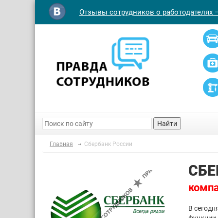
Отзывы сотрудников о работодателях 
Найти
Главная
Сбербанк России
СБЕ
компа
В сегодн