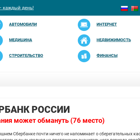
— каждый день!
АВТОМОБИЛИ
ИНТЕРНЕТ
МЕДИЦИНА
НЕДВИЖИМОСТЬ
СТРОИТЕЛЬСТВО
ФИНАНСЫ
РБАНК РОССИИ
ния может обмануть (76 место)
яшнем Сбербанке почти ничего не напоминает о сберегательных кас