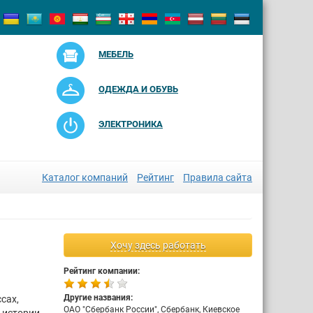
МЕБЕЛЬ
ОДЕЖДА И ОБУВЬ
ЭЛЕКТРОНИКА
Каталог компаний
Рейтинг
Правила сайта
Хочу здесь работать
Рейтинг компании:
Другие названия:
сах,
ОАО "Сбербанк России", Сбербанк, Киевское