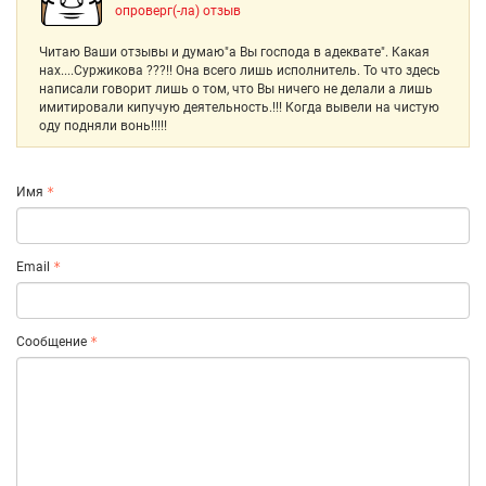
опроверг(-ла) отзыв
Читаю Ваши отзывы и думаю"а Вы господа в адеквате". Какая
нах....Суржикова ???!! Она всего лишь исполнитель. То что здесь
написали говорит лишь о том, что Вы ничего не делали а лишь
имитировали кипучую деятельность.!!! Когда вывели на чистую
оду подняли вонь!!!!!
Имя
Email
Сообщение