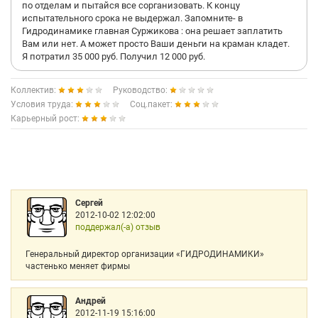
по отделам и пытайся все сорганизовать. К концу
испытательного срока не выдержал. Запомните- в
Гидродинамике главная Суржикова : она решает заплатить
Вам или нет. А может просто Ваши деньги на краман кладет.
Я потратил 35 000 руб. Получил 12 000 руб.
Коллектив:
Руководство:
Условия труда:
Соц.пакет:
Карьерный рост:
Сергей
2012-10-02 12:02:00
поддержал(-а) отзыв
Генеральный директор организации «ГИДРОДИНАМИКИ»
частенько меняет фирмы
Андрей
2012-11-19 15:16:00