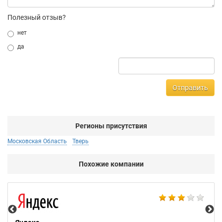
Полезный отзыв?
нет
да
Отправить
Регионы присутствия
Московская Область
Тверь
Похожие компании
НТ