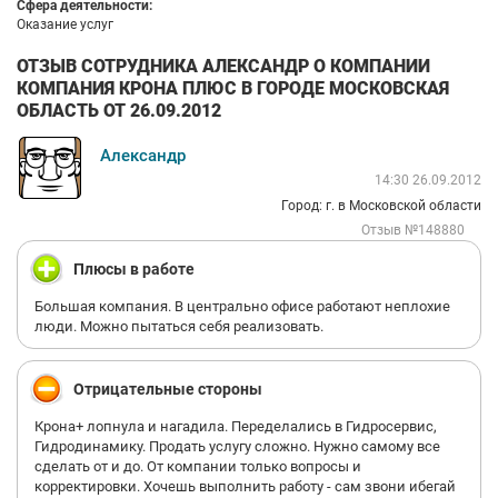
Сфера деятельности:
Оказание услуг
ОТЗЫВ СОТРУДНИКА АЛЕКСАНДР О КОМПАНИИ
КОМПАНИЯ КРОНА ПЛЮС В ГОРОДЕ МОСКОВСКАЯ
ОБЛАСТЬ ОТ 26.09.2012
Александр
14:30 26.09.2012
Город: г. в Московской области
Отзыв №148880
Плюсы в работе
Большая компания. В центрально офисе работают неплохие
люди. Можно пытаться себя реализовать.
Отрицательные стороны
Крона+ лопнула и нагадила. Переделались в Гидросервис,
Гидродинамику. Продать услугу сложно. Нужно самому все
сделать от и до. От компании только вопросы и
корректировки. Хочешь выполнить работу - сам звони ибегай