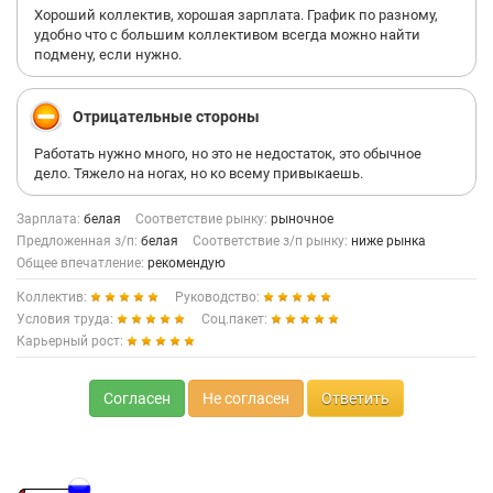
Хороший коллектив, хорошая зарплата. График по разному,
удобно что с большим коллективом всегда можно найти
подмену, если нужно.
Отрицательные стороны
Работать нужно много, но это не недостаток, это обычное
дело. Тяжело на ногах, но ко всему привыкаешь.
Зарплата:
белая
Соответствие рынку:
рыночное
Предложенная з/п:
белая
Соответствие з/п рынку:
ниже рынка
Общее впечатление:
рекомендую
Коллектив:
Руководство:
Условия труда:
Соц.пакет:
Карьерный рост:
Согласен
Не согласен
Ответить