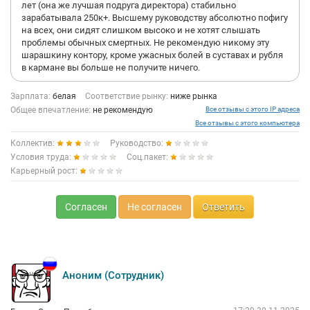
лет (она же лучшая подруга директора) стабильно
зарабатывала 250к+. Высшему руководству абсолютно пофигу
на всех, они сидят слишком высоко и не хотят слышать
проблемы обычных смертных. Не рекомендую никому эту
шарашкину контору, кроме ужасных болей в суставах и рубля
в кармане вы больше не получите ничего.
Зарплата:
белая
Соответствие рынку:
ниже рынка
Общее впечатление:
не рекомендую
Все отзывы с этого IP адреса
Все отзывы с этого компьютера
Коллектив:
Руководство:
Условия труда:
Соц.пакет:
Карьерный рост:
Согласен
Не согласен
Ответить
Аноним (Сотрудник)