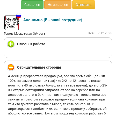
Согласен
Не согласен
Ответить
Анонимно (Бывший сотрудник)
16:40 17.12.2025
Город: Московская Область
Плюсы в работе
-
Отрицательные стороны
4 месяца проработала продавцом, все это время обещали зп
100+, на самом деле при графике 2/2 по 12 часов на ногах я
получила 40 тыс(самая большая зп за все время), до этого 25-
30, старые сотрудники отправляют вас на серебро или на
дешевое золото, к бриллиантам подпускают только если все
заняты, и то потом забирают продажу если она крупная, при
том что до этого работала в Мюзе, то есть опыт был. У
директора есть любимчики, если твою продажу забирают, ей
абсолютно все равно. При этом продавец который работает 5