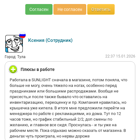
Согласен
Не согласен
Ответить
Ксения (Сотрудник)
22:37 15.01.2026
Город: Тула
Плюсы в работе
Работала в SUNLIGHT сначала в магазине, потом поняла, что
больше не могу, очень тяжело на ногах, особенно перед
праздниками или большими распродажами. Вообще не
присесть,и после также бывало что оставались на
инвентаризацию, переоценку и пр. Компания нравилась, но
крышечка уже кипела. В итоге мне предложили перейти на
менеджера по работе с рекламациями, из дома. Тут по 12
часов тоже, но график стабильный 2/2, доп смены по
желанию, и главное все сидя. Проснулась - и ты уже на
рабочем месте. Пока отдыхаю можно сказать от магазина. В
деньгах чуть проиграла, но нервы дороже