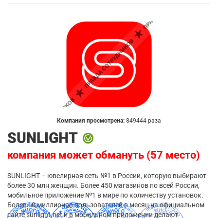
Компания просмотрена:
849444 раза
SUNLIGHT
компания может обмануть (57 место)
SUNLIGHT – ювелирная сеть №1 в России, которую выбирают
более 30 млн женщин. Более 450 магазинов по всей России,
мобильное приложение №1 в мире по количеству установок.
Более 10 миллионов пользователей в месяц на официальном
сайте sunlight.net и в мобильном приложении делают