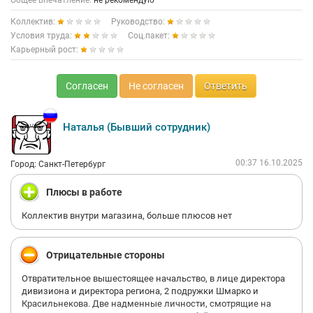
Общее впечатление:
не рекомендую
Коллектив:
Руководство:
Условия труда:
Соц.пакет:
Карьерный рост:
Согласен
Не согласен
Ответить
Наталья (Бывший сотрудник)
00:37 16.10.2025
Город: Санкт-Петербург
Плюсы в работе
Коллектив внутри магазина, больше плюсов нет
Отрицательные стороны
Отвратительное вышестоящее начальство, в лице директора
дивизиона и директора региона, 2 подружки Шмарко и
Красильнекова. Две надменные личности, смотрящие на