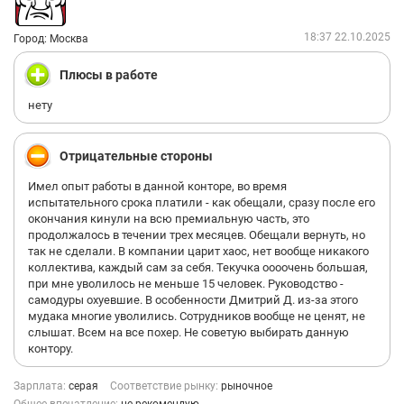
18:37 22.10.2025
Город: Москва
Плюсы в работе
нету
Отрицательные стороны
Имел опыт работы в данной конторе, во время
испытательного срока платили - как обещали, сразу после его
окончания кинули на всю премиальную часть, это
продолжалось в течении трех месяцев. Обещали вернуть, но
так не сделали. В компании царит хаос, нет вообще никакого
коллектива, каждый сам за себя. Текучка оооочень большая,
при мне уволилось не меньше 15 человек. Руководство -
самодуры охуевшие. В особенности Дмитрий Д. из-за этого
мудака многие уволились. Сотрудников вообще не ценят, не
слышат. Всем на все похер. Не советую выбирать данную
контору.
Зарплата:
серая
Соответствие рынку:
рыночное