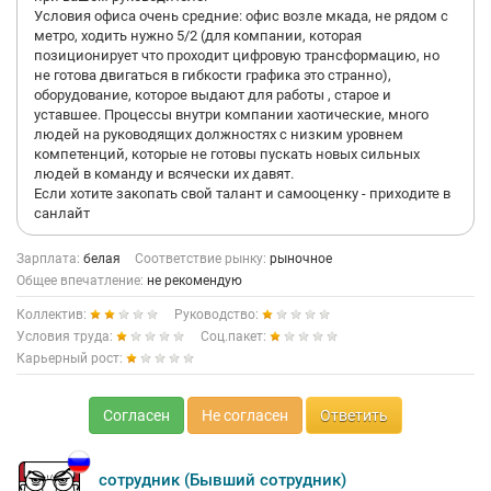
Условия офиса очень средние: офис возле мкада, не рядом с
метро, ходить нужно 5/2 (для компании, которая
позиционирует что проходит цифровую трансформацию, но
не готова двигаться в гибкости графика это странно),
оборудование, которое выдают для работы , старое и
уставшее. Процессы внутри компании хаотические, много
людей на руководящих должностях с низким уровнем
компетенций, которые не готовы пускать новых сильных
людей в команду и всячески их давят.
Если хотите закопать свой талант и самооценку - приходите в
санлайт
Зарплата:
белая
Соответствие рынку:
рыночное
Общее впечатление:
не рекомендую
Коллектив:
Руководство:
Условия труда:
Соц.пакет:
Карьерный рост:
Согласен
Не согласен
Ответить
сотрудник (Бывший сотрудник)