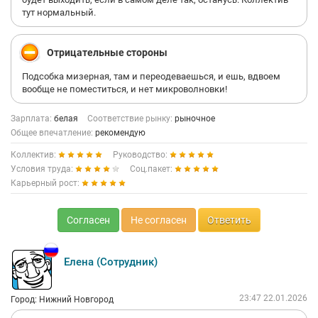
тут нормальный.
Отрицательные стороны
Подсобка мизерная, там и переодеваешься, и ешь, вдвоем
вообще не поместиться, и нет микроволновки!
Зарплата:
белая
Соответствие рынку:
рыночное
Общее впечатление:
рекомендую
Коллектив:
Руководство:
Условия труда:
Соц.пакет:
Карьерный рост:
Согласен
Не согласен
Ответить
Елена (Сотрудник)
23:47 22.01.2026
Город: Нижний Новгород