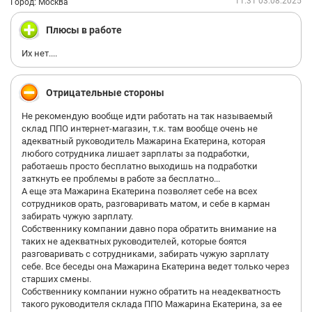
11:31 03.08.2025
Город: Москва
Плюсы в работе
Их нет....
Отрицательные стороны
Не рекомендую вообще идти работать на так называемый
склад ППО интернет-магазин, т.к. там вообще очень не
адекватный руководитель Мажарина Екатерина, которая
любого сотрудника лишает зарплаты за подработки,
работаешь просто бесплатно выходишь на подработки
заткнуть ее проблемы в работе за бесплатно...
А еще эта Мажарина Екатерина позволяет себе на всех
сотрудников орать, разговаривать матом, и себе в карман
забирать чужую зарплату.
Собственнику компании давно пора обратить внимание на
таких не адекватных руководителей, которые боятся
разговаривать с сотрудниками, забирать чужую зарплату
себе. Все беседы она Мажарина Екатерина ведет только через
старших смены.
Собственнику компании нужно обратить на неадекватность
такого руководителя склада ППО Мажарина Екатерина, за ее