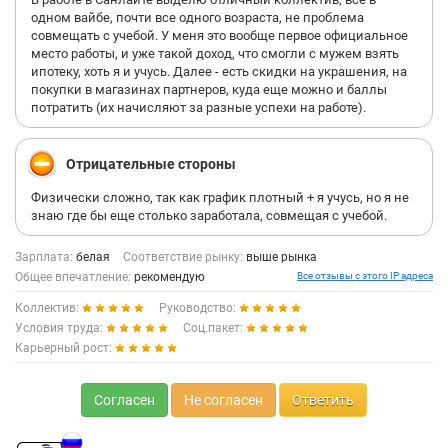
одном вайбе, почти все одного возраста, не проблема
совмещать с учебой. У меня это вообще первое официальное
место работы, и уже такой доход, что смогли с мужем взять
ипотеку, хоть я и учусь. Далее - есть скидки на украшения, на
покупки в магазинах партнеров, куда еще можно и баллы
потратить (их начисляют за разные успехи на работе).
Отрицательные стороны
Физически сложно, так как график плотный + я учусь, но я не
знаю где бы еще столько заработала, совмещая с учебой.
Зарплата:
белая
Соответствие рынку:
выше рынка
Общее впечатление:
рекомендую
Все отзывы с этого IP адреса
Коллектив:
Руководство:
Условия труда:
Соц.пакет:
Карьерный рост:
Согласен
Не согласен
Ответить