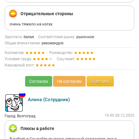
Отрицательные стороны
очень тяжело на ногах
Зарплата:
белая
Соответствие рынку:
рыночное
Общее впечатление:
рекомендую
Коллектив:
Руководство:
Условия труда:
Соц.пакет:
Карьерный рост:
Согласен
Не согласен
Ответить
Алина (Сотрудник)
19:49 28.12.2025
Город: Волгоград
Плюсы в работе
В работе в Санлайте выделю отличный коллектив, все в