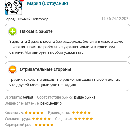
Мария (Сотрудник)
15:36 24.12.2025
Город: Нижний Новгород
Плюсы в работе
Зарплата 2 раза в месяц без задержек, белая и в самом деле
высокая. Приятно работать с украшениями и в красивом
салоне. Мотивирует за собой ухаживать.
Отрицательные стороны
График такой, что выходные редко попадают на сб и вс, так
что друзей месяцами уже не видишь.
Зарплата:
белая
Соответствие рынку:
выше рынка
Общее впечатление:
рекомендую
Коллектив:
Руководство:
Условия труда:
Соц.пакет:
Карьерный рост: