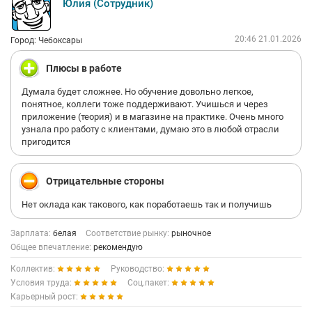
Юлия (Сотрудник)
20:46 21.01.2026
Город: Чебоксары
Плюсы в работе
Думала будет сложнее. Но обучение довольно легкое,
понятное, коллеги тоже поддерживают. Учишься и через
приложение (теория) и в магазине на практике. Очень много
узнала про работу с клиентами, думаю это в любой отрасли
пригодится
Отрицательные стороны
Нет оклада как такового, как поработаешь так и получишь
Зарплата:
белая
Соответствие рынку:
рыночное
Общее впечатление:
рекомендую
Коллектив:
Руководство:
Условия труда:
Соц.пакет:
Карьерный рост: