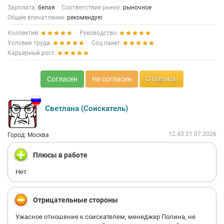
Зарплата:
белая
Соответствие рынку:
рыночное
Общее впечатление:
рекомендую
Коллектив:
Руководство:
Условия труда:
Соц.пакет:
Карьерный рост:
Согласен
Не согласен
Ответить
Светлана (Соискатель)
12:43 21.07.2026
Город: Москва
Плюсы в работе
Нет
Отрицательные стороны
Ужасное отношение к соискателем, менеджер Полина, не