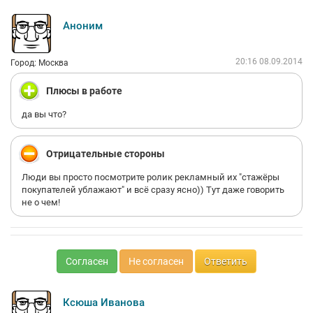
Аноним
20:16 08.09.2014
Город: Москва
Плюсы в работе
да вы что?
Отрицательные стороны
Люди вы просто посмотрите ролик рекламный их "стажёры
покупателей ублажают" и всё сразу ясно)) Тут даже говорить
не о чем!
Согласен
Не согласен
Ответить
Ксюша Иванова