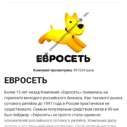
Компания просмотрена:
901034 раза
ЕВРОСЕТЬ
Более 13 лет назад Компания «Евросеть» появилась на
горизонте молодого российского бизнеса. Как такового рынка
сотового ритейла до 1997 года в России практически не
существовало. Самым популярным средством связи в 90-ые
был пейджер. «Евросеть» не просто стала одним из
основателей российского сотового ритейла, Компания дала
толчок к его дальнейшему развитию. Свой первый магазин