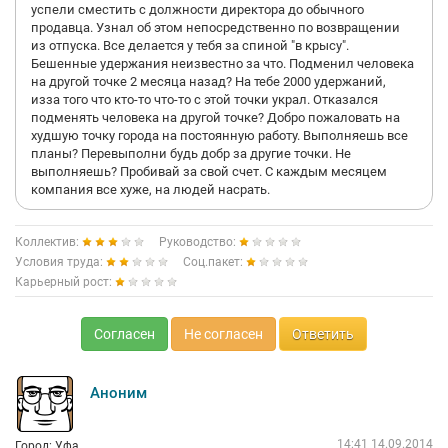
успели сместить с должности директора до обычного
продавца. Узнал об этом непосредственно по возвращении
из отпуска. Все делается у тебя за спиной "в крысу".
Бешенные удержания неизвестно за что. Подменил человека
на другой точке 2 месяца назад? На тебе 2000 удержаний,
изза того что кто-то что-то с этой точки украл. Отказался
подменять человека на другой точке? Добро пожаловать на
худшую точку города на постоянную работу. Выполняешь все
планы? Перевыполни будь добр за другие точки. Не
выполняешь? Пробивай за свой счет. С каждым месяцем
компания все хуже, на людей насрать.
Коллектив:
Руководство:
Условия труда:
Соц.пакет:
Карьерный рост:
Согласен
Не согласен
Ответить
Аноним
14:41 14.09.2014
Город: Уфа