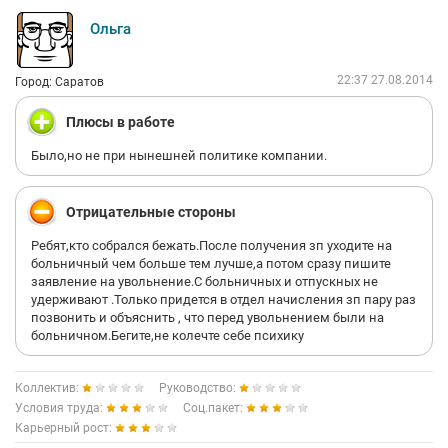
Ольга
22:37 27.08.2014
Город: Саратов
Плюсы в работе
Было,но не при нынешней политике компании.
Отрицательные стороны
Ребят,кто собрался бежать.После получения зп уходите на
больничный чем больше тем лучше,а потом сразу пишите
заявление на увольнение.С больничных и отпускных не
удерживают .Только придется в отдел начисления зп пару раз
позвонить и объяснить , что перед увольнением были на
больничном.Бегите,не колечте себе психику
Коллектив:
Руководство:
Условия труда:
Соц.пакет:
Карьерный рост: