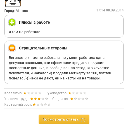
17:14 08.09.2014
Город: Москва
Плюсы в работе
я там не работала
Отрицательные стороны
Вы знаете, я там не работала, но у меня работала одна
девушка знакомая, они оформляли кредиты на чужие
паспортные данные, и вообще зашла сегодня в качестве
покупателя, и накалоли) продали мег карту за 200, вот так
повелась)))чеки не дают, ни на карты ни на товары.
Коллектив:
Руководство:
Условия труда:
Соц.пакет:
Карьерный рост:
Посмотреть ответы (1)