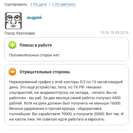
Сортировать:
По дате
По рейтингу
андрей
10:26 18.09.2014
Город: Краснодар
Плюсы в работе
Положительных сторон нет.
Отрицательные стороны
Нормированый график у этой конторы 5/2 по 13 часов каждый
день. Это ещё устройство, типа, по ТК РФ. Никаких
соцгарантий, ни академотпуска, ни оклада, - ничего. Вы не
работник - вы раб. За два месяца своей работы получил 6500
рублей. Хотя на руки должен был получить не меньше 16000.
Вечные удержания и прочая ерунда - обдираловка
полнейшая. Вы заработаете 70000, а получите 20000. Вот так. И
ни капли лжи. Не советую идти работать в евросеть.