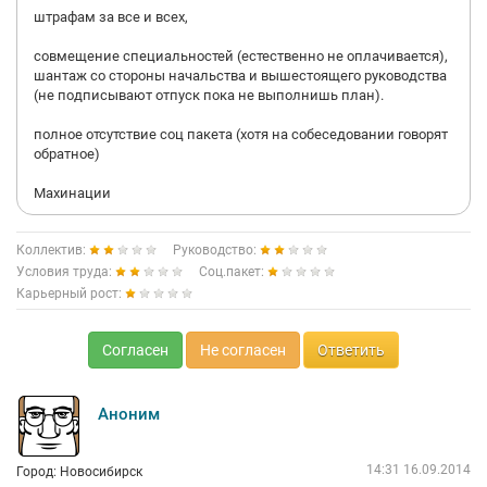
штрафам за все и всех,
совмещение специальностей (естественно не оплачивается),
шантаж со стороны начальства и вышестоящего руководства
(не подписывают отпуск пока не выполнишь план).
полное отсутствие соц пакета (хотя на собеседовании говорят
обратное)
Махинации
Коллектив:
Руководство:
Условия труда:
Соц.пакет:
Карьерный рост:
Согласен
Не согласен
Ответить
Аноним
14:31 16.09.2014
Город: Новосибирск