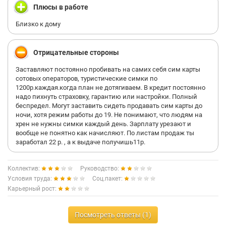
Плюсы в работе
Близко к дому
Отрицательные стороны
Заставляют постоянно пробивать на самих себя сим карты
сотовых операторов, туристические симки по
1200р.каждая.когда план не дотягиваем. В кредит постоянно
надо пихнуть страховку, гарантию или настройки. Полный
беспредел. Могут заставить сидеть продавать сим карты до
ночи, хотя режим работы до 19. Не понимают, что людям на
хрен не нужны симки каждый день. Зарплату урезают и
вообще не понятно как начисляют. По листам продаж ты
заработал 22 р. , а к выдаче получишь11р.
Коллектив:
Руководство:
Условия труда:
Соц.пакет:
Карьерный рост:
Посмотреть ответы (1)