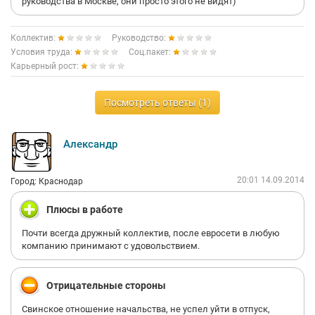
руководства в Москве, они просто этого не видят)
Коллектив:
Руководство:
Условия труда:
Соц.пакет:
Карьерный рост:
Посмотреть ответы (1)
Александр
20:01 14.09.2014
Город: Краснодар
Плюсы в работе
Почти всегда дружный коллектив, после евросети в любую
компанию принимают с удовольствием.
Отрицательные стороны
Свинское отношение начальства, не успел уйти в отпуск,