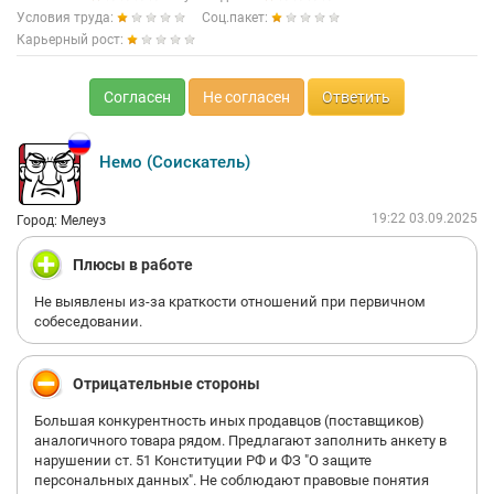
Условия труда:
Соц.пакет:
Карьерный рост:
Согласен
Не согласен
Ответить
Немо (Соискатель)
19:22 03.09.2025
Город: Мелеуз
Плюсы в работе
Не выявлены из-за краткости отношений при первичном
собеседовании.
Отрицательные стороны
Большая конкурентность иных продавцов (поставщиков)
аналогичного товара рядом. Предлагают заполнить анкету в
нарушении ст. 51 Конституции РФ и ФЗ "О защите
персональных данных". Не соблюдают правовые понятия