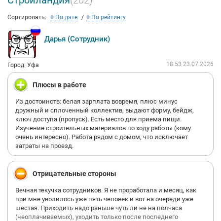
Стройландия
(202)
Сортировать:
По дате
По рейтингу
Дарья (Сотрудник)
18:53 23.07.2026
Город: Уфа
Плюсы в работе
Из достоинств: белая зарплата вовремя, плюс минус
дружный и сплоченный коллектив, выдают форму, бейдж,
ключ доступа (пропуск). Есть место для приема пищи.
Изучение строительных материалов по ходу работы (кому
очень интересно). Работа рядом с домом, что исключает
затраты на проезд.
Отрицательные стороны
Вечная текучка сотрудников. Я не проработала и месяц, как
при мне уволилось уже пять человек и вот на очереди уже
шестая. Приходить надо раньше чуть ли не на полчаса
(неоплачиваемых), уходить только после последнего