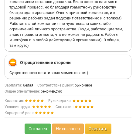
коллективом осталась довольна. Было сложно влиться в
трудовой процесс, но благодаря грамотному руководству
быстро адаптировалась! Очень приятный коллектив, и к
решению рабочих задач подходит ответственно и с толком)
Работая в этой компании я не чувствовала каких либо
ограничений личного пространства. Люди, работающие там,
знают правила этикета, что не может не радовать. Работы
много(как и в любой действующей организации). В общем,
там круто)
Отрицательные стороны
Существенных негативных моментов нет)
Зарплата:
белая
Соответствие рынку:
рыночное
Общее впечатление:
рекомендую
Коллектив:
Руководство:
Условия труда:
Соц.пакет:
Карьерный рост:
Согласен
Не согласен
Ответить