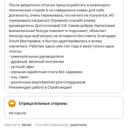
После декретного отпуска пришла работать в инженерно-
техническую службу и на совершенно новую для себя
должность, очень переживала, что ничего не получится, НО
переживала напрасно) Огромное спасибо моему
руководителю Долгополовой О.В. Самая добрая, терпеливая,
внимательная! Всегда поможет и подскажет, объяснит.
Никогда еще мой вопрос не оставался без ответа. Благодаря
Ольге Викторовне, я быстро адаптировалась и всему
научилась. Работаю здесь уже пол года и вижу только одни
плюсы:
- замечательные руководители
- дружный, веселый коллектив
- уютный офис
- хорошая заработная плата без задержек
- соц. пакет
- различные мероприятия для сотрудников
Рекомендую работу в Стройландии!
Отрицательные стороны
Не нашла
Зарплата:
белая
Соответствие рынку:
рыночное