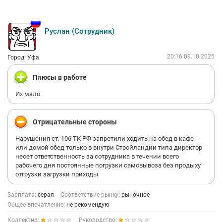
Руслан (Сотрудник)
20:16 09.10.2025
Город: Уфа
Плюсы в работе
Их мало
Отрицательные стороны
Нарушения ст. 106 ТК РФ запретили ходить на обед в кафе
или домой обед только в внутри Стройландии типа директор
несет ответственность за сотрудника в течении всего
рабочего дня постоянные погрузки самовывоза без продыху
отгрузки загрузки приходы
Зарплата:
серая
Соответствие рынку:
рыночное
Общее впечатление:
не рекомендую
Коллектив:
Руководство: