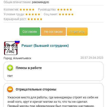
Общее впечатление:
рекомендую
Коллектив:
Руководство:
Условия труда:
Соц.пакет:
Карьерный рост:
Согласен
Не согласен
Ответить
Ришат (Бывший сотрудник)
20:57 29.04.2023
Город: Альметьевск
Плюсы в работе
Нет
Отрицательные стороны
Ужасное место для работы, где менеджеры строят из себя не
знай кого, орут и кричат матом за то, что ты не сделал.
Первый месяц при оформлении был поставлен наставник,