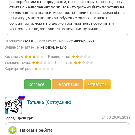
разнорабочим а не продавцом, высокая загруженность, нету
отчёта о начислениях по зп, все что должно быть по уставу не
соблюдается в полной мере, постоянный стресс, время обеда
30 минут, много ценников, обучение слабое, вешают
обязанности, чем я не должен заниматься, постоянный
контроль везде, жополизство начальству выше.
Зарплата:
серая
Соответствие рынку:
ниже рынка
Общее впечатление:
не рекомендую
Коллектив:
Руководство:
Условия труда:
Соц.пакет:
Карьерный рост:
Согласен
Не согласен
Ответить
Татьяна (Сотрудник)
21:00 29.05.2023
Город: Оренбург
Плюсы в работе