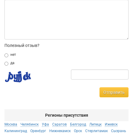
Полезный отзыв?
нет
да
Отправить
Регионы присутствия
Москва
Челябинск
Уфа
Саратов
Белгород
Липецк
Ижевск
Калининград
Оренбург
Нижнекамск
Орск
Стерлитамак
Сызрань