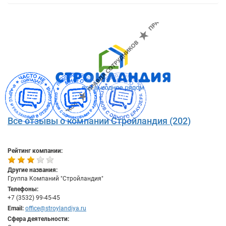
Все отзывы о компании Стройландия (202)
Рейтинг компании:
Другие названия:
Группа Компаний "Стройландия"
Телефоны:
+7 (3532) 99-45-45
Email:
office@stroylandiya.ru
Сфера деятельности: