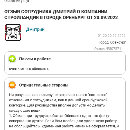
Оказание услуг
ОТЗЫВ СОТРУДНИКА ДМИТРИЙ О КОМПАНИИ
СТРОЙЛАНДИЯ В ГОРОДЕ ОРЕНБУРГ ОТ 20.09.2022
Дмитрий
01:20 20.09.2022
Город: Оренбург
Отзыв №507571
Плюсы в работе
очень много обещают.
Отрицательные стороны
Ни разу за свою карьеру не встречал такого "скотского"
отношения к сотрудникам, как в данной оренбуржской
конторке. Для руководства вполне допустимо делать
следующие вещи:
1. Обман при трудоустройстве. Обещают одно - по факту
совершенно другое. Если Вам пообещали удаленную работу -
не обольщайтесь. Удаленная работа никак не оформляется, и