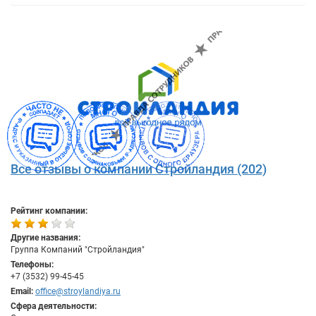
Все отзывы о компании Стройландия (202)
Рейтинг компании:
Другие названия:
Группа Компаний "Стройландия"
Телефоны:
+7 (3532) 99-45-45
Email:
office@stroylandiya.ru
Сфера деятельности: