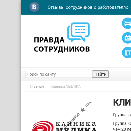
Отзывы сотрудников о работодателях 
Найти
Главная
Клиники МЕДИКА
КЛИ
Группа 
Группа к
чем 20 л