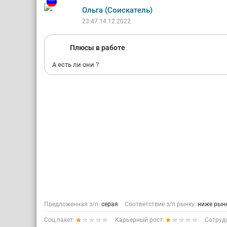
Ольга (Соискатель)
23:47 14.12.2022
Плюсы в работе
А есть ли они ?
Предложенная з/п:
серая
Соответствие з/п рынку:
ниже рын
Соц.пакет:
Карьерный рост:
Сотруд