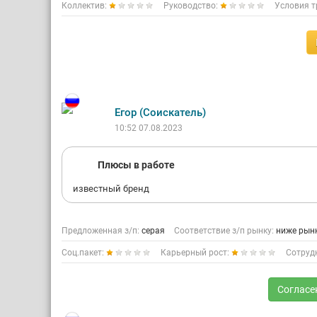
Коллектив:
Руководство:
Условия т
Егор (Соискатель)
10:52 07.08.2023
Плюсы в работе
известный бренд
Предложенная з/п:
серая
Соответствие з/п рынку:
ниже рын
Соц.пакет:
Карьерный рост:
Сотруд
Согласе