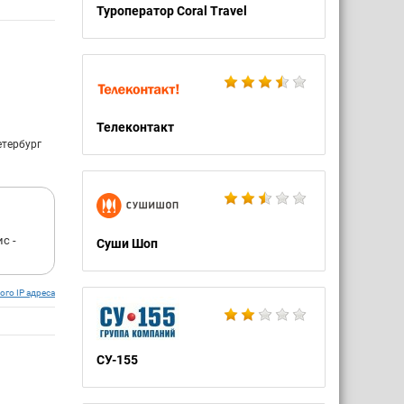
Туроператор Coral Travel
Телеконтакт
етербург
с -
Суши Шоп
ого IP адреса
СУ-155