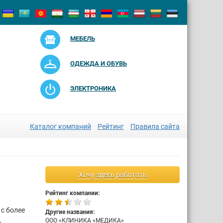
МЕБЕЛЬ
ОДЕЖДА И ОБУВЬ
ЭЛЕКТРОНИКА
Каталог компаний
Рейтинг
Правила сайта
Хочу здесь работать
Рейтинг компании:
с более
Другие названия:
,
ООО «КЛИНИКА «МЕДИКА»