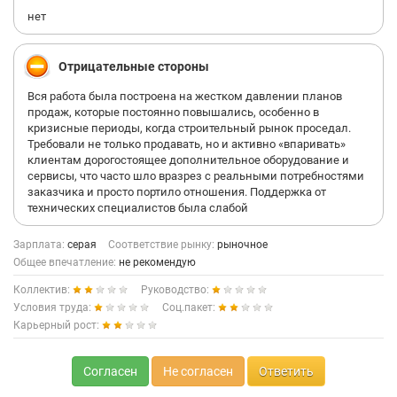
нет
Отрицательные стороны
Вся работа была построена на жестком давлении планов
продаж, которые постоянно повышались, особенно в
кризисные периоды, когда строительный рынок проседал.
Требовали не только продавать, но и активно «впаривать»
клиентам дорогостоящее дополнительное оборудование и
сервисы, что часто шло вразрез с реальными потребностями
заказчика и просто портило отношения. Поддержка от
технических специалистов была слабой
Зарплата:
серая
Соответствие рынку:
рыночное
Общее впечатление:
не рекомендую
Коллектив:
Руководство:
Условия труда:
Соц.пакет:
Карьерный рост:
Согласен
Не согласен
Ответить