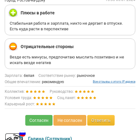
Город: Ростов-на-Дону
Плюсы в работе
Стабильная работа и зарплата, никто не дергает в отпуске.
Есть куда расти в перспективе
Отрицательные стороны
Везде есть минусы, предпочитаю мыслить позитивно и не
искать везде негатив
Зарплата:
белая
Соответствие рынку:
рыночное
Общее впечатление:
рекомендую
Все отзывы с этого IP адреса
Коллектив:
Руководство:
Условия труда:
Соц.пакет:
Карьерный рост:
Согласен
Не согласен
Ответить
Галина (Сотрудник)