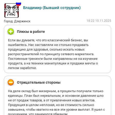
Владимир (Бывший сотрудник)
18:22 10.11.2025
Город: Дзержинск
Плюсы в работе
Если вы думаете, что это классический бизнес, вы
ошибаетесь. Нас заставляли не столько продавать
продукцию для здоровья, сколько искать новых
распространителей по принципу сетевого маркетинга.
Постоянные тренинги были направлены не на изучение
продукта, а на техники манипуляции и продажи мечты о
легком заработке.
Отрицательные стороны
На деле оклад был мизерным, а проценты получали только
единицы. План был нереальным, и основное давление шло
не от продаж товаров, а от привлечения новых агентов.
Продукция в целом неплохая, но ее стоимость сильно
завышена, чтобы хватило на все эти уровни выплат. Я ушел с
ощущением, что занимался обманом.