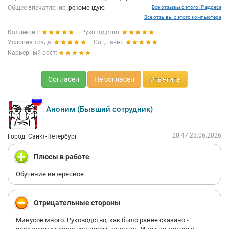
Общее впечатление:
рекомендую
Все отзывы с этого IP адреса
Все отзывы с этого компьютера
Коллектив:
Руководство:
Условия труда:
Соц.пакет:
Карьерный рост:
Согласен
Не согласен
Ответить
Аноним (Бывший сотрудник)
20:47 23.06.2026
Город: Санкт-Петербург
Плюсы в работе
Обучение интересное
Отрицательные стороны
Минусов много. Руководство, как было ранее сказано -