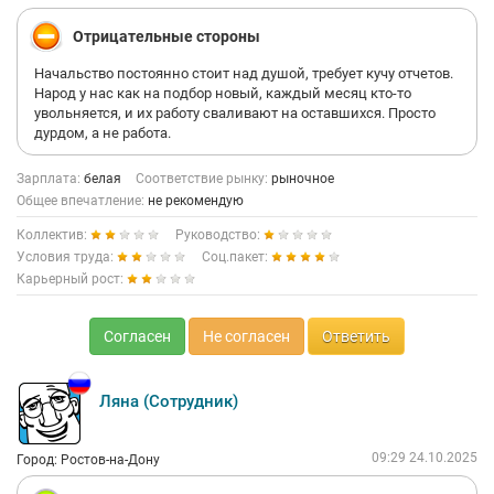
Отрицательные стороны
Начальство постоянно стоит над душой, требует кучу отчетов.
Народ у нас как на подбор новый, каждый месяц кто-то
увольняется, и их работу сваливают на оставшихся. Просто
дурдом, а не работа.
Зарплата:
белая
Соответствие рынку:
рыночное
Общее впечатление:
не рекомендую
Коллектив:
Руководство:
Условия труда:
Соц.пакет:
Карьерный рост:
Согласен
Не согласен
Ответить
Ляна (Сотрудник)
09:29 24.10.2025
Город: Ростов-на-Дону