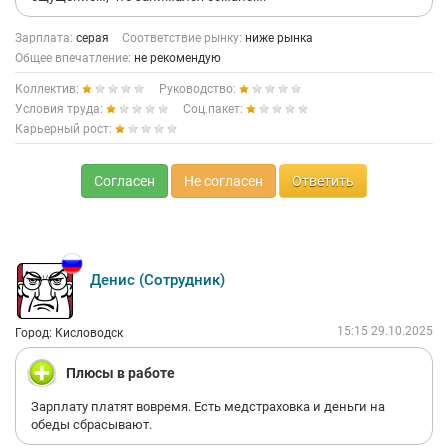
Зарплата:
серая
Соответствие рынку:
ниже рынка
Общее впечатление:
не рекомендую
Коллектив:
Руководство:
Условия труда:
Соц.пакет:
Карьерный рост:
Согласен
Не согласен
Ответить
Денис (Сотрудник)
15:15 29.10.2025
Город: Кисловодск
Плюсы в работе
Зарплату платят вовремя. Есть медстраховка и деньги на
обеды сбрасывают.