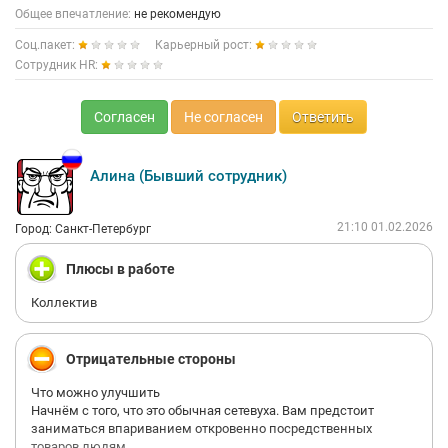
Общее впечатление:
не рекомендую
Соц.пакет:
Карьерный рост:
Сотрудник HR:
Согласен
Не согласен
Ответить
Алина (Бывший сотрудник)
21:10 01.02.2026
Город: Санкт-Петербург
Плюсы в работе
Коллектив
Отрицательные стороны
Что можно улучшить
Начнём с того, что это обычная сетевуха. Вам предстоит
заниматься впариванием откровенно посредственных
товаров людям.