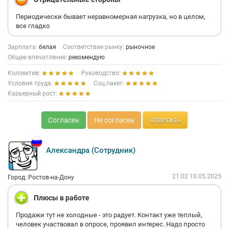
Периодически бывает неравномерная нагрузка, но в целом,
все гладко
Зарплата:
белая
Соответствие рынку:
рыночное
Общее впечатление:
рекомендую
Коллектив:
Руководство:
Условия труда:
Соц.пакет:
Карьерный рост:
Согласен
Не согласен
Ответить
Александра (Сотрудник)
21:02 10.05.2025
Город: Ростов-на-Дону
Плюсы в работе
Продажи тут не холодные - это радует. Контакт уже теплый,
человек участвовал в опросе, проявил интерес. Надо просто