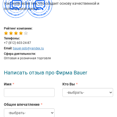
токсинов: всем тем, что создает основу качественной и
полноценной жизни.
Рейтинг компании:
Телефоны:
+7 (812) 603-24-87
Email:
bauer-spb@yandex.ru
Сфера деятельности:
Оптовая и розничная торговля
Написать отзыв про Фирма Bauer
Имя
Кто Вы
Общее впечатление