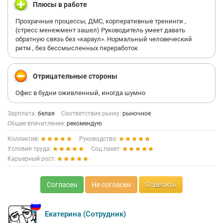
Плюсы в работе
Прозрачные процессы, ДМС, корперативные тренинги ,
(стресс менежмент зашел) Руководитель умеет давать
обратную связь без «караул». Нормальный человеческий
ритм , без бессмысленных переработок
Отрицательные стороны
Офис в будни оживленный, иногда шумно
Зарплата:
белая
Соответствие рынку:
рыночное
Общее впечатление:
рекомендую
Коллектив:
Руководство:
Условия труда:
Соц.пакет:
Карьерный рост:
Согласен
Не согласен
Ответить
Екатерина (Сотрудник)