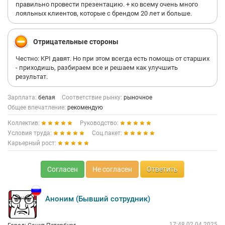
правильно провести презентацию. + ко всему очень много
лояльных клиентов, которые с брендом 20 лет и больше.
Отрицательные стороны
Честно: KPI давят. Но при этом всегда есть помощь от старших
- приходишь, разбираем все и решаем как улучшить
результат.
Зарплата:
белая
Соответствие рынку:
рыночное
Общее впечатление:
рекомендую
Коллектив:
Руководство:
Условия труда:
Соц.пакет:
Карьерный рост:
Согласен
Не согласен
Ответить
Аноним (Бывший сотрудник)
17:48 02.04.2025