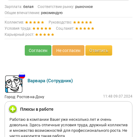
Зарплата:
белая
Соответствие рынку:
рыночное
Общее впечатление:
рекомендую
Коллектив:
Руководство:
Условия труда:
Соц.пакет:
Карьерный рост:
Согласен
Не согласен
Ответить
Варвара (Сотрудник)
11:48 09.07.2024
Город: Ростов-на-Дону
Плюсы в работе
Работаю в компании Bauer уже несколько лет и очень
довольна. Здесь отличные условия труда, дружный коллектив
и множество возможностей для профессионального роста. Не
часто находится такая работа