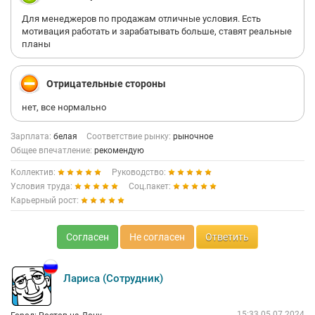
Для менеджеров по продажам отличные условия. Есть
мотивация работать и зарабатывать больше, ставят реальные
планы
Отрицательные стороны
нет, все нормально
Зарплата:
белая
Соответствие рынку:
рыночное
Общее впечатление:
рекомендую
Коллектив:
Руководство:
Условия труда:
Соц.пакет:
Карьерный рост:
Согласен
Не согласен
Ответить
Лариса (Сотрудник)
15:33 05.07.2024