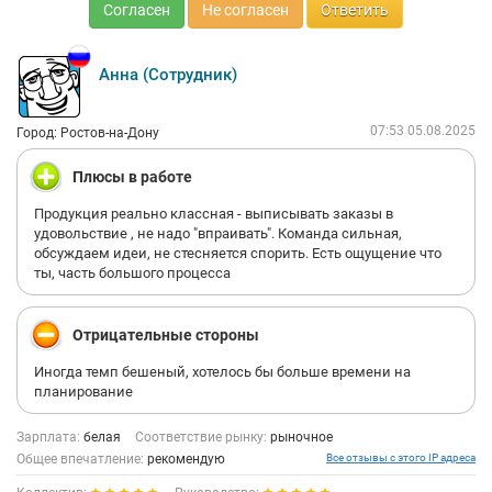
Согласен
Не согласен
Ответить
Анна (Сотрудник)
07:53 05.08.2025
Город: Ростов-на-Дону
Плюсы в работе
Продукция реально классная - выписывать заказы в
удовольствие , не надо "впраивать". Команда сильная,
обсуждаем идеи, не стесняется спорить. Есть ощущение что
ты, часть большого процесса
Отрицательные стороны
Иногда темп бешеный, хотелось бы больше времени на
планирование
Зарплата:
белая
Соответствие рынку:
рыночное
Общее впечатление:
рекомендую
Все отзывы с этого IP адреса