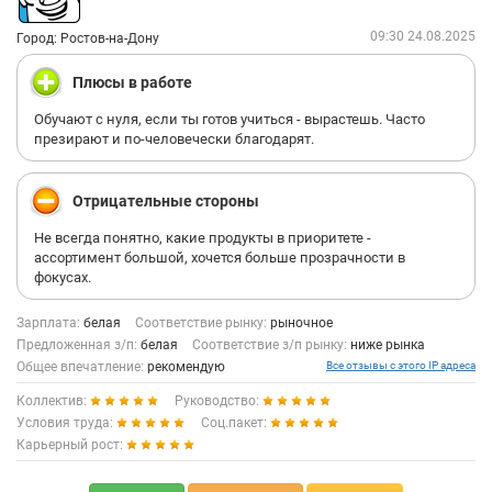
09:30 24.08.2025
Город: Ростов-на-Дону
Плюсы в работе
Обучают с нуля, если ты готов учиться - вырастешь. Часто
презирают и по-человечески благодарят.
Отрицательные стороны
Не всегда понятно, какие продукты в приоритете -
ассортимент большой, хочется больше прозрачности в
фокусах.
Зарплата:
белая
Соответствие рынку:
рыночное
Предложенная з/п:
белая
Соответствие з/п рынку:
ниже рынка
Общее впечатление:
рекомендую
Все отзывы с этого IP адреса
Коллектив:
Руководство:
Условия труда:
Соц.пакет:
Карьерный рост: