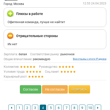
12:55 24.04.2023
Город: Москва
Плюсы в работе
Офигенная команда, лучше не найтит
Отрицательные стороны
Их нет
Зарплата:
белая
Соответствие рынку:
рыночное
Общее впечатление:
рекомендую
Все отзывы с этого IP адреса
Коллектив:
Руководство:
Условия труда:
Соц.пакет:
Карьерный рост:
Согласен
Не согласен
Ответить
1
2
3
4
5
6
7
8
9
10