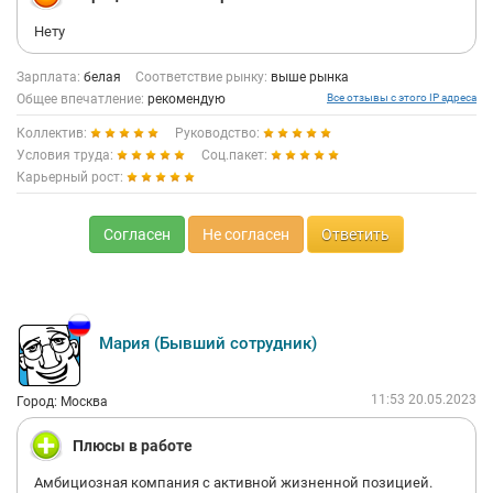
Нету
Зарплата:
белая
Соответствие рынку:
выше рынка
Общее впечатление:
рекомендую
Все отзывы с этого IP адреса
Коллектив:
Руководство:
Условия труда:
Соц.пакет:
Карьерный рост:
Согласен
Не согласен
Ответить
Мария (Бывший сотрудник)
11:53 20.05.2023
Город: Москва
Плюсы в работе
Амбициозная компания с активной жизненной позицией.