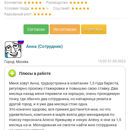
Коллектив:
Руководство:
Условия труда:
Соц.пакет:
Карьерный рост:
Согласен
Не согласен
Ответить
Анна (Сотрудник)
15:02 01.05.2023
Город: Москва
Плюсы в работе
Меня зовут Анна, трудоустроена в компании 1,5 года бариста,
регулярно прохожу стажировки и повышаю свою ставку. Два
месяца назад меня перевели на хорошую, очень проходимую
точку, где обычно два сотрудника, но напарница уехала в
другой город, и я уже два месяца стою одна.
Это конечно здорово, вся премия достанется мне, но что
удивительно, компания в марте взяла двух менеджеров по
поиску персонала Алесю Кривцову и некую Алёну, и они за 1,5
месяца на м. Молодежная не смогли найти мне сотрудника