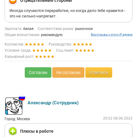
Отрицательные стороны
Иногда случаются переработки, но когда дело тебе нравится -
это не сильно напрягает.
Зарплата:
белая
Соответствие рынку:
рыночное
Общее впечатление:
рекомендую
Все отзывы с этого IP адреса
Коллектив:
Руководство:
Условия труда:
Соц.пакет:
Карьерный рост:
Согласен
Не согласен
Ответить
Александр (Сотрудник)
20:02 08.06.2023
Город: Москва
Плюсы в работе