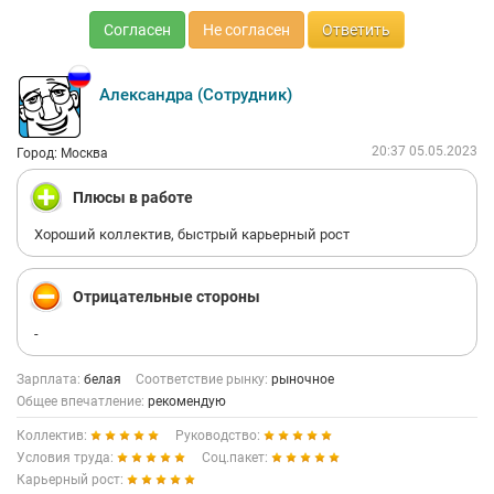
Согласен
Не согласен
Ответить
Александра (Сотрудник)
20:37 05.05.2023
Город: Москва
Плюсы в работе
Хороший коллектив, быстрый карьерный рост
Отрицательные стороны
-
Зарплата:
белая
Соответствие рынку:
рыночное
Общее впечатление:
рекомендую
Коллектив:
Руководство:
Условия труда:
Соц.пакет:
Карьерный рост: