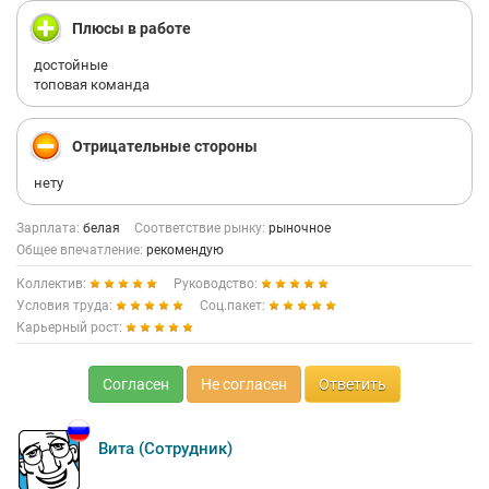
Плюсы в работе
достойные
топовая команда
Отрицательные стороны
нету
Зарплата:
белая
Соответствие рынку:
рыночное
Общее впечатление:
рекомендую
Коллектив:
Руководство:
Условия труда:
Соц.пакет:
Карьерный рост:
Согласен
Не согласен
Ответить
Вита (Сотрудник)