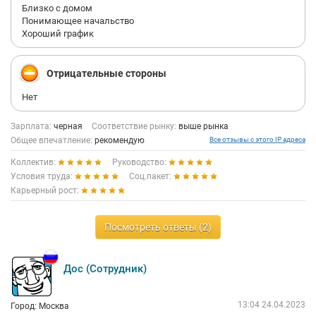
Близко с домом
Понимающее начальство
Хороший график
Отрицательные стороны
Нет
Зарплата:
черная
Соответствие рынку:
выше рынка
Общее впечатление:
рекомендую
Все отзывы с этого IP адреса
Коллектив:
Руководство:
Условия труда:
Соц.пакет:
Карьерный рост:
Посмотреть ответы (2)
Дос (Сотрудник)
13:04 24.04.2023
Город: Москва