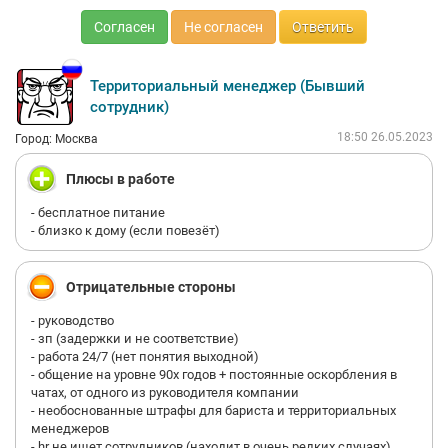
Согласен
Не согласен
Ответить
Территориальный менеджер (Бывший
сотрудник)
18:50 26.05.2023
Город: Москва
Плюсы в работе
- бесплатное питание
- близко к дому (если повезёт)
Отрицательные стороны
- руководство
- зп (задержки и не соответствие)
- работа 24/7 (нет понятия выходной)
- общение на уровне 90х годов + постоянные оскорбления в
чатах, от одного из руководителя компании
- необоснованные штрафы для бариста и территориальных
менеджеров
- hr не ищет сотрудников (находит в очень редких случаях)