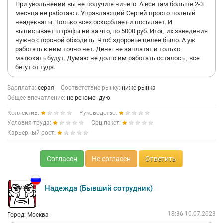
При увольнении вы не получите ничего. А все там больше 2-3
месяца не работают. Управляющий Сергей просто полный
неадекваты. Только всех оскорбляет и посылает. И
выписывает штрафы ни за что, по 5000 руб. Итог, их заведения
нужно стороной обходить. Чтоб здоровье целее было. А уж
работать к ним точно нет. Денег не заплатят и только
матюкать будут. Думаю не долго им работать осталось , все
бегут от туда.
Зарплата:
серая
Соответствие рынку:
ниже рынка
Общее впечатление:
не рекомендую
Коллектив:
Руководство:
Условия труда:
Соц.пакет:
Карьерный рост:
Согласен
Не согласен
Ответить
Надежда (Бывший сотрудник)
18:36 10.07.2023
Город: Москва