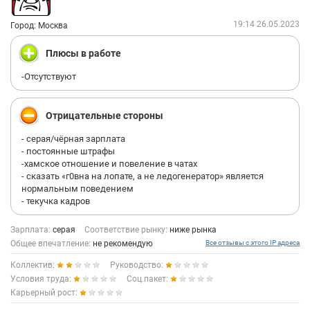
19:14 26.05.2023
Город: Москва
Плюсы в работе
-Отсутствуют
Отрицательные стороны
- серая/чёрная зарплата
- постоянные штрафы
-хамское отношение и повеление в чатах
- сказать «г0вна на лопате, а не ледогенератор» является
нормальным поведением
- текучка кадров
Зарплата:
серая
Соответствие рынку:
ниже рынка
Общее впечатление:
не рекомендую
Все отзывы с этого IP адреса
Коллектив:
Руководство:
Условия труда:
Соц.пакет:
Карьерный рост: