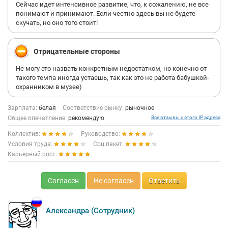
Сейчас идет интенсивное развитие, что, к сожалению, не все
понимают и принимают. Если честно здесь вы не будете
скучать, но оно того стоит!
Отрицательные стороны
Не могу это назвать конкретным недостатком, но конечно от
такого темпа иногда устаешь, так как это не работа бабушкой-
охранником в музее)
Зарплата:
белая
Соответствие рынку:
рыночное
Общее впечатление:
рекомендую
Все отзывы с этого IP адреса
Коллектив:
Руководство:
Условия труда:
Соц.пакет:
Карьерный рост:
Согласен
Не согласен
Ответить
Александра (Сотрудник)