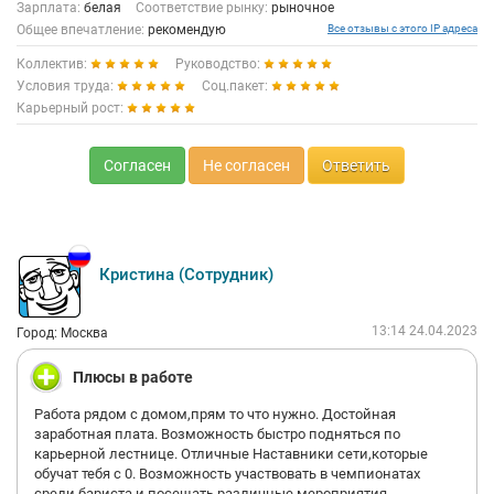
Зарплата:
белая
Соответствие рынку:
рыночное
Общее впечатление:
рекомендую
Все отзывы с этого IP адреса
Коллектив:
Руководство:
Условия труда:
Соц.пакет:
Карьерный рост:
Согласен
Не согласен
Ответить
Кристина (Сотрудник)
13:14 24.04.2023
Город: Москва
Плюсы в работе
Работа рядом с домом,прям то что нужно. Достойная
заработная плата. Возможность быстро подняться по
карьерной лестнице. Отличные Наставники сети,которые
обучат тебя с 0. Возможность участвовать в чемпионатах
среди бариста и посещать различные мероприятия