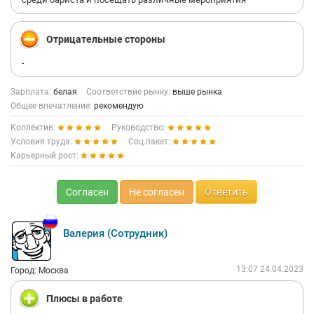
Отрицательные стороны
-
Зарплата:
белая
Соответствие рынку:
выше рынка
Общее впечатление:
рекомендую
Коллектив:
Руководство:
Условия труда:
Соц.пакет:
Карьерный рост:
Согласен
Не согласен
Ответить
Валерия (Сотрудник)
13:07 24.04.2023
Город: Москва
Плюсы в работе