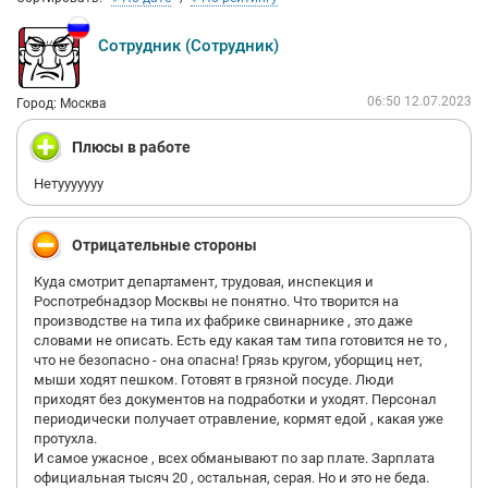
Сотрудник (Сотрудник)
06:50 12.07.2023
Город: Москва
Плюсы в работе
Нетууууууу
Отрицательные стороны
Куда смотрит департамент, трудовая, инспекция и
Роспотребнадзор Москвы не понятно. Что творится на
производстве на типа их фабрике свинарнике , это даже
словами не описать. Есть еду какая там типа готовится не то ,
что не безопасно - она опасна! Грязь кругом, уборщиц нет,
мыши ходят пешком. Готовят в грязной посуде. Люди
приходят без документов на подработки и уходят. Персонал
периодически получает отравление, кормят едой , какая уже
протухла.
И самое ужасное , всех обманывают по зар плате. Зарплата
официальная тысяч 20 , остальная, серая. Но и это не беда.