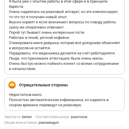
Я была уже с опытом работы в этой сфере и в принципе
бариста.
Очень надеялась на рожковый аппарат, но это компенсирует,
то что тут я получаю новый опыт.
Вкусно кормят и если возникают вопросы по поводу работы
сразу же оперативно отвечают.
Порой тут бывают очень интересные гости.
Работаю в тихой, уютной кофейне.
Стажировала меня девушка, которая всё доходчиво объясняет
и вопросов не остаётся.
Порадовало, что медкнижка делается за счёт работодателя.
Люди, что принимали аттестацию были очень милы.
Очень быстро можно поймать конект со всеми сотрудниками
и начальством.
Отрицательные стороны
Недостатков мало.
Полностью автоматическая кофемашина, но надеюсь в
скором времени переведут на рожковую.
Зарплата:
белая
Соответствие рынку:
рыночное
Общее впечатление:
рекомендую