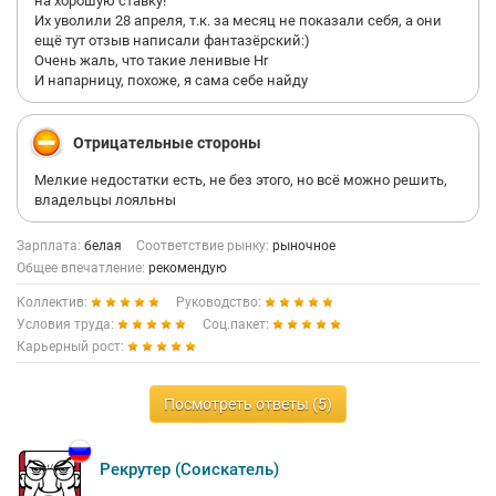
на хорошую ставку!
Их уволили 28 апреля, т.к. за месяц не показали себя, а они
ещё тут отзыв написали фантазёрский:)
Очень жаль, что такие ленивые Hr
И напарницу, похоже, я сама себе найду
Отрицательные стороны
Мелкие недостатки есть, не без этого, но всё можно решить,
владельцы лояльны
Зарплата:
белая
Соответствие рынку:
рыночное
Общее впечатление:
рекомендую
Коллектив:
Руководство:
Условия труда:
Соц.пакет:
Карьерный рост:
Посмотреть ответы (5)
Рекрутер (Соискатель)