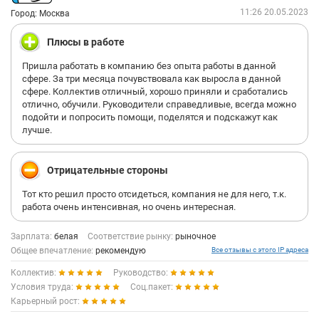
11:26 20.05.2023
Город: Москва
Плюсы в работе
Пришла работать в компанию без опыта работы в данной
сфере. За три месяца почувствовала как выросла в данной
сфере. Коллектив отличный, хорошо приняли и сработались
отлично, обучили. Руководители справедливые, всегда можно
подойти и попросить помощи, поделятся и подскажут как
лучше.
Отрицательные стороны
Тот кто решил просто отсидеться, компания не для него, т.к.
работа очень интенсивная, но очень интересная.
Зарплата:
белая
Соответствие рынку:
рыночное
Общее впечатление:
рекомендую
Все отзывы с этого IP адреса
Коллектив:
Руководство:
Условия труда:
Соц.пакет:
Карьерный рост: