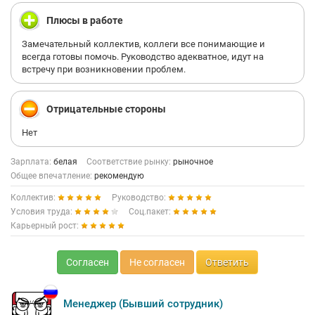
Плюсы в работе
Замечательный коллектив, коллеги все понимающие и
всегда готовы помочь. Руководство адекватное, идут на
встречу при возникновении проблем.
Отрицательные стороны
Нет
Зарплата:
белая
Соответствие рынку:
рыночное
Общее впечатление:
рекомендую
Коллектив:
Руководство:
Условия труда:
Соц.пакет:
Карьерный рост:
Согласен
Не согласен
Ответить
Менеджер (Бывший сотрудник)