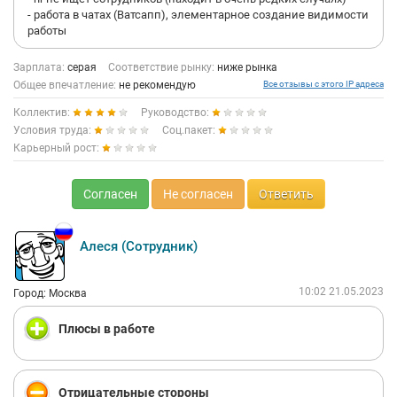
- работа в чатах (Ватсапп), элементарное создание видимости
работы
Зарплата:
серая
Соответствие рынку:
ниже рынка
Общее впечатление:
не рекомендую
Все отзывы с этого IP адреса
Коллектив:
Руководство:
Условия труда:
Соц.пакет:
Карьерный рост:
Согласен
Не согласен
Ответить
Алеся (Сотрудник)
10:02 21.05.2023
Город: Москва
Плюсы в работе
Отрицательные стороны