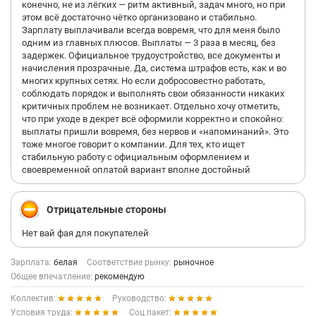
конечно, не из лёгких — ритм активный, задач много, но при
этом всё достаточно чётко организовано и стабильно.
Зарплату выплачивали всегда вовремя, что для меня было
одним из главных плюсов. Выплаты — 3 раза в месяц, без
задержек. Официальное трудоустройство, все документы и
начисления прозрачные. Да, система штрафов есть, как и во
многих крупных сетях. Но если добросовестно работать,
соблюдать порядок и выполнять свои обязанности никаких
критичных проблем не возникает. Отдельно хочу отметить,
что при уходе в декрет всё оформили корректно и спокойно:
выплаты пришли вовремя, без нервов и «напоминаний». Это
тоже многое говорит о компании. Для тех, кто ищет
стабильную работу с официальным оформлением и
своевременной оплатой вариант вполне достойный
Отрицательные стороны
Нет вай фая для покупателей
Зарплата:
белая
Соответствие рынку:
рыночное
Общее впечатление:
рекомендую
Коллектив:
Руководство:
Условия труда:
Соц.пакет: