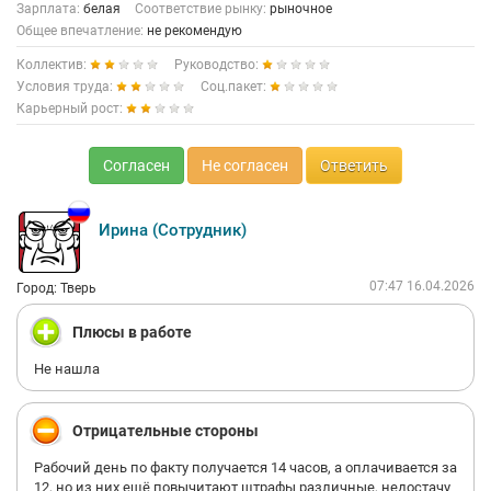
Зарплата:
белая
Соответствие рынку:
рыночное
Общее впечатление:
не рекомендую
Коллектив:
Руководство:
Условия труда:
Соц.пакет:
Карьерный рост:
Согласен
Не согласен
Ответить
Ирина (Сотрудник)
07:47 16.04.2026
Город: Тверь
Плюсы в работе
Не нашла
Отрицательные стороны
Рабочий день по факту получается 14 часов, а оплачивается за
12, но из них ещё повычитают штрафы различные, недостачу