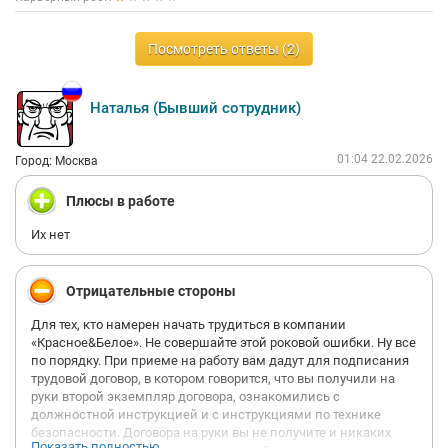
Посмотреть ответы (2)
Наталья (Бывший сотрудник)
01:04 22.02.2026
Город: Москва
Плюсы в работе
Их нет
Отрицательные стороны
Для тех, кто намерен начать трудиться в компании
«Красное&Белое». Не совершайте этой роковой ошибки. Ну все
по порядку. При приеме на работу вам дадут для подписания
трудовой договор, в котором говорится, что вы получили на
руки второй экземпляр договора, ознакомились с
должностной инструкцией и с инструкциями по технике
безопасности. Договора на руки вы не получите и никаких
Показать полностью