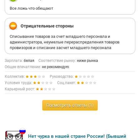
Все ложь что обещают
Отрицательные стороны
Списывание товаров за счет младшего персонвла и
администратора, неумелые перераспределения товаров
провизоров и списание засчет младшего персонала
Зарплата:
белая
Соответствие рынку:
ниже рынка
Общее впечатление:
не рекомендую
Коллектив:
Руководство:
Условия труда:
Соц.пакет:
Карьерный рост:
Посмотреть ответы (1)
Нет чурка в нашей стране России! (Бывший