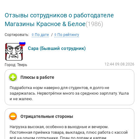
Отзывы сотрудников о работодателе
Магазины Красное & Белое
(1986)
Сортировать:
По дате
По рейтингу
Сара (Бывший сотрудник)
12:44 09.08.2026
Город: Тверь
Плюсы в работе
Подработка норм наверно для студентов, я долго не
задержалась. Нервотрёпки много за среднюю зарплату. Ушла
и не жалею.
Отрицательные стороны
Нагрузка высокая, особенно в выходные и вечером.
Постоянная приёмка товара, выкладка, плюс работа с кассой
всё на одном сотруднике. План по допам и картам