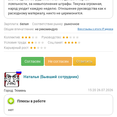
лояльности, за невыполнение штрафы. Текучка огромная,
народ уходит каждую неделю. Отношение руководства как к
расходному материалу, никто не церемонится.
Зарплата:
белая
Соответствие рынку:
рыночное
Общее впечатление:
не рекомендую
Все отзывы с этого IP адреса
Коллектив:
Руководство:
Условия труда:
Соц.пакет:
Карьерный рост:
Согласен
Не согласен
Ответить
Наталья (Бывший сотрудник)
15:20 26.07.2026
Город: Тюмень
Плюсы в работе
нет