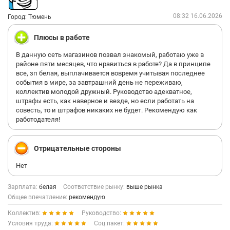
08:32 16.06.2026
Город: Тюмень
Плюсы в работе
В данную сеть магазинов позвал знакомый, работаю уже в
районе пяти месяцев, что нравиться в работе? Да в принципе
все, зп белая, выплачивается вовремя учитывая последнее
события в мире, за завтрашний день не переживаю,
коллектив молодой дружный. Руководство адекватное,
штрафы есть, как наверное и везде, но если работать на
совесть, то и штрафов никаких не будет. Рекомендую как
работодателя!
Отрицательные стороны
Нет
Зарплата:
белая
Соответствие рынку:
выше рынка
Общее впечатление:
рекомендую
Коллектив:
Руководство:
Условия труда:
Соц.пакет: