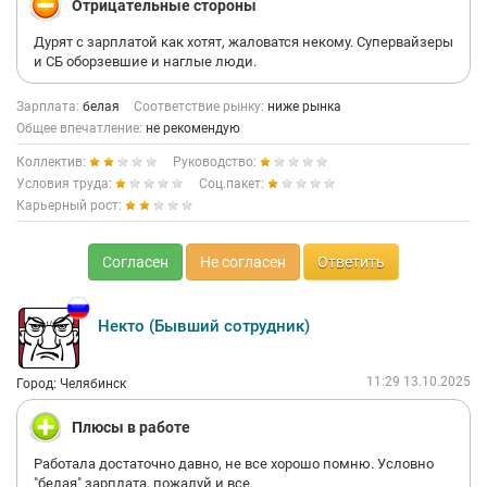
Отрицательные стороны
Дурят с зарплатой как хотят, жаловатся некому. Супервайзеры
и СБ оборзевшие и наглые люди.
Зарплата:
белая
Соответствие рынку:
ниже рынка
Общее впечатление:
не рекомендую
Коллектив:
Руководство:
Условия труда:
Соц.пакет:
Карьерный рост:
Согласен
Не согласен
Ответить
Некто (Бывший сотрудник)
11:29 13.10.2025
Город: Челябинск
Плюсы в работе
Работала достаточно давно, не все хорошо помню. Условно
"белая" зарплата, пожалуй и все.