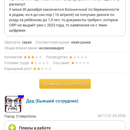
раскинут.
У меня 30 декабря закончился больничный по беременности
и родам, но я до сих пор ( 16 апреля) не получаю деньги по
уходу за ребёнком до 1,5 лет, то документы требуют, которые
СФР не выдаёт уже с 2023 года, то заявления не с теми
цифрами.
Зарплата:
серая
Соответствие рынку:
ниже рынка
Общее впечатление:
не рекомендую
Коллектив:
Руководство:
Условия труда:
Соц.пакет:
Карьерный рост:
Посмотреть ответы (1)
Дед (Бывший сотрудник)
08:12 01.03.2026
Город: Ставрополь
Плюсы в работе