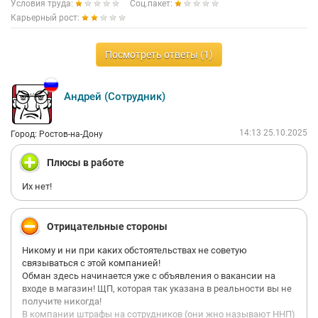
Условия труда:
Соц.пакет:
Карьерный рост:
Посмотреть ответы (1)
Андрей (Сотрудник)
14:13 25.10.2025
Город: Ростов-на-Дону
Плюсы в работе
Их нет!
Отрицательные стороны
Никому и ни при каких обстоятельствах не советую
связываться с этой компанией!
Обман здесь начинается уже с объявления о вакансии на
входе в магазин! ЩП, которая так указана в реальности вы не
получите никогда!
В компании штрафы на сотрудников (они жно называют ННП)