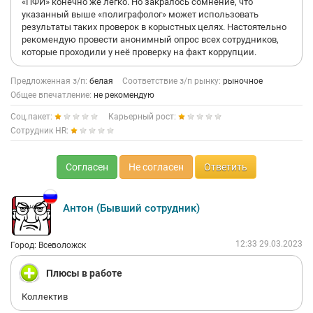
«ПФИ» конечно же легко. Но закралось сомнение, что
указанный выше «полиграфолог» может использовать
результаты таких проверок в корыстных целях. Настоятельно
рекомендую провести анонимный опрос всех сотрудников,
которые проходили у неё проверку на факт коррупции.
Предложенная з/п:
белая
Соответствие з/п рынку:
рыночное
Общее впечатление:
не рекомендую
Соц.пакет:
Карьерный рост:
Сотрудник HR:
Согласен
Не согласен
Ответить
Антон (Бывший сотрудник)
12:33 29.03.2023
Город: Всеволожск
Плюсы в работе
Коллектив