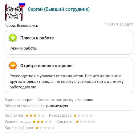
Сергей (Бывший сотрудник)
11:15 05.12.2022
Город: Всеволожск
Плюсы в работе
Режим работы
Отрицательные стороны
Руководство не уважает специалистов. Все что написано в
других отзывах правда.. не советую устраиваться к данному
работодателю
Зарплата:
серая
Соответствие рынку:
рыночное
Общее впечатление:
не рекомендую
Коллектив:
Руководство:
Условия труда:
Соц.пакет:
Карьерный рост: