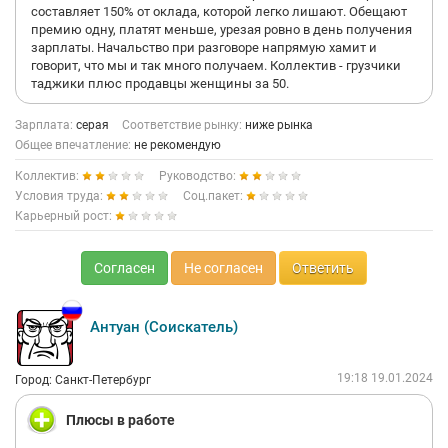
составляет 150% от оклада, которой легко лишают. Обещают
премию одну, платят меньше, урезая ровно в день получения
зарплаты. Начальство при разговоре напрямую хамит и
говорит, что мы и так много получаем. Коллектив - грузчики
таджики плюс продавцы женщины за 50.
Зарплата:
серая
Соответствие рынку:
ниже рынка
Общее впечатление:
не рекомендую
Коллектив:
Руководство:
Условия труда:
Соц.пакет:
Карьерный рост:
Согласен
Не согласен
Ответить
Антуан (Соискатель)
19:18 19.01.2024
Город: Санкт-Петербург
Плюсы в работе