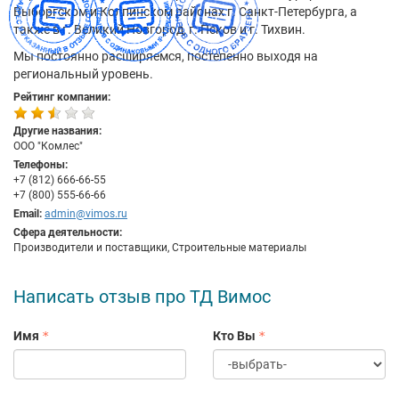
Выборгском и Колпинском районах г. Санкт-Петербурга, а
также в г. Великий Новгород, г. Псков и г. Тихвин.
Мы постоянно расширяемся, постепенно выходя на
региональный уровень.
Рейтинг компании:
Другие названия:
ООО "Комлес"
Телефоны:
+7 (812) 666-66-55
+7 (800) 555-66-66
Email:
admin@vimos.ru
Сфера деятельности:
Производители и поставщики, Строительные материалы
Написать отзыв про ТД Вимос
Имя
Кто Вы