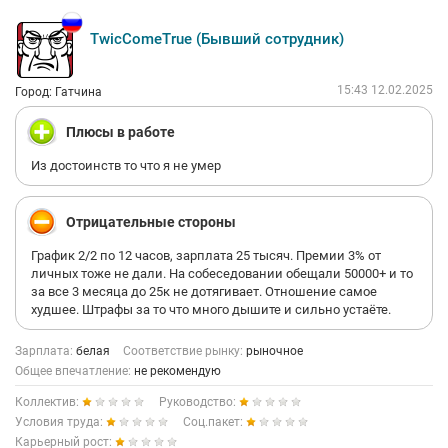
TwicComeTrue (Бывший сотрудник)
15:43 12.02.2025
Город: Гатчина
Плюсы в работе
Из достоинств то что я не умер
Отрицательные стороны
График 2/2 по 12 часов, зарплата 25 тысяч. Премии 3% от
личных тоже не дали. На собеседовании обещали 50000+ и то
за все 3 месяца до 25к не дотягивает. Отношение самое
худшее. Штрафы за то что много дышите и сильно устаёте.
Зарплата:
белая
Соответствие рынку:
рыночное
Общее впечатление:
не рекомендую
Коллектив:
Руководство:
Условия труда:
Соц.пакет:
Карьерный рост: