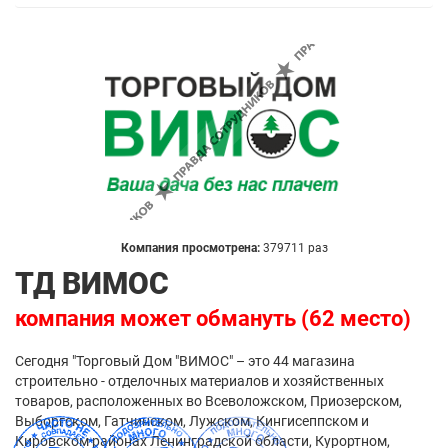
Компания просмотрена:
379711 раз
ТД ВИМОС
компания может обмануть (62 место)
Сегодня "Торговый Дом "ВИМОС" – это 44 магазина
строительно - отделочных материалов и хозяйственных
товаров, расположенных во Всеволожском, Приозерском,
Выборгском, Гатчинском, Лужском, Кингисеппском и
Кировском районах Ленинградской области, Курортном,