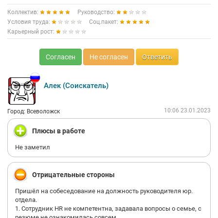
Коллектив:
Руководство:
Условия труда:
Соц.пакет:
Карьерный рост:
Согласен
Не согласен
Ответить
Алек (Соискатель)
10:06 23.01.2023
Город: Всеволожск
Плюсы в работе
Не заметил
Отрицательные стороны
Пришёл на собеседование на должность руководителя юр.
отдела.
1. Сотрудник HR не компетентна, задавала вопросы о семье, с
резюме не ознакомилась совсем.