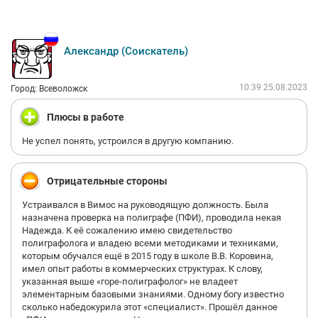
Александр (Соискатель)
10:39 25.08.2023
Город: Всеволожск
Плюсы в работе
Не успел понять, устроился в другую компанию.
Отрицательные стороны
Устраивался в Вимос на руководящую должность. Была
назначена проверка на полиграфе (ПФИ), проводила некая
Надежда. К её сожалению имею свидетельство
полиграфолога и владею всеми методиками и техниками,
которым обучался ещё в 2015 году в школе В.В. Коровина,
имел опыт работы в коммерческих структурах. К слову,
указанная выше «горе-полиграфолог» не владеет
элементарным базовыми знаниями. Одному богу известно
сколько набедокурила этот «специалист». Прошёл данное