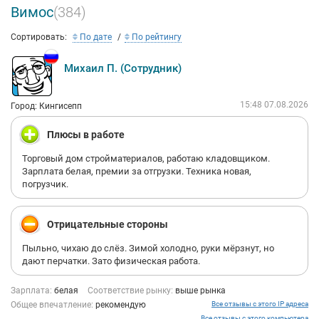
Вимос
(384)
Сортировать:
По дате
По рейтингу
Михаил П. (Сотрудник)
15:48 07.08.2026
Город: Кингисепп
Плюсы в работе
Торговый дом стройматериалов, работаю кладовщиком.
Зарплата белая, премии за отгрузки. Техника новая,
погрузчик.
Отрицательные стороны
Пыльно, чихаю до слёз. Зимой холодно, руки мёрзнут, но
дают перчатки. Зато физическая работа.
Зарплата:
белая
Соответствие рынку:
выше рынка
Общее впечатление:
рекомендую
Все отзывы с этого IP адреса
Все отзывы с этого компьютера