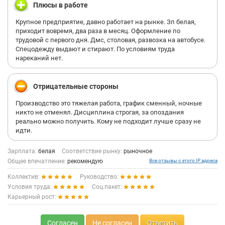
Плюсы в работе
Крупное предприятие, давно работает на рынке. Зп белая,
приходит вовремя, два раза в месяц. Оформление по
трудовой с первого дня. Дмс, столовая, развозка на автобусе.
Спецодежду выдают и стирают. По условиям труда
нареканий нет.
Отрицательные стороны
Производство это тяжелая работа, график сменный, ночные
никто не отменял. Дисциплина строгая, за опоздания
реально можно получить. Кому не подходит лучше сразу не
идти.
Зарплата:
белая
Соответствие рынку:
рыночное
Общее впечатление:
рекомендую
Все отзывы с этого IP адреса
Коллектив:
Руководство:
Условия труда:
Соц.пакет:
Карьерный рост:
Согласен
Не согласен
Ответить