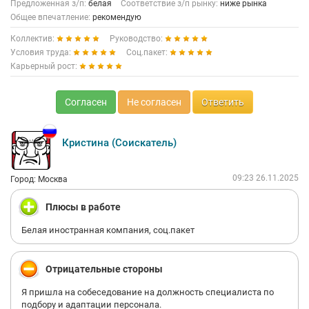
Предложенная з/п:
белая
Соответствие з/п рынку:
ниже рынка
Общее впечатление:
рекомендую
Коллектив:
Руководство:
Условия труда:
Соц.пакет:
Карьерный рост:
Согласен
Не согласен
Ответить
Кристина (Соискатель)
09:23 26.11.2025
Город: Москва
Плюсы в работе
Белая иностранная компания, соц.пакет
Отрицательные стороны
Я пришла на собеседование на должность специалиста по
подбору и адаптации персонала.