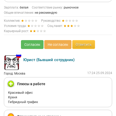
Зарплата:
белая
Соответствие рынку:
рыночное
Общее впечатление:
не рекомендую
Коллектив:
Руководство:
Условия труда:
Соц.пакет:
Карьерный рост:
Согласен
Не согласен
Ответить
Юрист (Бывший сотрудник)
17:24 25.09.2024
Город: Москва
Плюсы в работе
Красивый офис
Кухня
Гибридный график