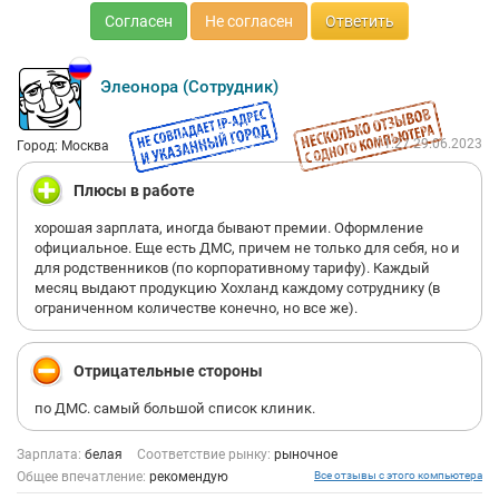
Согласен
Не согласен
Ответить
Элеонора (Сотрудник)
11:27 29.06.2023
Город: Москва
Плюсы в работе
хорошая зарплата, иногда бывают премии. Оформление
официальное. Еще есть ДМС, причем не только для себя, но и
для родственников (по корпоративному тарифу). Каждый
месяц выдают продукцию Хохланд каждому сотруднику (в
ограниченном количестве конечно, но все же).
Отрицательные стороны
по ДМС. самый большой список клиник.
Зарплата:
белая
Соответствие рынку:
рыночное
Общее впечатление:
рекомендую
Все отзывы с этого компьютера