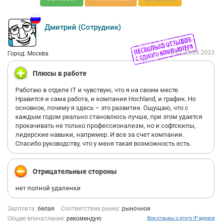
Дмитрий (Сотрудник)
15:02 25.09.2023
Город: Москва
Плюсы в работе
Работаю в отделе IT и чувствую, что я на своем месте.
Нравится и сама работа, и компания Hochland, и график. Но
основное, почему я здесь – это развитие. Ощущаю, что с
каждым годом реально становлюсь лучше, при этом удается
прокачивать не только профессионализм, но и софтскилы,
лидерские навыки, например. И все за счет компании.
Спасибо руководству, что у меня такая возможность есть.
Отрицательные стороны
нет полной удаленки
Зарплата:
белая
Соответствие рынку:
рыночное
Общее впечатление:
рекомендую
Все отзывы с этого IP адреса