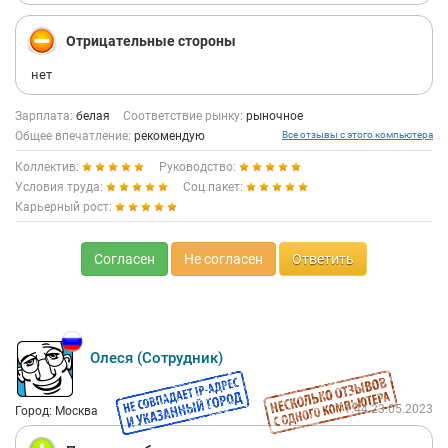
Отрицательные стороны
нет
Зарплата:
белая
Соответствие рынку:
рыночное
Общее впечатление:
рекомендую
Все отзывы с этого компьютера
Коллектив:
Руководство:
Условия труда:
Соц.пакет:
Карьерный рост:
Согласен
Не согласен
Ответить
Олеся (Сотрудник)
11:44 23.05.2023
Город: Москва