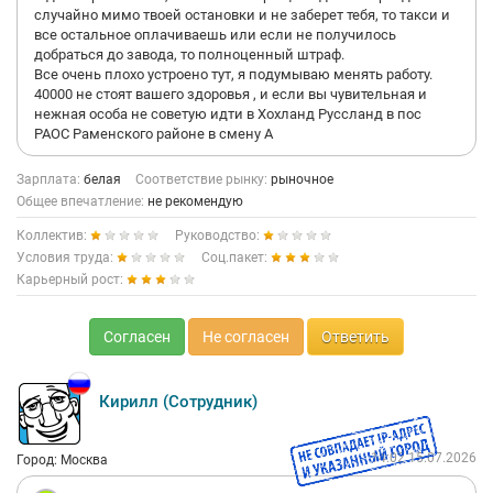
случайно мимо твоей остановки и не заберет тебя, то такси и
все остальное оплачиваешь или если не получилось
добраться до завода, то полноценный штраф.
Все очень плохо устроено тут, я подумываю менять работу.
40000 не стоят вашего здоровья , и если вы чувительная и
нежная особа не советую идти в Хохланд Руссланд в пос
РАОС Раменского районе в смену А
Зарплата:
белая
Соответствие рынку:
рыночное
Общее впечатление:
не рекомендую
Коллектив:
Руководство:
Условия труда:
Соц.пакет:
Карьерный рост:
Согласен
Не согласен
Ответить
Кирилл (Сотрудник)
14:02 15.07.2026
Город: Москва