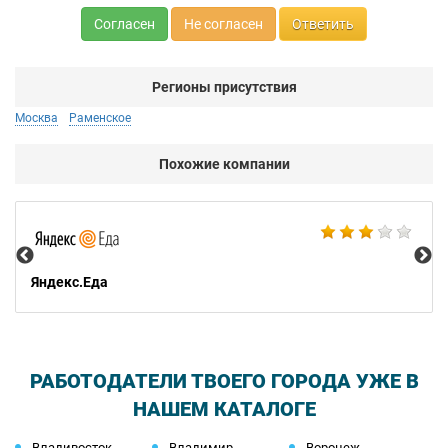
Согласен
Не согласен
Ответить
Регионы присутствия
Москва
Раменское
Похожие компании
Ал
Яндекс.Еда
РАБОТОДАТЕЛИ ТВОЕГО ГОРОДА УЖЕ В
НАШЕМ КАТАЛОГЕ
Владивосток
Владимир
Воронеж