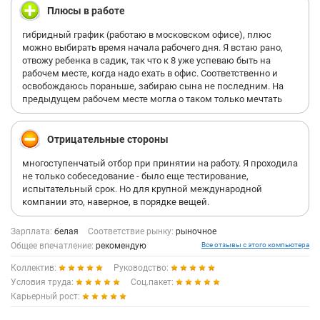
Плюсы в работе
гибридный график (работаю в московском офисе), плюс
можно выбирать время начала рабочего дня. Я встаю рано,
отвожу ребенка в садик, так что к 8 уже успеваю быть на
рабочем месте, когда надо ехать в офис. Соответственно и
освобождаюсь пораньше, забираю сына не последним. На
предыдущем рабочем месте могла о таком только мечтать
Отрицательные стороны
многоступенчатый отбор при принятии на работу. Я проходила
не только собеседование - было еще тестирование,
испытательный срок. Но для крупной международной
компании это, наверное, в порядке вещей.
Зарплата:
белая
Соответствие рынку:
рыночное
Общее впечатление:
рекомендую
Все отзывы с этого компьютера
Коллектив:
Руководство:
Условия труда:
Соц.пакет:
Карьерный рост: