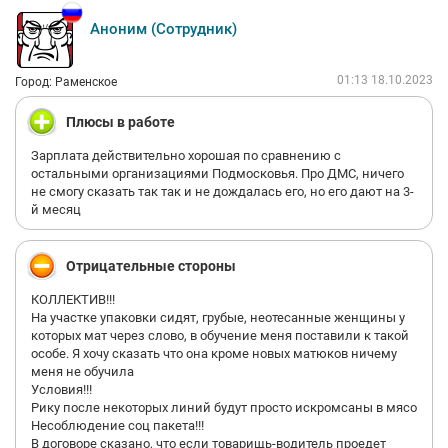
Аноним (Сотрудник)
01:13 18.10.2023
Город: Раменское
Плюсы в работе
Зарплата действительно хорошая по сравнению с
остальными организациями Подмосковья. Про ДМС, ничего
не смогу сказать так так и не дождалась его, но его дают на 3-
й месяц
Отрицательные стороны
КОЛЛЕКТИВ!!!
На участке упаковки сидят, грубые, неотесанные женщины у
которых мат через слово, в обучение меня поставили к такой
особе. Я хочу сказать что она кроме новых матюков ничему
меня не обучила
Условия!!!
Рику после некоторых линий будут просто искромсаны в мясо
Несоблюдение соц пакета!!!
В договоре сказано, что если товарищь-водитель проедет