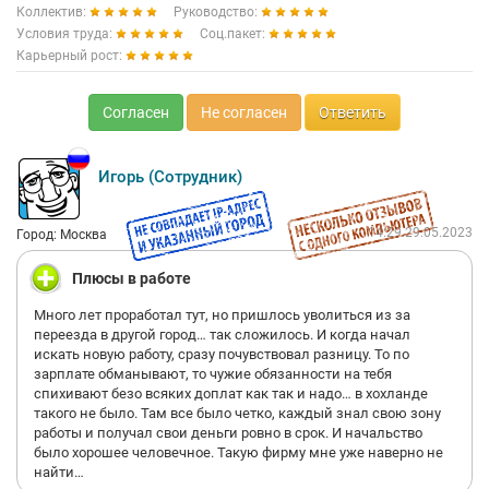
Коллектив:
Руководство:
Условия труда:
Соц.пакет:
Карьерный рост:
Согласен
Не согласен
Ответить
Игорь (Сотрудник)
14:29 29.05.2023
Город: Москва
Плюсы в работе
Много лет проработал тут, но пришлось уволиться из за
переезда в другой город… так сложилось. И когда начал
искать новую работу, сразу почувствовал разницу. То по
зарплате обманывают, то чужие обязанности на тебя
спихивают безо всяких доплат как так и надо… в хохланде
такого не было. Там все было четко, каждый знал свою зону
работы и получал свои деньги ровно в срок. И начальство
было хорошее человечное. Такую фирму мне уже наверно не
найти…