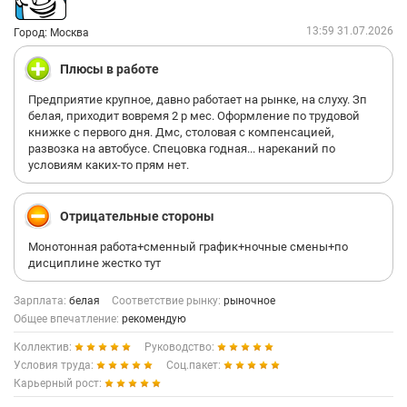
13:59 31.07.2026
Город: Москва
Плюсы в работе
Предприятие крупное, давно работает на рынке, на слуху. Зп
белая, приходит вовремя 2 р мес. Оформление по трудовой
книжке с первого дня. Дмс, столовая с компенсацией,
развозка на автобусе. Спецовка годная... нареканий по
условиям каких-то прям нет.
Отрицательные стороны
Монотонная работа+сменный график+ночные смены+по
дисциплине жестко тут
Зарплата:
белая
Соответствие рынку:
рыночное
Общее впечатление:
рекомендую
Коллектив:
Руководство:
Условия труда:
Соц.пакет:
Карьерный рост: