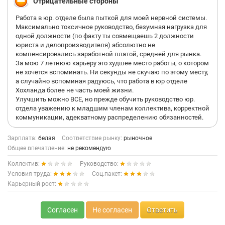
Отрицательные стороны
Работа в юр. отделе была пыткой для моей нервной системы.
Максимально токсичное руководство, безумная нагрузка для
одной должности (по факту ты совмещаешь 2 должности
юриста и делопроизводителя) абсолютно не
компенсировались заработной платой, средней для рынка.
За мою 7 летнюю карьеру это худшее место работы, о котором
не хочется вспоминать. Ни секунды не скучаю по этому месту,
а случайно вспоминая радуюсь, что работа в юр отделе
Хохланда более не часть моей жизни.
Улучшить можно ВСЕ, но прежде обучить руководство юр.
отдела уважению к младшим членам коллектива, корректной
коммуникации, адекватному распределению обязанностей.
Зарплата:
белая
Соответствие рынку:
рыночное
Общее впечатление:
не рекомендую
Коллектив:
Руководство:
Условия труда:
Соц.пакет:
Карьерный рост:
Согласен
Не согласен
Ответить