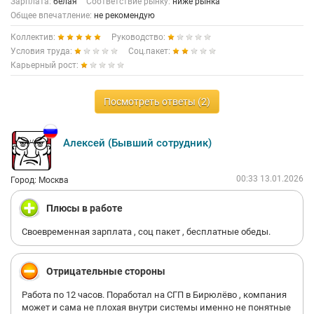
Зарплата:
белая
Соответствие рынку:
ниже рынка
Общее впечатление:
не рекомендую
Коллектив:
Руководство:
Условия труда:
Соц.пакет:
Карьерный рост:
Посмотреть ответы (2)
Алексей (Бывший сотрудник)
00:33 13.01.2026
Город: Москва
Плюсы в работе
Своевременная зарплата , соц пакет , бесплатные обеды.
Отрицательные стороны
Работа по 12 часов. Поработал на СГП в Бирюлёво , компания
может и сама не плохая внутри системы именно не понятные