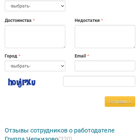
Достоинства
Недостатки
Город
Email
Отправить
Отзывы сотрудников о работодателе
Группа Черкизово
(320)