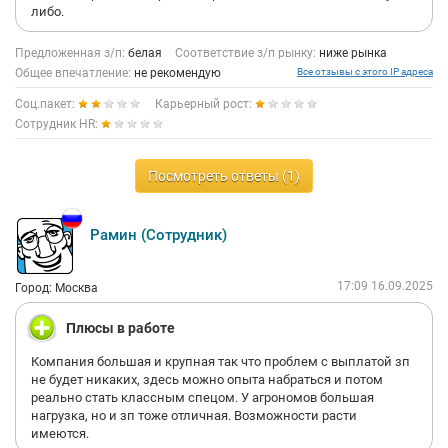
либо.
Предложенная з/п:
белая
Соответствие з/п рынку:
ниже рынка
Общее впечатление:
не рекомендую
Все отзывы с этого IP адреса
Соц.пакет:
Карьерный рост:
Сотрудник HR:
Посмотреть ответы (1)
Рамин (Сотрудник)
17:09 16.09.2025
Город: Москва
Плюсы в работе
Компания большая и крупная так что проблем с выплатой зп
не будет никаких, здесь можно опыта набраться и потом
реально стать классным спецом. У агрономов большая
нагрузка, но и зп тоже отличная. Возможности расти
имеются.