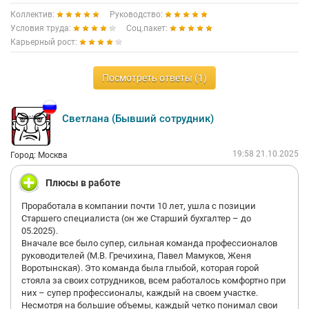
Коллектив:
Руководство:
Условия труда:
Соц.пакет:
Карьерный рост:
Посмотреть ответы (1)
Светлана (Бывший сотрудник)
19:58 21.10.2025
Город: Москва
Плюсы в работе
Проработала в компании почти 10 лет, ушла с позиции
Старшего специалиста (он же Старший бухгалтер – до
05.2025).
Вначале все было супер, сильная команда профессионалов
руководителей (М.В. Гречихина, Павел Мамуков, Женя
Воротынская). Это команда была глыбой, которая горой
стояла за своих сотрудников, всем работалось комфортно при
них – супер профессионалы, каждый на своем участке.
Несмотря на большие объемы, каждый четко понимал свои