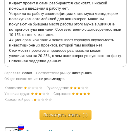
Кидает проект и сами разбираются как хотят. Никакой
помощи и введения в работу нет.
Устроила на работу своего официального мужа менеджером
по закупкам автомобилей для акционеров. машины
покупают на бывшем месте работы этого мужа в АВИЛОНе,
которого оттуда выгнали. Соответственно с договоренностями
10-15% от цены машины.
Акционерам компании показывает хорошую окупаемость
инвестиционных проектов, которой там вообще нет.
Стоимость проектов в процессе реализации может
увеличиться на 20-25%, о чем акционеры уже узнают по факту.
Сплошная подделка данных.
Зарплата:
белая
Соответствие рынку:
ниже рынка
Общее впечатление:
не рекомендую
Коллектив:
Руководство:
Условия труда:
Соц.пакет:
Карьерный рост:
Посмотреть ответы (1)