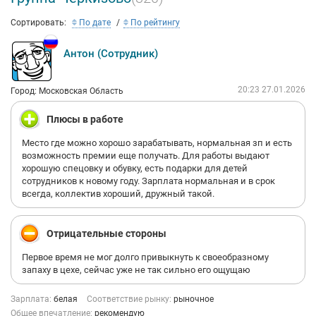
Сортировать:
По дате
По рейтингу
Антон (Сотрудник)
20:23 27.01.2026
Город: Московская Область
Плюсы в работе
Место где можно хорошо зарабатывать, нормальная зп и есть
возможность премии еще получать. Для работы выдают
хорошую спецовку и обувку, есть подарки для детей
сотрудников к новому году. Зарплата нормальная и в срок
всегда, коллектив хороший, дружный такой.
Отрицательные стороны
Первое время не мог долго привыкнуть к своеобразному
запаху в цехе, сейчас уже не так сильно его ощущаю
Зарплата:
белая
Соответствие рынку:
рыночное
Общее впечатление:
рекомендую