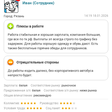
Иван (Сотрудник)
14:19 18.01.2026
Город: Рязань
Плюсы в работе
Работа стабильная и хорошая зарплата, компания большая,
где все по тк рф. Выплаты зп всегда строго по графику без
задержек. Для работы хорошую одежду и обувь дают. Есть
также бесплатные горячие обеды для сотрудников.
Отрицательные стороны
До работы ездить далеко, без корпоративного автобуса
непросто будет.
Зарплата:
белая
Соответствие рынку:
рыночное
Предложенная з/п:
белая
Соответствие з/п рынку:
ниже рынка
Общее впечатление:
рекомендую
Коллектив:
Руководство:
Условия труда:
Соц.пакет: