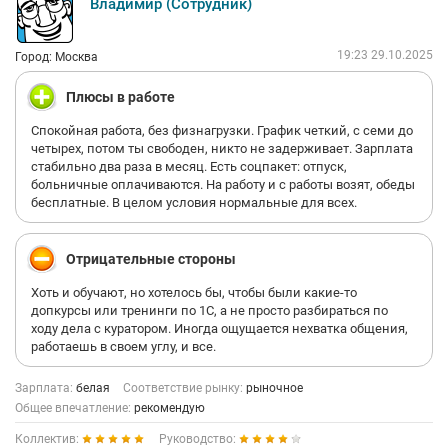
Владимир (Сотрудник)
19:23 29.10.2025
Город: Москва
Плюсы в работе
Спокойная работа, без физнагрузки. График четкий, с семи до
четырех, потом ты свободен, никто не задерживает. Зарплата
стабильно два раза в месяц. Есть соцпакет: отпуск,
больничные оплачиваются. На работу и с работы возят, обеды
бесплатные. В целом условия нормальные для всех.
Отрицательные стороны
Хоть и обучают, но хотелось бы, чтобы были какие-то
допкурсы или тренинги по 1С, а не просто разбираться по
ходу дела с куратором. Иногда ощущается нехватка общения,
работаешь в своем углу, и все.
Зарплата:
белая
Соответствие рынку:
рыночное
Общее впечатление:
рекомендую
Коллектив:
Руководство: