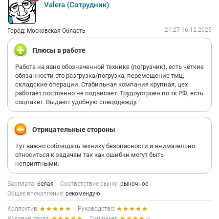
Valera (Сотрудник)
21:27 16.12.2025
Город: Московская Область
Плюсы в работе
Работа на явно обозначенной технике (погрузчик), есть чёткие
обязанности это разгрузка/погрузка, перемещение тмц,
складские операции. Стабильная компания крупная, цех
работает постоянно не подвисает. Трудоустроен по тк РФ, есть
соцпакет. Выдают удобную спецодежду.
Отрицательные стороны
Тут важно соблюдать технику безопасности и внимательно
относиться к задачам так как ошибки могут быть
неприятными.
Зарплата:
белая
Соответствие рынку:
рыночное
Общее впечатление:
рекомендую
Коллектив:
Руководство:
Условия труда:
Соц.пакет: