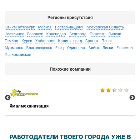
Регионы присутствия
Санкт-Петербург
Москва
Ростов-на-Дону
Московская Область
Челябинск
Воронеж
Краснодар
Белгород
Ташкент
Липецк
Тамбов
Курск
Хабаровск
Калининград
Брянск
Пенза
Мурманск
Благовещенск
Елец
Одинцово
Бийск
Лиски
Ефремов
Первомайское
Похожие компании
Не
Ямалмеханизация
РАБОТОДАТЕЛИ ТВОЕГО ГОРОДА УЖЕ В