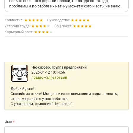
все что связано с дорогой пробки, непогода вот это да,
проблемы а по работе их нет. ну может у кого и есть, не знаю.
Коллектив:
Руководство:
Условия труда:
Соц.пакет:
Карьерный рост:
Черкизово, Группа предприятий
2026-01-12 10:44:56
поддержал(-а) отзыв
Добрый день!
Спасибо за отзыв! Мы ценим ваше внимание и рады слышать,
что вам нравится у нас работать.
С уважением, компания "Черкизово".
Имя