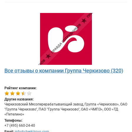
Все отзывы о компании Группа Черкизово (320)
Рейтинг компании:
Другие названия:
Черкизовский Мясоперерабатывающий завод, Группа «Черкизово», ОАО
"Группа Черкизово", ПАО "Группа Черкизово", ОАО «ЧМПЗ», ООО «ТД
«Петелино»
Телефоны:
+7 (495) 660-24-40
Email:
info@cherkizovo.com