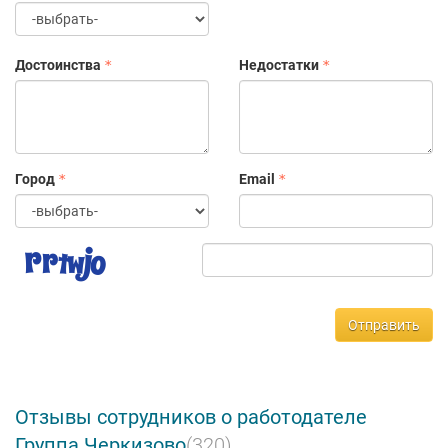
Достоинства
Недостатки
Город
Email
Отправить
Отзывы сотрудников о работодателе
Группа Черкизово
(320)