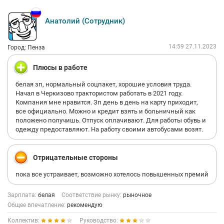
Анатолий (Сотрудник)
14:59 27.11.2023
Город: Пенза
Плюсы в работе
белая зп, нормальный соцпакет, хорошие условия труда.
Начал в Черкизово трактористом работать в 2021 году.
Компания мне нравится. Зп день в день на карту приходит,
все официально. Можно и кредит взять и больничный как
положено получишь. Отпуск оплачивают. Для работы обувь и
одежду предоставляют. На работу своими автобусами возят.
Отрицательные стороны
пока все устраивает, возможно хотелось повышенных премий
Зарплата:
белая
Соответствие рынку:
рыночное
Общее впечатление:
рекомендую
Коллектив:
Руководство: