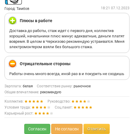
18:21 07.12.2023
Город: Тамбов
Плюсы в работе
Доставка до работы, стаж идет с первого дня, коллектив
хороший, начальники плюс минус адекватные, деньги платят
вовремя. В целом в Черкизово рекомендую устраиватся. Меня
электромонтером взяли без большого стажа.
Отрицательные стороны
Работы очень много всегда, иной раз в и покурить не сходишь
Зарплата:
белая
Соответствие рынку:
рыночное
Общее впечатление:
рекомендую
Коллектив:
Руководство:
Условия труда:
Соц.пакет:
Карьерный рост:
Согласен
Не согласен
Ответить