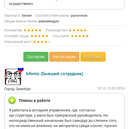
осуществимо.
Зарплата:
белая
Соответствие рынку:
рыночное
Общее впечатление:
рекомендую
Коллектив:
Руководство:
Условия труда:
Соц.пакет:
Карьерный рост:
Согласен
Не согласен
Ответить
Inferno (Бывший сотрудник)
18:10 15.05.2024
Город: Оренбург
Плюсы в работе
Я работала в аппарате управления, где, согласно
орг.структуре, у меня был прекрасный руководитель. Но
непосредственный начальник был самодур до степени того,
что не имея ни влияния, ни авторитета среди коллег, просил