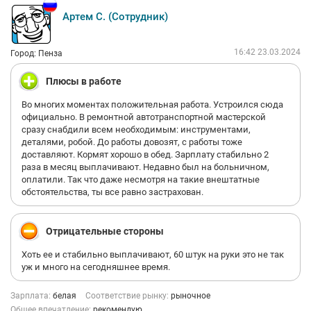
Артем С. (Сотрудник)
16:42 23.03.2024
Город: Пенза
Плюсы в работе
Во многих моментах положительная работа. Устроился сюда
официально. В ремонтной автотранспортной мастерской
сразу снабдили всем необходимым: инструментами,
деталями, робой. До работы довозят, с работы тоже
доставляют. Кормят хорошо в обед. Зарплату стабильно 2
раза в месяц выплачивают. Недавно был на больничном,
оплатили. Так что даже несмотря на такие внештатные
обстоятельства, ты все равно застрахован.
Отрицательные стороны
Хоть ее и стабильно выплачивают, 60 штук на руки это не так
уж и много на сегодняшнее время.
Зарплата:
белая
Соответствие рынку:
рыночное
Общее впечатление:
рекомендую