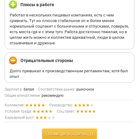
Плюсы в работе
Работал в нескольких пищевых компаниях, есть с чем
сравнить. Тут из плюсов стабильное зп и более менее
нормальный соцпакет с больничными и отпусками, поверьте,
есть места где и с этим туго. Работа достаточно тяжелая, но в
целом жить можно и коллектив адекватный, люди в целом
отзывчивые и дружные
Отрицательные стороны
Долго привыкал к производственным регламентам, хотя был
опыт
Зарплата:
белая
Соответствие рынку:
рыночное
Общее впечатление:
рекомендую
Коллектив:
Руководство:
Условия труда:
Соц.пакет:
Карьерный рост:
Посмотреть ответы (1)