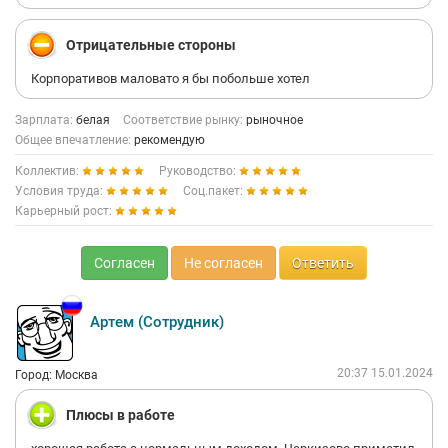
Отрицательные стороны
Корпоративов маловато я бы побольше хотел
Зарплата:
белая
Соответствие рынку:
рыночное
Общее впечатление:
рекомендую
Коллектив:
Руководство:
Условия труда:
Соц.пакет:
Карьерный рост:
Согласен
Не согласен
Ответить
Артем (Сотрудник)
20:37 15.01.2024
Город: Москва
Плюсы в работе