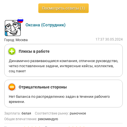
Посмотреть ответы (1)
Оксана (Сотрудник)
17:37 30.05.2024
Город: Москва
Плюсы в работе
Динамично развивающаяся компания, отличное руководство,
четко поставленные задачи, интересные кейсы, коллектив,
соц пакет
Отрицательные стороны
Нет баланса по распределению задач в течении рабочего
времени.
Зарплата:
белая
Соответствие рынку:
рыночное
Общее впечатление:
рекомендую