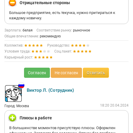
Отрицательные стороны
Большое предприятие, есть текучка, нужно притираться к
каждому новичку.
Зарплата:
белая
Соответствие рынку:
рыночное
Общее впечатление:
рекомендую
Коллектив:
Руководство:
Условия труда:
Соц.пакет:
Карьерный рост:
Согласен
Не согласен
Ответить
Виктор Л. (Сотрудник)
18:20 20.04.2024
Город: Москва
Плюсы в работе
В большинстве моментов присутствую плюсы. Оформлен