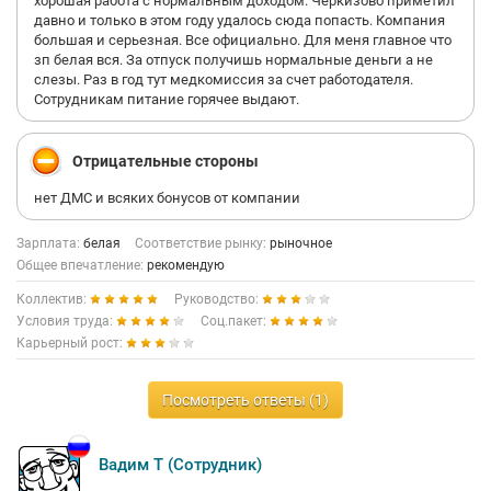
хорошая работа с нормальным доходом. Черкизово приметил
давно и только в этом году удалось сюда попасть. Компания
большая и серьезная. Все официально. Для меня главное что
зп белая вся. За отпуск получишь нормальные деньги а не
слезы. Раз в год тут медкомиссия за счет работодателя.
Сотрудникам питание горячее выдают.
Отрицательные стороны
нет ДМС и всяких бонусов от компании
Зарплата:
белая
Соответствие рынку:
рыночное
Общее впечатление:
рекомендую
Коллектив:
Руководство:
Условия труда:
Соц.пакет:
Карьерный рост:
Посмотреть ответы (1)
Вадим Т (Сотрудник)