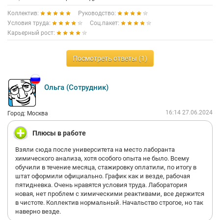
Коллектив:
Руководство:
Условия труда:
Соц.пакет:
Карьерный рост:
Посмотреть ответы (1)
Ольга (Сотрудник)
16:14 27.06.2024
Город: Москва
Плюсы в работе
Взяли сюда после университета на место лаборанта
химического анализа, хотя особого опыта не было. Всему
обучили в течение месяца, стажировку оплатили, по итогу в
штат оформили официально. График как и везде, рабочая
пятидневка. Очень нравятся условия труда. Лаборатория
новая, нет проблем с химическими реактивами, все держится
в чистоте. Коллектив нормальный. Начальство строгое, но так
наверно везде.