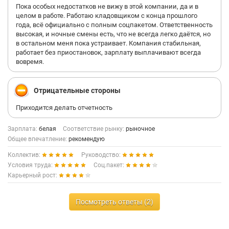
Пока особых недостатков не вижу в этой компании, да и в
целом в работе. Работаю кладовщиком с конца прошлого
года, всё официально с полным соцпакетом. Ответственность
высокая, и ночные смены есть, что не всегда легко даётся, но
в остальном меня пока устраивает. Компания стабильная,
работает без приостановок, зарплату выплачивают всегда
вовремя.
Отрицательные стороны
Приходится делать отчетность
Зарплата:
белая
Соответствие рынку:
рыночное
Общее впечатление:
рекомендую
Коллектив:
Руководство:
Условия труда:
Соц.пакет:
Карьерный рост:
Посмотреть ответы (2)