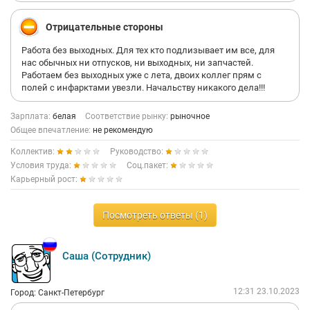
Отрицательные стороны
Работа без выходных. Для тех кто подлизывает им все, для
нас обычных ни отпусков, ни выходных, ни запчастей.
Работаем без выходных уже с лета, двоих коллег прям с
полей с инфарктами увезли. Начальству никакого дела!!!
Зарплата:
белая
Соответствие рынку:
рыночное
Общее впечатление:
не рекомендую
Коллектив:
Руководство:
Условия труда:
Соц.пакет:
Карьерный рост:
Посмотреть ответы (1)
Саша (Сотрудник)
12:31 23.10.2023
Город: Санкт-Петербург