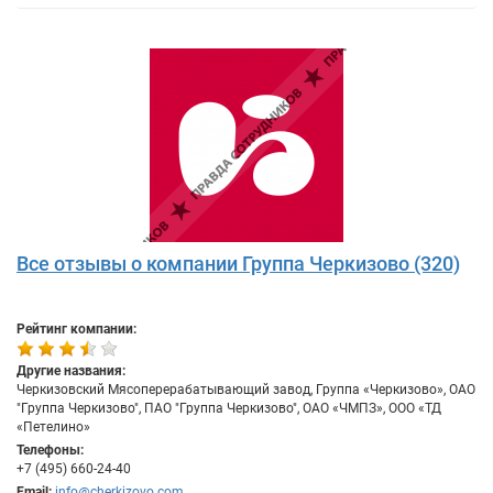
Все отзывы о компании Группа Черкизово (320)
Рейтинг компании:
Другие названия:
Черкизовский Мясоперерабатывающий завод, Группа «Черкизово», ОАО
"Группа Черкизово", ПАО "Группа Черкизово", ОАО «ЧМПЗ», ООО «ТД
«Петелино»
Телефоны:
+7 (495) 660-24-40
Email:
info@cherkizovo.com