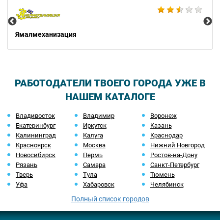
Ямалмеханизация
РАБОТОДАТЕЛИ ТВОЕГО ГОРОДА УЖЕ В
НАШЕМ КАТАЛОГЕ
Владивосток
Владимир
Воронеж
Екатеринбург
Иркутск
Казань
Калининград
Калуга
Краснодар
Красноярск
Москва
Нижний Новгород
Новосибирск
Пермь
Ростов-на-Дону
Рязань
Самара
Санкт-Петербург
Тверь
Тула
Тюмень
Уфа
Хабаровск
Челябинск
Полный список городов