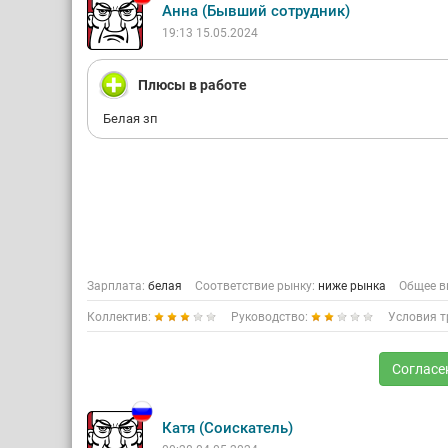
Анна (Бывший сотрудник)
19:13 15.05.2024
Плюсы в работе
Белая зп
Зарплата:
белая
Соответствие рынку:
ниже рынка
Общее в
Коллектив:
Руководство:
Условия т
Согласе
Катя (Соискатель)