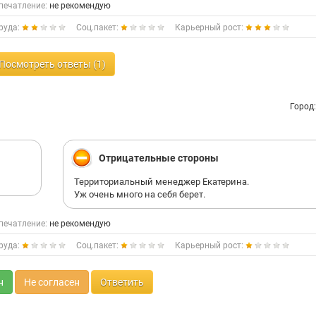
печатление:
не рекомендую
руда:
Соц.пакет:
Карьерный рост:
Посмотреть ответы (1)
Город
Отрицательные стороны
Территориальный менеджер Екатерина.
Уж очень много на себя берет.
печатление:
не рекомендую
руда:
Соц.пакет:
Карьерный рост:
н
Не согласен
Ответить