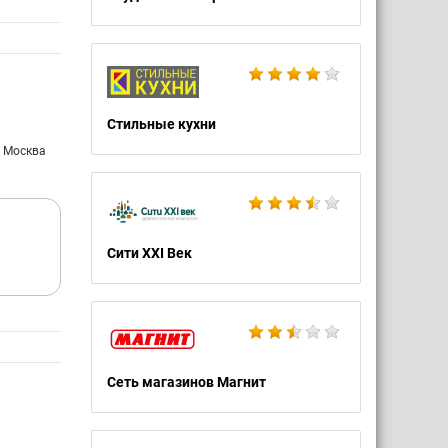
Стильные кухни
: Москва
Сити XXI Век
Сеть магазинов Магнит