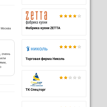
Фабрика кухни ZETTA
: Москва
, очень
 или
Торговая фирма Николь
ями,
о
ТК Спецторг