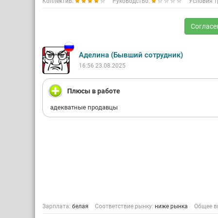
Коллектив:
Руководство:
Условия т
Согласе
Аделина (Бывший сотрудник)
16:56 23.08.2025
Плюсы в работе
адекватные продавцы
Зарплата:
белая
Соответствие рынку:
ниже рынка
Общее в