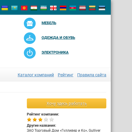
МЕБЕЛЬ
ОДЕЖДА И ОБУВЬ
ЭЛЕКТРОНИКА
Каталог компаний
Рейтинг
Правила сайта
Хочу здесь работать
Рейтинг компании:
Другие названия:
ЗАО Торговый Дом «Гулливер и Ко», Gulliver