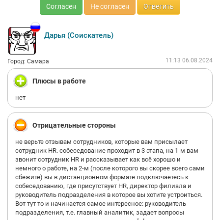
Согласен
Не согласен
Ответить
Дарья (Соискатель)
11:13 06.08.2024
Город: Самара
Плюсы в работе
нет
Отрицательные стороны
не верьте отзывам сотрудников, которые вам присылает
сотрудник HR. собеседование проходит в 3 этапа, на 1-м вам
звонит сотрудник HR и рассказывает как всё хорошо и
немного о работе, на 2-м (после которого вы скорее всего сами
сбежите) вы в дистанционном формате подключаетесь к
собеседованию, где присутствует HR, директор филиала и
руководитель подразделения в которое вы хотите устроиться.
Вот тут то и начинается самое интересное: руководитель
подразделения, т.е. главный аналитик, задает вопросы