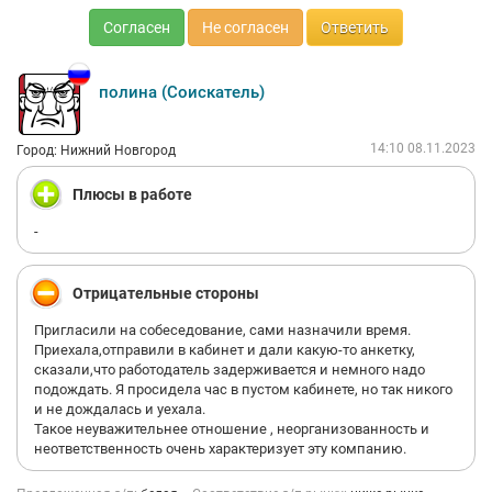
Согласен
Не согласен
Ответить
полина (Соискатель)
14:10 08.11.2023
Город: Нижний Новгород
Плюсы в работе
-
Отрицательные стороны
Пригласили на собеседование, сами назначили время.
Приехала,отправили в кабинет и дали какую-то анкетку,
сказали,что работодатель задерживается и немного надо
подождать. Я просидела час в пустом кабинете, но так никого
и не дождалась и уехала.
Такое неуважительнее отношение , неорганизованность и
неответственность очень характеризует эту компанию.