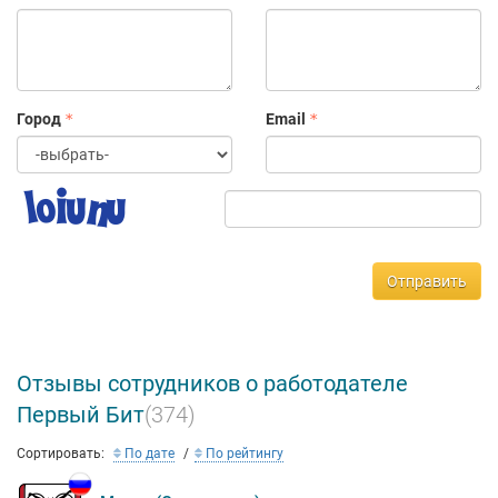
партнером первого выбора для интеграции бизнес-систем от
PIX, 1C, Клеверенс и Битрикс24.
Город
Email
Отправить
Отзывы сотрудников о работодателе
Первый Бит
(374)
Сортировать:
По дате
По рейтингу