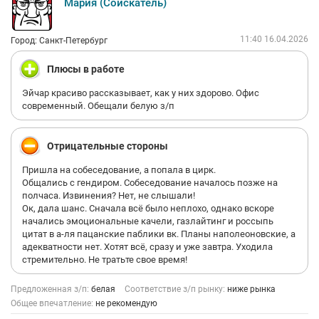
Мария (Соискатель)
11:40 16.04.2026
Город: Санкт-Петербург
Плюсы в работе
Эйчар красиво рассказывает, как у них здорово. Офис
современный. Обещали белую з/п
Отрицательные стороны
Пришла на собеседование, а попала в цирк.
Общались с гендиром. Собеседование началось позже на
полчаса. Извинения? Нет, не слышали!
Ок, дала шанс. Сначала всё было неплохо, однако вскоре
начались эмоциональные качели, газлайтинг и россыпь
цитат в а-ля пацанские паблики вк. Планы наполеоновские, а
адекватности нет. Хотят всё, сразу и уже завтра. Уходила
стремительно. Не тратьте свое время!
Предложенная з/п:
белая
Соответствие з/п рынку:
ниже рынка
Общее впечатление:
не рекомендую