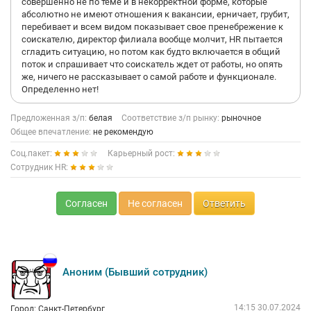
совершенно не по теме и в некорректной форме, которые
абсолютно не имеют отношения к вакансии, ерничает, грубит,
перебивает и всем видом показывает свое пренебрежение к
соискателю, директор филиала вообще молчит, HR пытается
сгладить ситуацию, но потом как будто включается в общий
поток и спрашивает что соискатель ждет от работы, но опять
же, ничего не рассказывает о самой работе и функционале.
Определенно нет!
Предложенная з/п:
белая
Соответствие з/п рынку:
рыночное
Общее впечатление:
не рекомендую
Соц.пакет:
Карьерный рост:
Сотрудник HR:
Согласен
Не согласен
Ответить
Аноним (Бывший сотрудник)
14:15 30.07.2024
Город: Санкт-Петербург