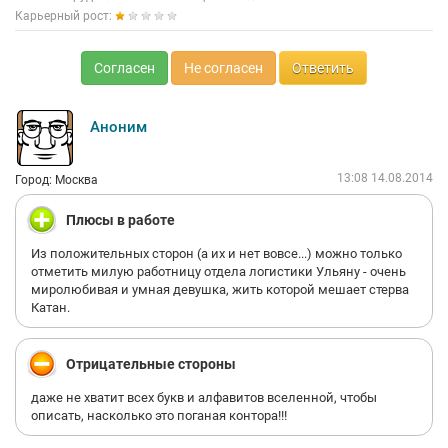
Карьерный рост:
Согласен
Не согласен
Ответить
Аноним
13:08 14.08.2014
Город: Москва
Плюсы в работе
Из положительных сторон (а их и нет вовсе...) можно только
отметить милую работницу отдела логистики Ульяну - очень
миролюбивая и умная девушка, жить которой мешает стерва
Катан.
Отрицательные стороны
даже не хватит всех букв и алфавитов вселенной, чтобы
описать, насколько это поганая контора!!!