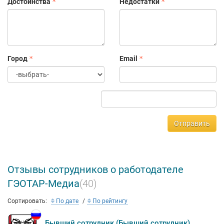
Достоинства
Недостатки
Город
Email
Отправить
Отзывы сотрудников о работодателе
ГЭОТАР-Медиа
(40)
Сортировать:
По дате
По рейтингу
Бывший сотрудник (Бывший сотрудник)