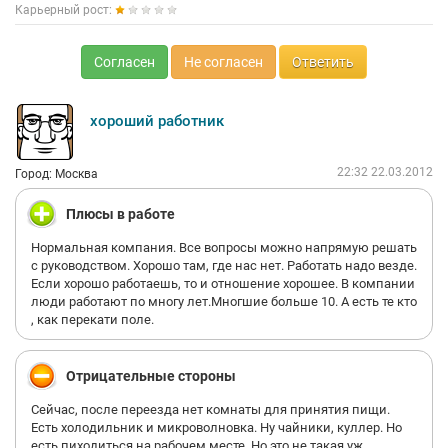
Карьерный рост:
Согласен
Не согласен
Ответить
хороший работник
22:32 22.03.2012
Город: Москва
Плюсы в работе
Нормальная компания. Все вопросы можно напрямую решать
с руководством. Хорошо там, где нас нет. Работать надо везде.
Если хорошо работаешь, то и отношение хорошее. В компании
люди работают по многу лет.Многшие больше 10. А есть те кто
, как перекати поле.
Отрицательные стороны
Сейчас, после переезда нет комнаты для принятия пищи.
Есть холодильник и микроволновка. Ну чайники, куллер. Но
есть пиходиться на рабочем месте. Но это не такая уж