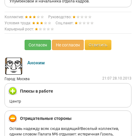
Улумбековой и начальника отдела кадров.
Коллектив:
Руководство:
Условия труда:
Соц.пакет:
Карьерный рост:
Согласен
Не согласен
Ответить
Аноним
21:07 28.10.2013
Город: Москва
Плюсы в работе
Центр
Отрицательные стороны
Оставь надежду всяк сюда входящий!Веселый коллектив,
одним словом Палата №6 отдыхает: истеричная Гузель,