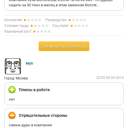
сидеть за 30 тонн в месяц в этом змеином болоте...
10) Собственной столовой нет, но в округе их много.
Крайне неудачное место для жаждущих сколотить карьеру и
Коллектив:
Руководство:
купить виллу в Испании.
Условия труда:
Соц.пакет:
Карьерный рост:
Посмотреть ответы (1)
мух
22:05 08.04.2014
Город: Москва
Плюсы в работе
нет
Отрицательные стороны
самые дуры в компании