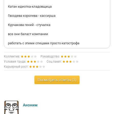
Катан идиотка-кладовщица
Гвоздева королева - кассирша
Курчакова гений - стучалка
все они баласт компании
работать с этими спецами просто катострофа
Коллектив:
Руководство:
Условия труда:
Соц.пакет:
Карьерный рост:
Посмотреть ответы (1)
Аноним