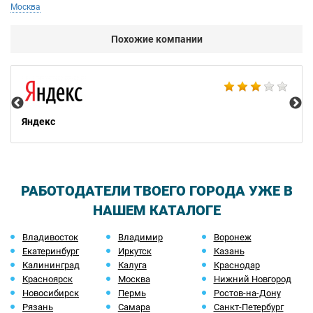
Москва
Похожие компании
НТ
Яндекс
РАБОТОДАТЕЛИ ТВОЕГО ГОРОДА УЖЕ В
НАШЕМ КАТАЛОГЕ
Владивосток
Владимир
Воронеж
Екатеринбург
Иркутск
Казань
Калининград
Калуга
Краснодар
Красноярск
Москва
Нижний Новгород
Новосибирск
Пермь
Ростов-на-Дону
Рязань
Самара
Санкт-Петербург