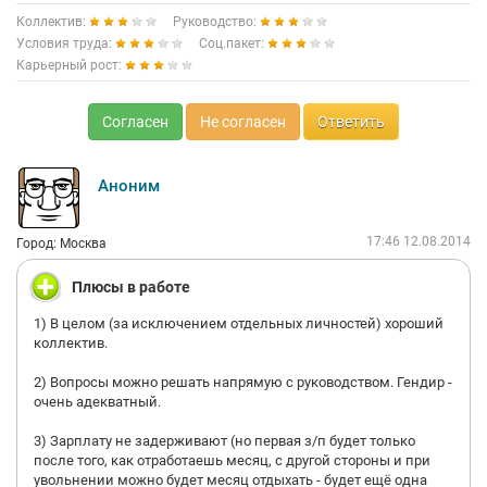
Коллектив:
Руководство:
Условия труда:
Соц.пакет:
Карьерный рост:
Согласен
Не согласен
Ответить
Аноним
17:46 12.08.2014
Город: Москва
Плюсы в работе
1) В целом (за исключением отдельных личностей) хороший
коллектив.
2) Вопросы можно решать напрямую с руководством. Гендир -
очень адекватный.
3) Зарплату не задерживают (но первая з/п будет только
после того, как отработаешь месяц, с другой стороны и при
увольнении можно будет месяц отдыхать - будет ещё одна