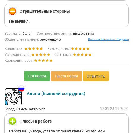
Отрицательные стороны
Не выявил.
Зарплата:
белая
Соответствие рынку:
выше рынка
Общее впечатление:
рекомендую
Все отзывы с этого IP адреса
Коллектив:
Руководство:
Условия труда:
Соц.пакет:
Карьерный рост:
Согласен
Не согласен
Ответить
Алина (Бывший сотрудник)
17:31 28.11.2020
Город: Санкт-Петербург
Плюсы в работе
Работала 1,5 года, устала от покупателей, но это мои