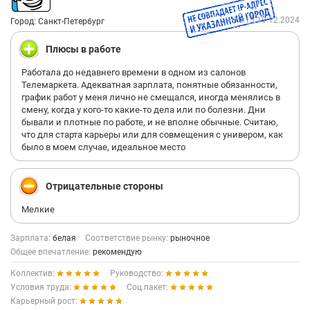
15:15 19.12.2024
Город: Санкт-Петербург
Плюсы в работе
Работала до недавнего времени в одном из салонов
Телемаркета. Адекватная зарплата, понятные обязанности,
график работ у меня лично не смещался, иногда менялись в
смену, когда у кого-то какие-то дела или по болезни. Дни
бывали и плотные по работе, и не вполне обычные. Считаю,
что для старта карьеры или для совмещения с универом, как
было в моем случае, идеальное место
Отрицательные стороны
Мелкие
Зарплата:
белая
Соответствие рынку:
рыночное
Общее впечатление:
рекомендую
Коллектив:
Руководство:
Условия труда:
Соц.пакет:
Карьерный рост: