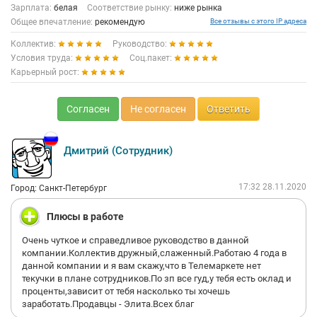
Зарплата:
белая
Соответствие рынку:
ниже рынка
Общее впечатление:
рекомендую
Все отзывы с этого IP адреса
Коллектив:
Руководство:
Условия труда:
Соц.пакет:
Карьерный рост:
Согласен
Не согласен
Ответить
Дмитрий (Сотрудник)
17:32 28.11.2020
Город: Санкт-Петербург
Плюсы в работе
Очень чуткое и справедливое руководство в данной
компании.Коллектив дружный,слаженный.Работаю 4 года в
данной компании и я вам скажу,что в Телемаркете нет
текучки в плане сотрудников.По зп все гуд,у тебя есть оклад и
проценты,зависит от тебя насколько ты хочешь
заработать.Продавцы - Элита.Всех благ