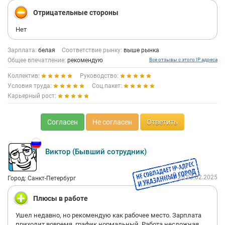
Отрицательные стороны
Нет
Зарплата:
белая
Соответствие рынку:
выше рынка
Общее впечатление:
рекомендую
Все отзывы с этого IP адреса
Коллектив:
Руководство:
Условия труда:
Соц.пакет:
Карьерный рост:
Согласен
Не согласен
Ответить
Виктор (Бывший сотрудник)
13:20 03.02.2025
Город: Санкт-Петербург
Плюсы в работе
Ушел недавно, но рекомендую как рабочее место. Зарплата
приходит вовремя, график нормальный. Работа несложная,