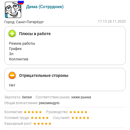
Дима (Сотрудник)
17:15 28.11.2020
Город: Санкт-Петербург
Плюсы в работе
Режим работы
График
Зп
Коллектив
Отрицательные стороны
Нет
Зарплата:
белая
Соответствие рынку:
ниже рынка
Общее впечатление:
рекомендую
Коллектив:
Руководство:
Условия труда:
Соц.пакет:
Карьерный рост: