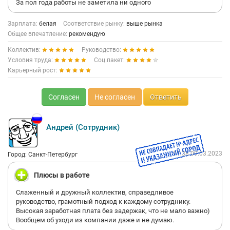
За пол года работы не заметила ни одного
Зарплата:
белая
Соответствие рынку:
выше рынка
Общее впечатление:
рекомендую
Коллектив:
Руководство:
Условия труда:
Соц.пакет:
Карьерный рост:
Согласен
Не согласен
Ответить
Андрей (Сотрудник)
11:38 09.03.2023
Город: Санкт-Петербург
Плюсы в работе
Слаженный и дружный коллектив, справедливое
руководство, грамотный подход к каждому сотруднику.
Высокая заработная плата без задержак, что не мало важно)
Вообщем об уходи из компании даже и не думаю.