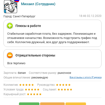
Михаил (Сотрудник)
18:46 02.12.2020
Город: Санкт-Петербург
Плюсы в работе
Стабильная заработная плата, без задержек. Понимающее и
отзывчивое начальство. Возможность подстроить график под
себя. Коллектив дружный, все друг друга поддерживают.
Отрицательные стороны
Все терпимо
Зарплата:
белая
Соответствие рынку:
рыночное
Общее впечатление:
рекомендую
Все отзывы с этого IP адреса
Коллектив:
Руководство:
Условия труда:
Соц.пакет:
Карьерный рост: