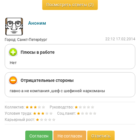
Посмотреть ответы (2)
Аноним
22:12 17.02.2014
Город: Санкт-Петербург
Плюсы в работе
Нет
Отрицательные стороны
гавно а не компания ,шеф с шефиней наркоманы
Коллектив:
Руководство:
Условия труда:
Соц.пакет:
Карьерный рост:
Согласен
Не согласен
Ответить