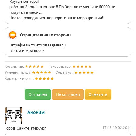
Крутая контора!
работал 3 года на юноне!!! По Зарплате меньше 50000 не
получал в месяц...
Часто проводились корпоративные мероприятия!
Отрицательные стороны
Штрафы за то что опаздывал !
в этом и мой косяк
Коллектив:
Руководство:
Условия труда:
Соц.пакет:
Карьерный рост:
Согласен
Не согласен
Ответить
Аноним
17:43 19.02.2014
Город: Санкт-Петербург