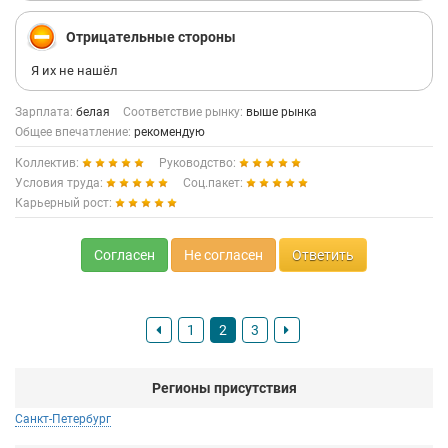
Отрицательные стороны
Я их не нашёл
Зарплата:
белая
Соответствие рынку:
выше рынка
Общее впечатление:
рекомендую
Коллектив:
Руководство:
Условия труда:
Соц.пакет:
Карьерный рост:
Согласен
Не согласен
Ответить
1
2
3
Регионы присутствия
Санкт-Петербург