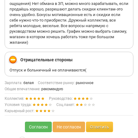
ощущения) Нет обмана в ЗП, можно много зарабатывать, если
продаёшь хорошо, разрешают делать скидки клиентам-это
очень удобно. Бонусы мотивационные есть и скидки если
себе нужно что-то приобрести. Дружный коллектив, все
ребята молодые, веселые. Все вопросы напрямую с
руководством можно решить. График можно выбрать самому,
магазин в котором хочешь работать тоже при большом
желании)
Отрицательные стороны
Отпуск и больничный не оплачиваются(
Зарплата:
белая
Соответствие рынку:
рыночное
Общее впечатление:
рекомендую
Коллектив:
Руководство:
Условия труда:
Соц.пакет:
Карьерный рост:
Согласен
Не согласен
Ответить