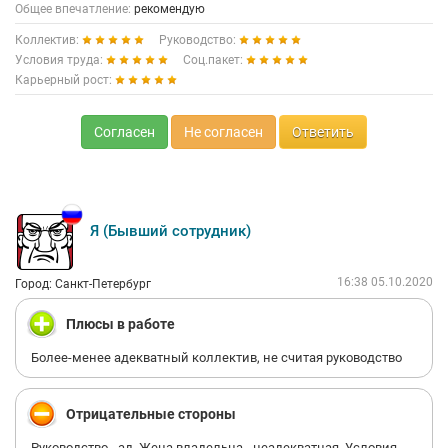
Общее впечатление:
рекомендую
Коллектив:
Руководство:
Условия труда:
Соц.пакет:
Карьерный рост:
Согласен
Не согласен
Ответить
Я (Бывший сотрудник)
16:38 05.10.2020
Город: Санкт-Петербург
Плюсы в работе
Более-менее адекватный коллектив, не считая руководство
Отрицательные стороны
Руководство - ад. Жена владельца - неадекватная. Условия