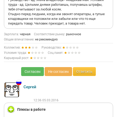
труда - ад. Целыми днями работаешь, получаешь штрафы,
тебя отчитывают за любой косяк.
Стыдно перед людьми, когда им звонят операторы, а тупые
кладовщики не положили или забыли или что-то еще
передать товар. Человек приходит, а товара нет.
Зарплата:
черная
Соответствие рынку:
рыночное
Общее впечатление:
не рекомендую
Коллектив:
Руководство:
Условия труда:
Соц.пакет:
Карьерный рост:
Согласен
Не согласен
Ответить
Сергей
12:36 05.03.2016
Плюсы в работе