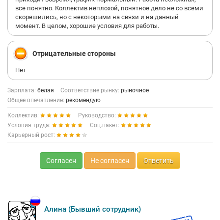
все понятно. Коллектив неплохой, понятное дело не со всеми
скорешились, но с некоторыми на связи и на данный
момент. В целом, хорошие условия для работы.
Отрицательные стороны
Нет
Зарплата:
белая
Соответствие рынку:
рыночное
Общее впечатление:
рекомендую
Коллектив:
Руководство:
Условия труда:
Соц.пакет:
Карьерный рост:
Согласен
Не согласен
Ответить
Алина (Бывший сотрудник)