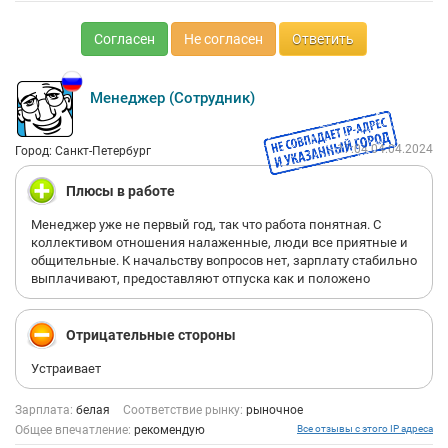
Согласен
Не согласен
Ответить
Менеджер (Сотрудник)
17:04 04.04.2024
Город: Санкт-Петербург
Плюсы в работе
Менеджер уже не первый год, так что работа понятная. С
коллективом отношения налаженные, люди все приятные и
общительные. К начальству вопросов нет, зарплату стабильно
выплачивают, предоставляют отпуска как и положено
Отрицательные стороны
Устраивает
Зарплата:
белая
Соответствие рынку:
рыночное
Общее впечатление:
рекомендую
Все отзывы с этого IP адреса