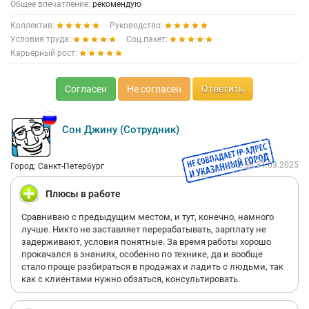
Общее впечатление:
рекомендую
Коллектив:
Руководство:
Условия труда:
Соц.пакет:
Карьерный рост:
Согласен
Не согласен
Ответить
Сон Джину (Сотрудник)
12:56 31.03.2025
Город: Санкт-Петербург
Плюсы в работе
Сравниваю с предыдущим местом, и тут, конечно, намного
лучше. Никто не заставляет перерабатывать, зарплату не
задерживают, условия понятные. За время работы хорошо
прокачался в знаниях, особенно по технике, да и вообще
стало проще разбираться в продажах и ладить с людьми, так
как с клиентами нужно обзаться, консультировать.