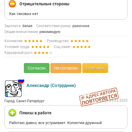
Отрицательные стороны
Как таковых нет
Зарплата:
белая
Соответствие рынку:
рыночное
Общее впечатление:
рекомендую
Коллектив:
Руководство:
Условия труда:
Соц.пакет:
Карьерный рост:
Согласен
Не согласен
Ответить
Александр (Сотрудник)
14:51 25.02.2025
Город: Санкт-Петербург
Плюсы в работе
Работаю давно, все устраивает. Колектив дружный