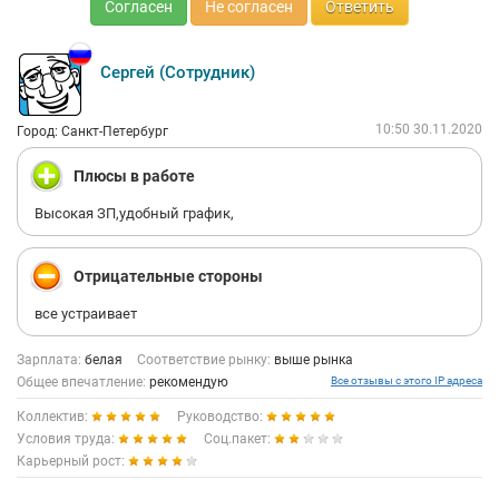
Согласен
Не согласен
Ответить
Сергей (Сотрудник)
10:50 30.11.2020
Город: Санкт-Петербург
Плюсы в работе
Высокая ЗП,удобный график,
Отрицательные стороны
все устраивает
Зарплата:
белая
Соответствие рынку:
выше рынка
Общее впечатление:
рекомендую
Все отзывы с этого IP адреса
Коллектив:
Руководство:
Условия труда:
Соц.пакет:
Карьерный рост: