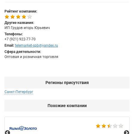
Рейтинг компании:
Другие названия:
ИП Грудов игорь Юрьевич
Телефоны:
+7 (921) 922-77-70
Email:
telemarket-spb@yandex.ru
Сфера деятельности:
Оптовая и розничная торговля
Регионы присутствия
Санкт-Петербург
Похожие компании
Ко