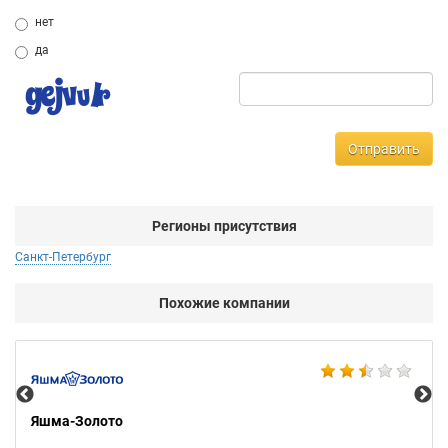
нет
да
Отправить
Регионы присутствия
Санкт-Петербург
Похожие компании
Ко
Яшма-Золото