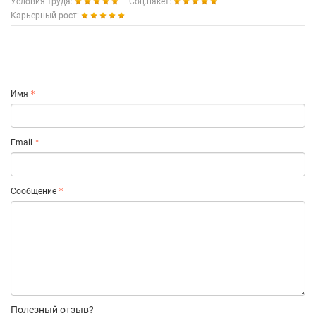
Условия труда:
Соц.пакет:
Карьерный рост:
Имя
Email
Сообщение
Полезный отзыв?