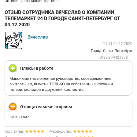
Оптовая и розничная торговля
ОТЗЫВ СОТРУДНИКА ВЯЧЕСЛАВ О КОМПАНИИ
ТЕЛЕМАРКЕТ 24 В ГОРОДЕ САНКТ-ПЕТЕРБУРГ ОТ
04.12.2020
Вячеслав
11:11 04.12.2020
Город: Санкт-Петербург
Отзыв №421308
Плюсы в работе
Максимально лояльное руководство, своевременные
выплаты зп, вычеты ТОЛЬКО за собственные косяки и
потери, молодой и дружный коллектив.
Отрицательные стороны
Не выявил.
Коллектив:
Руководство: