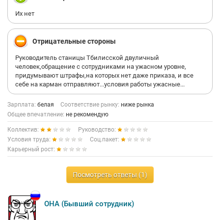
Их нет
Отрицательные стороны
Руководитель станицы Тбилисской двуличный
человек,обращение с сотрудниками на ужасном уровне,
придумывают штрафы,на которых нет даже приказа, и все
себе на карман отправляют...условия работы ужасные...
Зарплата:
белая
Соответствие рынку:
ниже рынка
Общее впечатление:
не рекомендую
Коллектив:
Руководство:
Условия труда:
Соц.пакет:
Карьерный рост:
Посмотреть ответы (1)
OHA (Бывший сотрудник)