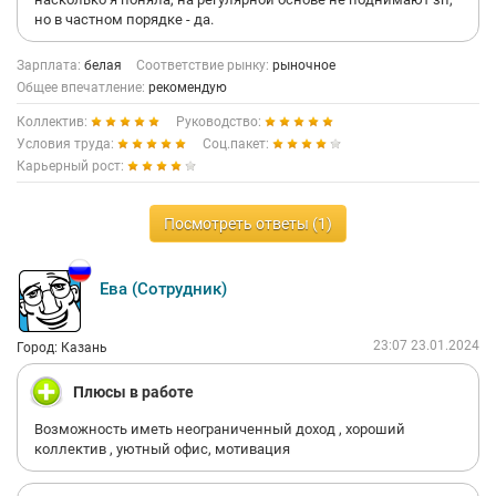
но в частном порядке - да.
Зарплата:
белая
Соответствие рынку:
рыночное
Общее впечатление:
рекомендую
Коллектив:
Руководство:
Условия труда:
Соц.пакет:
Карьерный рост:
Посмотреть ответы (1)
Ева (Сотрудник)
23:07 23.01.2024
Город: Казань
Плюсы в работе
Возможность иметь неограниченный доход , хороший
коллектив , уютный офис, мотивация