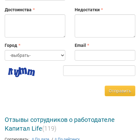
Достоинства
Недостатки
Город
Email
Отправить
Отзывы сотрудников о работодателе
Капитал Life
(119)
Сортировать:
По дате
По рейтингу