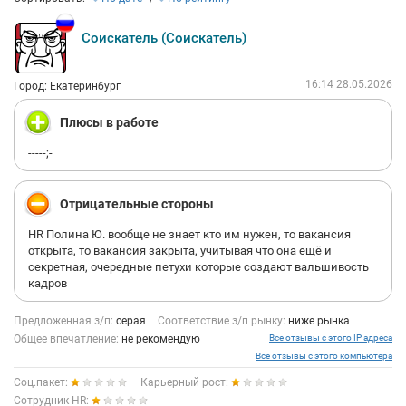
Соискатель (Соискатель)
16:14 28.05.2026
Город: Екатеринбург
Плюсы в работе
-----;-
Отрицательные стороны
HR Полина Ю. вообще не знает кто им нужен, то вакансия
открыта, то вакансия закрыта, учитывая что она ещё и
секретная, очередные петухи которые создают вальшивость
кадров
Предложенная з/п:
серая
Соответствие з/п рынку:
ниже рынка
Общее впечатление:
не рекомендую
Все отзывы с этого IP адреса
Все отзывы с этого компьютера
Соц.пакет:
Карьерный рост:
Сотрудник HR: