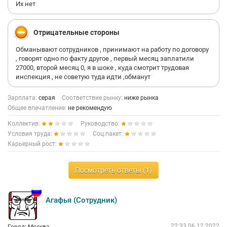
Их нет
Отрицательные стороны
Обманывают сотрудников , принимают на работу по договору
, говорят одно по факту другое , первый месяц заплатили
27000, второй месяц 0, я в шоке , куда смотрит трудовая
инспекция , не советую туда идти ,обманут
Зарплата:
серая
Соответствие рынку:
ниже рынка
Общее впечатление:
не рекомендую
Коллектив:
Руководство:
Условия труда:
Соц.пакет:
Карьерный рост:
Посмотреть ответы (1)
Агафья (Сотрудник)
22:33 06.12.2022