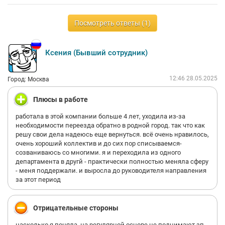
Посмотреть ответы (1)
Ксения (Бывший сотрудник)
12:46 28.05.2025
Город: Москва
Плюсы в работе
работала в этой компании больше 4 лет, уходила из-за
необходимости переезда обратно в родной город. так что как
решу свои дела надеюсь еще вернуться. всё очень нравилось,
очень хороший коллектив и до сих пор списываемся-
созваниваюсь со многими. я и переходила из одного
департамента в другй - практически полностью меняла сферу
- меня поддержали. и выросла до руководителя направления
за этот период
Отрицательные стороны
насколько я поняла, на регулярной основе не поднимают зп,