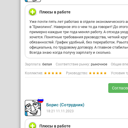
Плюсы в работе
Уже почти пять лет работаю в отделе экономического 
в "Ермолино". Наверное это о чем то да говорит! До этого
примерно каждые три года менял работу. А отсюда уход
хочется. Понятные требования руководства, четкий круг
обязанностей. График удобный, без переработок. Раьот
официальна, по трудовому договору. А главное стабиль
Всегда знаю когда получу зарплату и сколько.
Зарплата:
белая
Соответствие рынку:
рыночное
Общее впе
Коллектив:
Руководство:
Условия т
Согласе
Борис (Сотрудник)
18:21 11.11.2023
Плюсы в работе