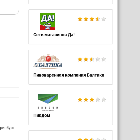
Сеть магазинов Да!
Пивоваренная компания Балтика
Пивдом
еринбург