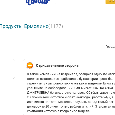
Отп
 Продукты Ермолино
(1177)
Город
Отрицательные стороны
Я такие компании не встречала, обещают одно, по итог
должен останешься , работала в бухгалтерии , рост был
стремительным ровно таким же как и падение. Если в
услышите на собеседовании имя АБРАМОВА НАТАЛЬЯ
ДМИТРИЕВНА бегите, это не человек. Объёмы дают так
ты понимаешь что тебе и спать некогда , работа 24/7, а
изюминка на торт - можешь получить оклад голый сог
договору те 20 с чем то тыс рублей и гуляй. Эта самая 
компания которую я когда либо видела