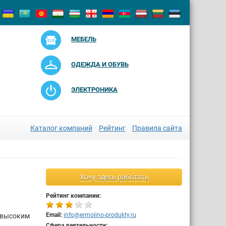
МЕБЕЛЬ
ОДЕЖДА И ОБУВЬ
ЭЛЕКТРОНИКА
Каталог компаний
Рейтинг
Правила сайта
Хочу здесь работать
Рейтинг компании:
Email:
info@ermolino-produkty.ru
 высоким
Сфера деятельности: