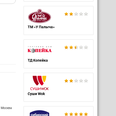
ТМ «У Палыча»
ТД Копейка
Суши Wok
: Москва