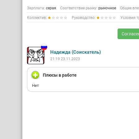
Зарплата:
серая
Соответствие рынку:
рыночное
Общее впе
Коллектив:
Руководство:
Условия т
Согласе
Надежда (Соискатель)
21:19 23.11.2023
Плюсы в работе
Нет