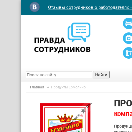
Отзывы сотрудников о работодателях 
Найти
Главная
Продукты Ермолино
ПРО
компа
Продукц