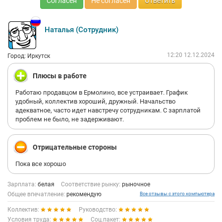
Согласен
Не согласен
Ответить
Наталья (Сотрудник)
12:20 12.12.2024
Город: Иркутск
Плюсы в работе
Работаю продавцом в Ермолино, все устраивает. График
удобный, коллектив хороший, дружный. Начальство
адекватное, часто идет навстречу сотрудникам. С зарплатой
проблем не было, не задерживают.
Отрицательные стороны
Пока все хорошо
Зарплата:
белая
Соответствие рынку:
рыночное
Общее впечатление:
рекомендую
Все отзывы с этого компьютера
Коллектив:
Руководство:
Условия труда:
Соц.пакет: