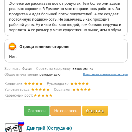
.Хочется же рассказать всё о продуктах. Тем более они здесь
реально хорошие. В Ермолино мне понравилось работать. За
продуктами идёт большой поток покупателей. А это создает
постоянную подвижность. Не замечаешь как проходит
рабочий день. Ну и чем больше людей, тем больше выручка и
зарплата. А ее размер у меня существенно выше, чем в обуви.
Отрицательные стороны
Нет.
Зарплата:
белая
Соответствие рынку:
выше рынка
Общее впечатление:
рекомендую
Все отзывы с этого компьютера
Коллектив:
Руководство:
Условия труда:
Соц.пакет:
Карьерный рост:
Согласен
Не согласен
Ответить
Дмитрий (Сотрудник)