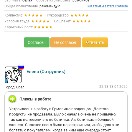
Зарплата:
белая
Соответствие рынку:
рыночное
Общее впечатление:
рекомендую
Все отзывы с этого IP адреса
Коллектив:
Руководство:
Условия труда:
Соц.пакет:
Карьерный рост:
Согласен
Не согласен
Ответить
Елена (Сотрудник)
22:13 13.04.2025
Город: Орел
Плюсы в работе
Устроилась на работу в Ермолино продавцом. До этого
продукты не продавала. Было сначала очень не привычно,
так как пельмени это не ботинки. А в ботинках я большой
эксперт. Сложнее всего было перестроиться, чтобы долго не
болтать с покупателем, когда за ним еще очередь стоит