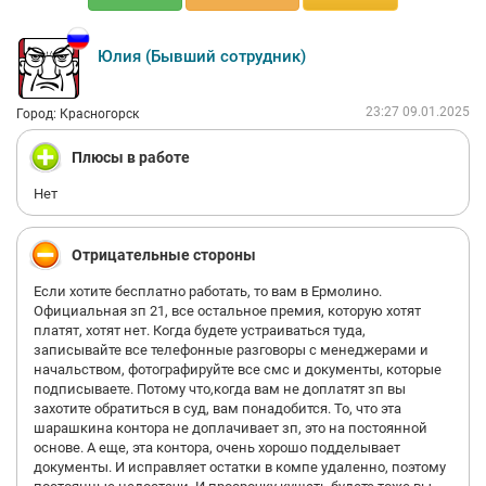
Юлия (Бывший сотрудник)
23:27 09.01.2025
Город: Красногорск
Плюсы в работе
Нет
Отрицательные стороны
Если хотите бесплатно работать, то вам в Ермолино.
Официальная зп 21, все остальное премия, которую хотят
платят, хотят нет. Когда будете устраиваться туда,
записывайте все телефонные разговоры с менеджерами и
начальством, фотографируйте все смс и документы, которые
подписываете. Потому что,когда вам не доплатят зп вы
захотите обратиться в суд, вам понадобится. То, что эта
шарашкина контора не доплачивает зп, это на постоянной
основе. А еще, эта контора, очень хорошо подделывает
документы. И исправляет остатки в компе удаленно, поэтому