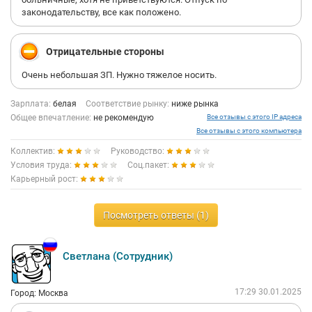
законодательству, все как положено.
Отрицательные стороны
Очень небольшая ЗП. Нужно тяжелое носить.
Зарплата:
белая
Соответствие рынку:
ниже рынка
Общее впечатление:
не рекомендую
Все отзывы с этого IP адреса
Все отзывы с этого компьютера
Коллектив:
Руководство:
Условия труда:
Соц.пакет:
Карьерный рост:
Посмотреть ответы (1)
Светлана (Сотрудник)
17:29 30.01.2025
Город: Москва