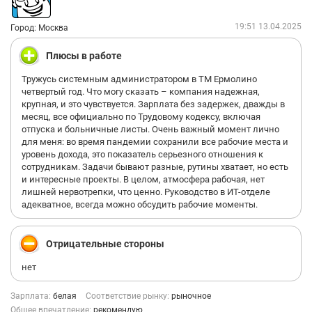
19:51 13.04.2025
Город: Москва
Плюсы в работе
Тружусь системным администратором в ТМ Ермолино
четвертый год. Что могу сказать – компания надежная,
крупная, и это чувствуется. Зарплата без задержек, дважды в
месяц, все официально по Трудовому кодексу, включая
отпуска и больничные листы. Очень важный момент лично
для меня: во время пандемии сохранили все рабочие места и
уровень дохода, это показатель серьезного отношения к
сотрудникам. Задачи бывают разные, рутины хватает, но есть
и интересные проекты. В целом, атмосфера рабочая, нет
лишней нервотрепки, что ценно. Руководство в ИТ-отделе
адекватное, всегда можно обсудить рабочие моменты.
Отрицательные стороны
нет
Зарплата:
белая
Соответствие рынку:
рыночное
Общее впечатление:
рекомендую