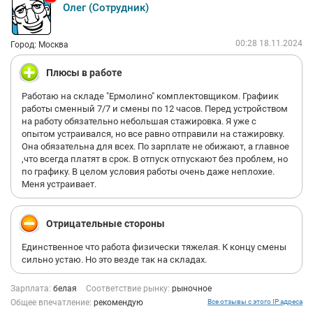
Олег (Сотрудник)
00:28 18.11.2024
Город: Москва
Плюсы в работе
Работаю на складе "Ермолино" комплектовщиком. Графиик
работы сменный 7/7 и смены по 12 часов. Перед устройством
на работу обязательно небольшая стажировка. Я уже с
опытом устраивался, но все равно отправили на стажировку.
Она обязательна для всех. По зарплате не обижают, а главное
,что всегда платят в срок. В отпуск отпускают без проблем, но
по графику. В целом условия работы очень даже неплохие.
Меня устраивает.
Отрицательные стороны
Единственное что работа физически тяжелая. К концу смены
сильно устаю. Но это везде так на складах.
Зарплата:
белая
Соответствие рынку:
рыночное
Общее впечатление:
рекомендую
Все отзывы с этого IP адреса