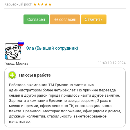
Карьерный рост:
Согласен
Не согласен
Ответить
Эла (Бывший сотрудник)
11:40 10.12.2024
Город: Москва
Плюсы в работе
Работала в компании ТМ Ермолино системным
администратором более четырёх лет. По причине переезда
семьи в другой район города пришлось найти другое занятие.
Зарплата в компании Ермолино всегда вовремя, 2 раза в
месяц и премии, оформление по ТК, оплата социального
пакета. Нравилось месторас положение, офис рядом с домом,
дружный коллектив, стабильность, заинтересованное
начальство.