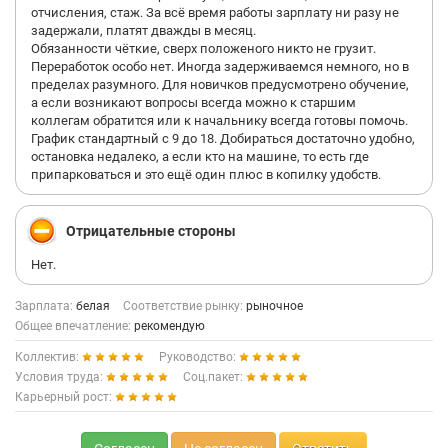
отчисления, стаж. За всё время работы зарплату ни разу не
задержали, платят дважды в месяц.
Обязанности чёткие, сверх положеного никто не грузит.
Переработок особо нет. Иногда задерживаемся немного, но в
пределах разумного. Для новичков предусмотрено обучение,
а если возникают вопросы всегда можно к старшим
коллегам обратится или к начальнику всегда готовы помочь.
График стандартный с 9 до 18. Добираться достаточно удобно,
остановка недалеко, а если кто на машине, то есть где
припарковаться и это ещё один плюс в копилку удобств.
Отрицательные стороны
Нет.
Зарплата:
белая
Соответствие рынку:
рыночное
Общее впечатление:
рекомендую
Коллектив:
Руководство:
Условия труда:
Соц.пакет:
Карьерный рост: