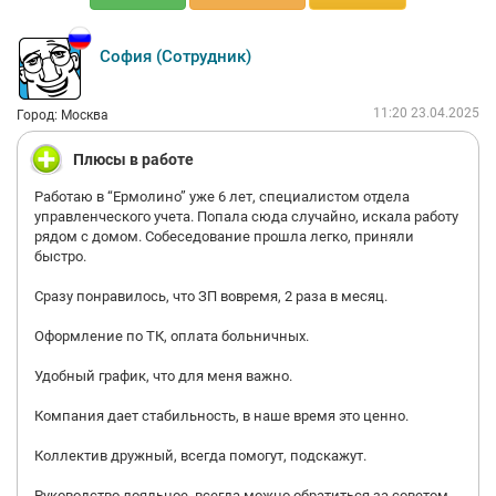
София (Сотрудник)
11:20 23.04.2025
Город: Москва
Плюсы в работе
Работаю в “Ермолино” уже 6 лет, специалистом отдела
управленческого учета. Попала сюда случайно, искала работу
рядом с домом. Собеседование прошла легко, приняли
быстро.
Сразу понравилось, что ЗП вовремя, 2 раза в месяц.
Оформление по ТК, оплата больничных.
Удобный график, что для меня важно.
Компания дает стабильность, в наше время это ценно.
Коллектив дружный, всегда помогут, подскажут.
Руководство лояльное, всегда можно обратиться за советом.