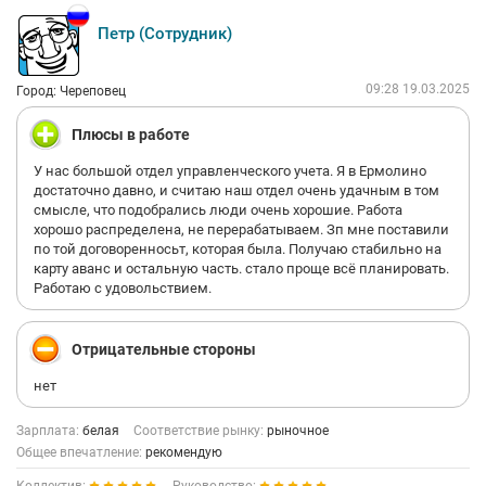
Петр (Сотрудник)
09:28 19.03.2025
Город: Череповец
Плюсы в работе
У нас большой отдел управленческого учета. Я в Ермолино
достаточно давно, и считаю наш отдел очень удачным в том
смысле, что подобрались люди очень хорошие. Работа
хорошо распределена, не перерабатываем. Зп мне поставили
по той договоренносьт, которая была. Получаю стабильно на
карту аванс и остальную часть. стало проще всё планировать.
Работаю с удовольствием.
Отрицательные стороны
нет
Зарплата:
белая
Соответствие рынку:
рыночное
Общее впечатление:
рекомендую