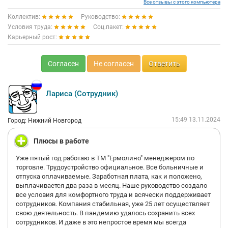
Все отзывы с этого компьютера
Коллектив:
Руководство:
Условия труда:
Соц.пакет:
Карьерный рост:
Согласен
Не согласен
Ответить
Лариса (Сотрудник)
15:49 13.11.2024
Город: Нижний Новгород
Плюсы в работе
Уже пятый год работаю в ТМ "Ермолино" менеджером по
торговле. Трудоустройство официальное. Все больничные и
отпуска оплачиваемые. Заработная плата, как и положено,
выплачивается два раза в месяц. Наше руководство создало
все условия для комфортного труда и всячески поддерживает
сотрудников. Компания стабильная, уже 25 лет осуществляет
свою деятельность. В пандемию удалось сохранить всех
сотрудников. И даже в это непростое время мы всегда