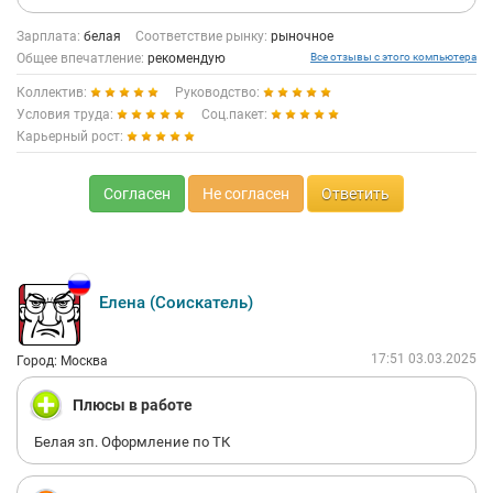
Зарплата:
белая
Соответствие рынку:
рыночное
Общее впечатление:
рекомендую
Все отзывы с этого компьютера
Коллектив:
Руководство:
Условия труда:
Соц.пакет:
Карьерный рост:
Согласен
Не согласен
Ответить
Елена (Соискатель)
17:51 03.03.2025
Город: Москва
Плюсы в работе
Белая зп. Оформление по ТК