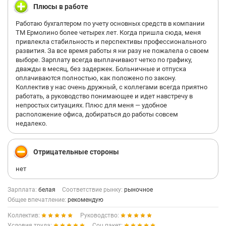
Плюсы в работе
Работаю бухгалтером по учету основных средств в компании
ТМ Ермолино более четырех лет. Когда пришла сюда, меня
привлекла стабильность и перспективы профессионального
развития. За все время работы я ни разу не пожалела о своем
выборе. Зарплату всегда выплачивают четко по графику,
дважды в месяц, без задержек. Больничные и отпуска
оплачиваются полностью, как положено по закону.
Коллектив у нас очень дружный, с коллегами всегда приятно
работать, а руководство понимающее и идет навстречу в
непростых ситуациях. Плюс для меня — удобное
расположение офиса, добираться до работы совсем
недалеко.
Отрицательные стороны
нет
Зарплата:
белая
Соответствие рынку:
рыночное
Общее впечатление:
рекомендую
Коллектив:
Руководство:
Условия труда:
Соц.пакет: