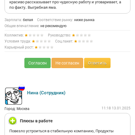
красиво рассказывает про чудесную работу и уговаривает, а
по факту.. Выгребная яма.
Зарплата:
белая
Соответствие рынку:
ниже рынка
Общее впечатление:
не рекомендую
Коллектив:
Руководство:
Условия труда:
Соц.пакет:
Карьерный рост:
Согласен
Не согласен
Ответить
Нина (Сотрудник)
11:18 13.01.2025
Город: Москва
Плюсы в работе
Повезло устроиться в стабильную компанию, Продукты