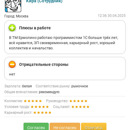
Кира (Сотрудник)
12:36 30.04.2025
Город: Москва
Плюсы в работе
В ТМ Ермолино работаю программистом 1С больше трёх лет,
всё нравится, ЗП своевременная, карьерный рост, хороший
коллектив и начальство.
Отрицательные стороны
нет
Зарплата:
белая
Соответствие рынку:
рыночное
Общее впечатление:
рекомендую
Коллектив:
Руководство:
Условия труда:
Соц.пакет:
Карьерный рост:
Согласен
Не согласен
Ответить