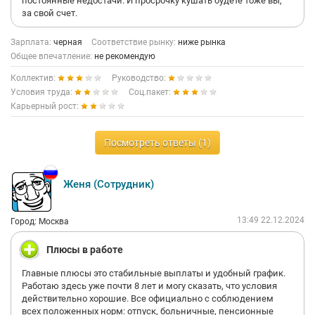
постоянные недостачи. И просрочку кушать будете тоже вы,
за свой счет.
Зарплата:
черная
Соответствие рынку:
ниже рынка
Общее впечатление:
не рекомендую
Коллектив:
Руководство:
Условия труда:
Соц.пакет:
Карьерный рост:
Посмотреть ответы (1)
Женя (Сотрудник)
13:49 22.12.2024
Город: Москва
Плюсы в работе
Главные плюсы это стабильные выплаты и удобный график.
Работаю здесь уже почти 8 лет и могу сказать, что условия
действительно хорошие. Все официально с соблюдением
всех положенных норм: отпуск, больничные, пенсионные