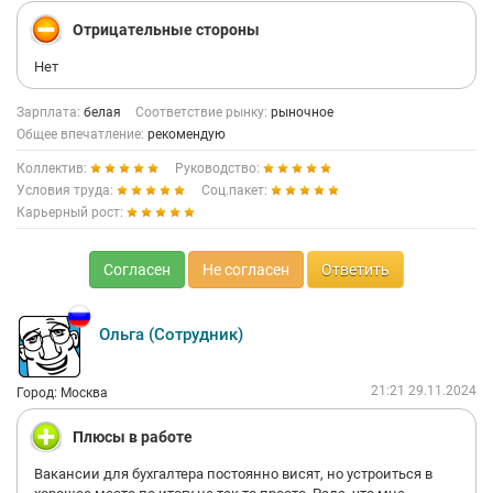
Отрицательные стороны
Нет
Зарплата:
белая
Соответствие рынку:
рыночное
Общее впечатление:
рекомендую
Коллектив:
Руководство:
Условия труда:
Соц.пакет:
Карьерный рост:
Согласен
Не согласен
Ответить
Ольга (Сотрудник)
21:21 29.11.2024
Город: Москва
Плюсы в работе
Вакансии для бухгалтера постоянно висят, но устроиться в