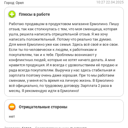
10:27 22.04.2025
Город: Орел
Плюсы в работе
Работаю продавцом в продуктовом магазине Ермолино. Пишу
отзыв, так как столкнулась с тем, что моя сменщица, которая
ушла, решила написать отрицательной отзыв. Я же хочу
написать положительный. Потому что реально так думаю.
Для меня Ермолино уже как семья. Здесь всё своё и все свои.
Если ты по-человечески к людям, к работникам и
покупателям, так и к тебе. Проблемы возникают у
конфликтных людей, которые не хотят ничего делать. А мне
нравится продукция. И я всегда с удовольствием её продаю и
рада всегда покупателям. Выручка у нас здесь стабильная и
зарплата поэтому очень даже хорошая. При то мы работаем
сменами, у меня есть время на личную жизнь. В Ермолино
всё официально, по трудовому договору. Зарплата 2 раза в
месяц. Я рекомендую идти в Ермолино!
Отрицательные стороны
нет