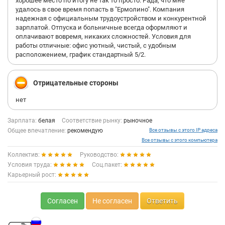
хорошее место по итогу не так то просто. Рада, что мне
удалось в свое время попасть в "Ермолино". Компания
надежная с официальным трудоустройством и конкурентной
зарплатой. Отпуска и больничные всегда оформляют и
оплачивают вовремя, никаких сложностей. Условия для
работы отличные: офис уютный, чистый, с удобным
расположением, график стандартный 5/2.
Отрицательные стороны
нет
Зарплата:
белая
Соответствие рынку:
рыночное
Общее впечатление:
рекомендую
Все отзывы с этого IP адреса
Все отзывы с этого компьютера
Коллектив:
Руководство:
Условия труда:
Соц.пакет:
Карьерный рост:
Согласен
Не согласен
Ответить