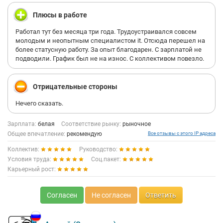
Плюсы в работе
Работал тут без месяца три года. Трудоустраивался совсем
молодым и неопытным специалистом it. Отсюда перешел на
более статусную работу. За опыт благодарен. С зарплатой не
подводили. График был не на износ. С коллективом повезло.
Отрицательные стороны
Нечего сказать.
Зарплата:
белая
Соответствие рынку:
рыночное
Общее впечатление:
рекомендую
Все отзывы с этого IP адреса
Коллектив:
Руководство:
Условия труда:
Соц.пакет:
Карьерный рост:
Согласен
Не согласен
Ответить