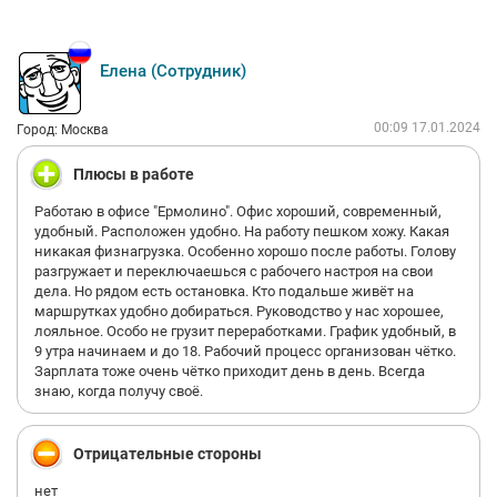
Елена (Сотрудник)
00:09 17.01.2024
Город: Москва
Плюсы в работе
Работаю в офисе "Ермолино". Офис хороший, современный,
удобный. Расположен удобно. На работу пешком хожу. Какая
никакая физнагрузка. Особенно хорошо после работы. Голову
разгружает и переключаешься с рабочего настроя на свои
дела. Но рядом есть остановка. Кто подальше живёт на
маршрутках удобно добираться. Руководство у нас хорошее,
лояльное. Особо не грузит переработками. График удобный, в
9 утра начинаем и до 18. Рабочий процесс организован чётко.
Зарплата тоже очень чётко приходит день в день. Всегда
знаю, когда получу своё.
Отрицательные стороны
нет