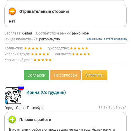
Отрицательные стороны
нет
Зарплата:
белая
Соответствие рынку:
рыночное
Общее впечатление:
рекомендую
Все отзывы с этого IP адреса
Коллектив:
Руководство:
Условия труда:
Соц.пакет:
Карьерный рост:
Согласен
Не согласен
Ответить
Ирина (Сотрудник)
11:17 10.01.2024
Город: Санкт-Петербург
Плюсы в работе
В компании работаю продавцом не один год. Нравится что