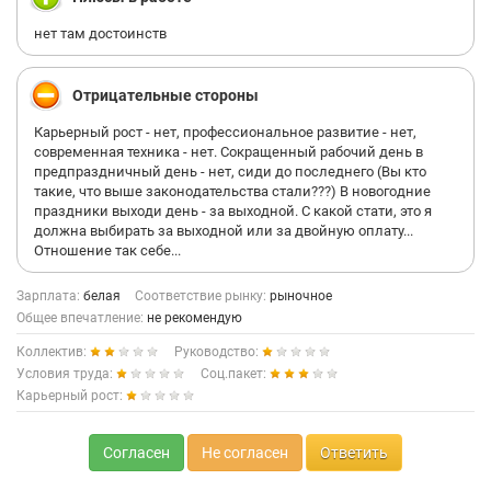
нет там достоинств
Отрицательные стороны
Карьерный рост - нет, профессиональное развитие - нет,
современная техника - нет. Сокращенный рабочий день в
предпраздничный день - нет, сиди до последнего (Вы кто
такие, что выше законодательства стали???) В новогодние
праздники выходи день - за выходной. С какой стати, это я
должна выбирать за выходной или за двойную оплату...
Отношение так себе...
Зарплата:
белая
Соответствие рынку:
рыночное
Общее впечатление:
не рекомендую
Коллектив:
Руководство:
Условия труда:
Соц.пакет:
Карьерный рост:
Согласен
Не согласен
Ответить