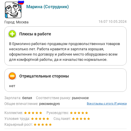
Марина (Сотрудник)
16:07 10.05.2024
Город: Москва
Плюсы в работе
В Ермолино работаю продавцом продовольственных товаров
несколько лет. Работа нравится и зарплата хорошая,
оформление по договору и рабочее место оборудовано всем
для комфортной работы, да и начальство нормальное.
Отрицательные стороны
нет
Зарплата:
белая
Соответствие рынку:
рыночное
Общее впечатление:
рекомендую
Все отзывы с этого IP адреса
Коллектив:
Руководство:
Условия труда:
Соц.пакет:
Карьерный рост: