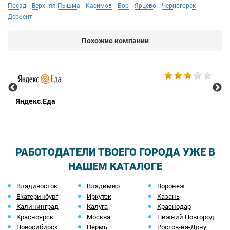
Посад
Верхняя Пышма
Касимов
Бор
Ярцево
Черногорск
Дербент
Похожие компании
Ал
Яндекс.Еда
РАБОТОДАТЕЛИ ТВОЕГО ГОРОДА УЖЕ В
НАШЕМ КАТАЛОГЕ
Владивосток
Владимир
Воронеж
Екатеринбург
Иркутск
Казань
Калининград
Калуга
Краснодар
Красноярск
Москва
Нижний Новгород
Новосибирск
Пермь
Ростов-на-Дону