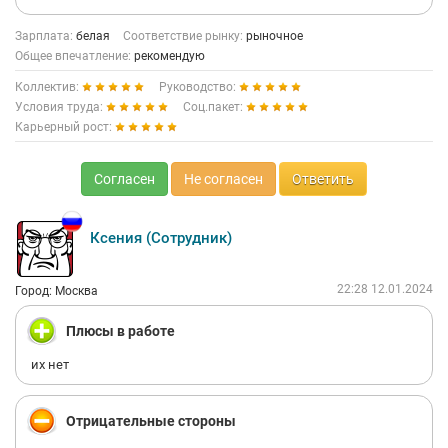
Зарплата:
белая
Соответствие рынку:
рыночное
Общее впечатление:
рекомендую
Коллектив:
Руководство:
Условия труда:
Соц.пакет:
Карьерный рост:
Согласен
Не согласен
Ответить
Ксения (Сотрудник)
22:28 12.01.2024
Город: Москва
Плюсы в работе
их нет
Отрицательные стороны