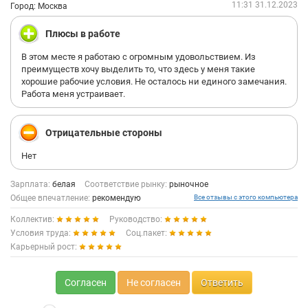
11:31 31.12.2023
Город: Москва
Плюсы в работе
В этом месте я работаю с огромным удовольствием. Из
преимуществ хочу выделить то, что здесь у меня такие
хорошие рабочие условия. Не осталось ни единого замечания.
Работа меня устраивает.
Отрицательные стороны
Нет
Зарплата:
белая
Соответствие рынку:
рыночное
Общее впечатление:
рекомендую
Все отзывы с этого компьютера
Коллектив:
Руководство:
Условия труда:
Соц.пакет:
Карьерный рост:
Согласен
Не согласен
Ответить