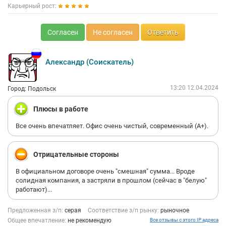
Карьерный рост:
Согласен
Не согласен
Ответить
Александр (Соискатель)
13:20 12.04.2024
Город: Подольск
Плюсы в работе
Все очень впечатляет. Офис очень чистый, современный (А+).
Отрицательные стороны
В официальном договоре очень "смешная" сумма... Вроде
солидная компания, а застряли в прошлом (сейчас в "белую"
работают)...
Предложенная з/п:
серая
Соответствие з/п рынку:
рыночное
Общее впечатление:
не рекомендую
Все отзывы с этого IP адреса