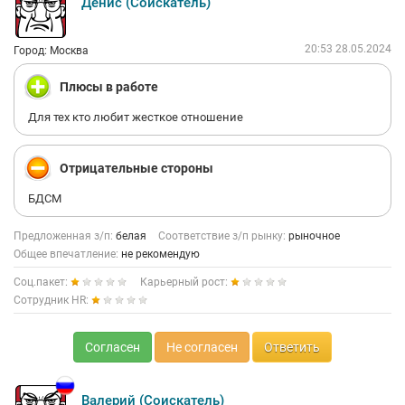
Денис (Соискатель)
20:53 28.05.2024
Город: Москва
Плюсы в работе
Для тех кто любит жесткое отношение
Отрицательные стороны
БДСМ
Предложенная з/п:
белая
Соответствие з/п рынку:
рыночное
Общее впечатление:
не рекомендую
Соц.пакет:
Карьерный рост:
Сотрудник HR:
Согласен
Не согласен
Ответить
Валерий (Соискатель)