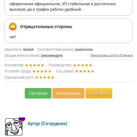
оформление официальное, ЗП стабильная и достаточно
высокая, да и график работы удобный.
Отрицательные стороны
нет
Зарплата:
белая
Соответствие рынку:
рыночное
Общее впечатление:
рекомендую
Все отзывы с этого IP адреса
Коллектив:
Руководство:
Условия труда:
Соц.пакет:
Карьерный рост:
Согласен
Не согласен
Ответить
Артур (Сотрудник)