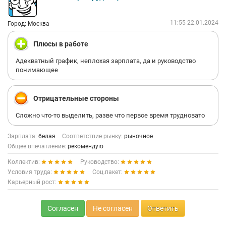
11:55 22.01.2024
Город: Москва
Плюсы в работе
Адекватный график, неплохая зарплата, да и руководство
понимающее
Отрицательные стороны
Сложно что-то выделить, разве что первое время трудновато
Зарплата:
белая
Соответствие рынку:
рыночное
Общее впечатление:
рекомендую
Коллектив:
Руководство:
Условия труда:
Соц.пакет:
Карьерный рост:
Согласен
Не согласен
Ответить