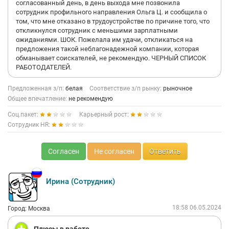
согласованный день, в день выхода мне позвонила
сотрудник профильного направления Ольга Ц. и сообщила о
том, что мне отказано в трудоустройстве по причине того, что
откликнулся сотрудник с меньшими зарплатными
ожиданиями. ШОК. Пожелала им удачи, откликаться на
предложения такой неблагонадежной компании, которая
обманывает соискателей, не рекомендую. ЧЕРНЫЙ СПИСОК
РАБОТОДАТЕЛЕЙ.
Предложенная з/п:
белая
Соответствие з/п рынку:
рыночное
Общее впечатление:
не рекомендую
Соц.пакет:
Карьерный рост:
Сотрудник HR:
Согласен
Не согласен
Ответить
Ирина (Сотрудник)
18:58 06.05.2024
Город: Москва