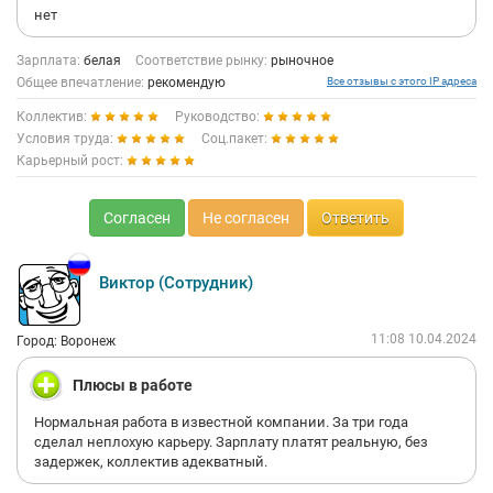
нет
Зарплата:
белая
Соответствие рынку:
рыночное
Общее впечатление:
рекомендую
Все отзывы с этого IP адреса
Коллектив:
Руководство:
Условия труда:
Соц.пакет:
Карьерный рост:
Согласен
Не согласен
Ответить
Виктор (Сотрудник)
11:08 10.04.2024
Город: Воронеж
Плюсы в работе
Нормальная работа в известной компании. За три года
сделал неплохую карьеру. Зарплату платят реальную, без
задержек, коллектив адекватный.