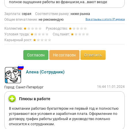
полное ощущение работы во франшизе,на...вают везде
Зарплата:
серая
Соответствие рынку:
ниже рынка
Общее впечатление:
не рекомендую
Все отзывы с этого IP адреса
Коллектив:
Руководство:
Условия труда:
Соц.пакет:
Карьерный рост:
Согласен
Не согласен
Ответить
Алена (Сотрудник)
16:44 11.01.2024
Город: Санкт-Петербург
Плюсы в работе
В компании работаю бухгалтером не первый год и полностью
устраивают все условия и заработная плата. Оформление по
договору, график работы удобный и руководство лояльно
относится к сотрудникам.