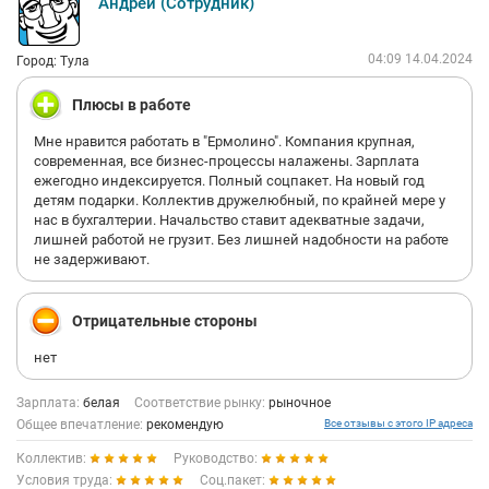
Андрей (Сотрудник)
04:09 14.04.2024
Город: Тула
Плюсы в работе
Мне нравится работать в "Ермолино". Компания крупная,
современная, все бизнес-процессы налажены. Зарплата
ежегодно индексируется. Полный соцпакет. На новый год
детям подарки. Коллектив дружелюбный, по крайней мере у
нас в бухгалтерии. Начальство ставит адекватные задачи,
лишней работой не грузит. Без лишней надобности на работе
не задерживают.
Отрицательные стороны
нет
Зарплата:
белая
Соответствие рынку:
рыночное
Общее впечатление:
рекомендую
Все отзывы с этого IP адреса
Коллектив:
Руководство:
Условия труда:
Соц.пакет: