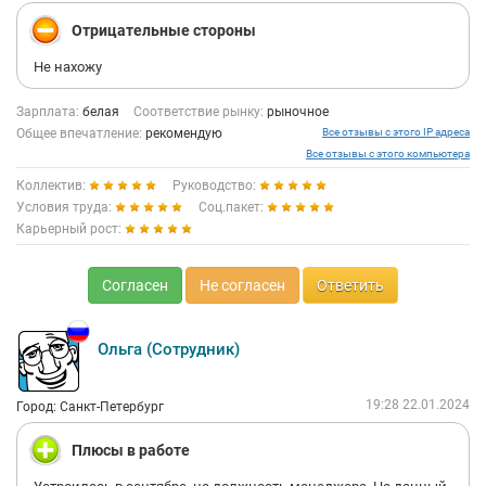
Отрицательные стороны
Не нахожу
Зарплата:
белая
Соответствие рынку:
рыночное
Общее впечатление:
рекомендую
Все отзывы с этого IP адреса
Все отзывы с этого компьютера
Коллектив:
Руководство:
Условия труда:
Соц.пакет:
Карьерный рост:
Согласен
Не согласен
Ответить
Ольга (Сотрудник)
19:28 22.01.2024
Город: Санкт-Петербург
Плюсы в работе