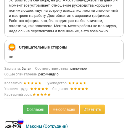
Устроилась в сентябре, на должность менеджера. На данный
момент все устраивает, отношение руководства хорошее и
понимающее, идут на встречу всегда, коллектив сплоченный
и настроен на работу. Достойная зп с хорошим графиком.
Работаю официально, была один раз на больничном,
оплатили, как положено. Менять место работы не планирую,
надеюсь на перспективы и повышение, а это возможно.
Отрицательные стороны
нет
Зарплата:
белая
Соответствие рынку:
рыночное
Общее впечатление:
рекомендую
Коллектив:
Руководство:
Условия труда:
Соц.пакет:
Карьерный рост:
Согласен
Не согласен
Ответить
Максим (Сотрудник)