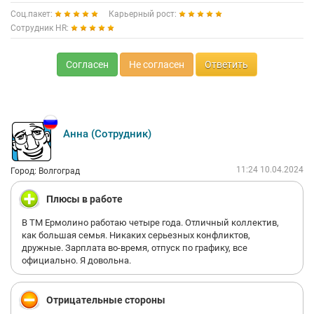
Соц.пакет:
Карьерный рост:
Сотрудник HR:
Согласен
Не согласен
Ответить
Анна (Сотрудник)
11:24 10.04.2024
Город: Волгоград
Плюсы в работе
В ТМ Ермолино работаю четыре года. Отличный коллектив,
как большая семья. Никаких серьезных конфликтов,
дружные. Зарплата во-время, отпуск по графику, все
официально. Я довольна.
Отрицательные стороны