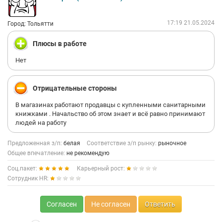
17:19 21.05.2024
Город: Тольятти
Плюсы в работе
Нет
Отрицательные стороны
В магазинах работают продавцы с купленными санитарными
книжками . Начальство об этом знает и всё равно принимают
людей на работу
Предложенная з/п:
белая
Соответствие з/п рынку:
рыночное
Общее впечатление:
не рекомендую
Соц.пакет:
Карьерный рост:
Сотрудник HR:
Согласен
Не согласен
Ответить