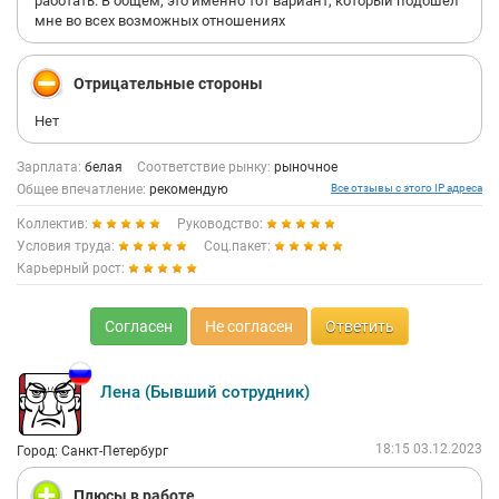
работать. В общем, это именно тот вариант, который подошел
мне во всех возможных отношениях
Отрицательные стороны
Нет
Зарплата:
белая
Соответствие рынку:
рыночное
Общее впечатление:
рекомендую
Все отзывы с этого IP адреса
Коллектив:
Руководство:
Условия труда:
Соц.пакет:
Карьерный рост:
Согласен
Не согласен
Ответить
Лена (Бывший сотрудник)
18:15 03.12.2023
Город: Санкт-Петербург
Плюсы в работе