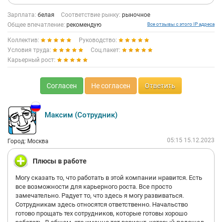
Зарплата:
белая
Соответствие рынку:
рыночное
Общее впечатление:
рекомендую
Все отзывы с этого IP адреса
Коллектив:
Руководство:
Условия труда:
Соц.пакет:
Карьерный рост:
Согласен
Не согласен
Ответить
Максим (Сотрудник)
05:15 15.12.2023
Город: Москва
Плюсы в работе
Могу сказать то, что работать в этой компании нравится. Есть
все возможности для карьерного роста. Все просто
замечательно. Радует то, что здесь я могу развиваться.
Сотрудникам здесь относятся ответственно. Начальство
готово прощать тех сотрудников, которые готовы хорошо