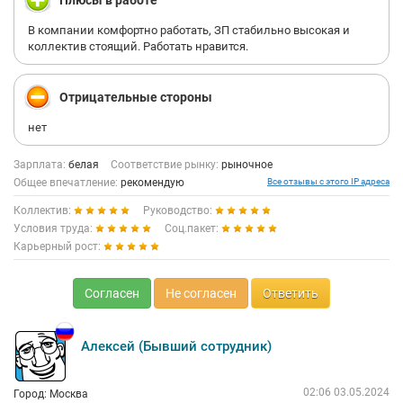
Плюсы в работе
В компании комфортно работать, ЗП стабильно высокая и
коллектив стоящий. Работать нравится.
Отрицательные стороны
нет
Зарплата:
белая
Соответствие рынку:
рыночное
Общее впечатление:
рекомендую
Все отзывы с этого IP адреса
Коллектив:
Руководство:
Условия труда:
Соц.пакет:
Карьерный рост:
Согласен
Не согласен
Ответить
Алексей (Бывший сотрудник)
02:06 03.05.2024
Город: Москва