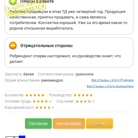
Плюсы в работе
Работаю продавцом в этом ТД уже четвертый год. Продукция
качественная, приятно продавать, и сама являюсь
потребителем. Коллектив хороший. Уже за это время какое-то
родное отношение выработалось.
Отрицательные стороны
Ребрендинг сперва насторожил, но руководство знает, что
делает.
Зарплата:
белая
Соответствие рынку:
рыночное
Общее впечатление:
рекомендую
Все отзывы с этого IP адреса
Все отзывы с этого компьютера
Коллектив:
Руководство:
Условия труда:
Соц.пакет:
Карьерный рост:
Согласен
Не согласен
Ответить