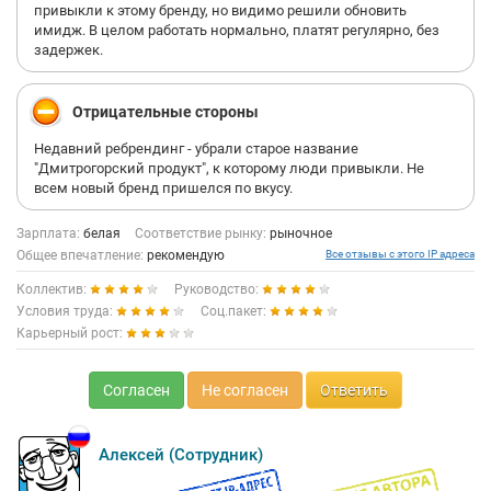
привыкли к этому бренду, но видимо решили обновить
имидж. В целом работать нормально, платят регулярно, без
задержек.
Отрицательные стороны
Недавний ребрендинг - убрали старое название
"Дмитрогорский продукт", к которому люди привыкли. Не
всем новый бренд пришелся по вкусу.
Зарплата:
белая
Соответствие рынку:
рыночное
Общее впечатление:
рекомендую
Все отзывы с этого IP адреса
Коллектив:
Руководство:
Условия труда:
Соц.пакет:
Карьерный рост:
Согласен
Не согласен
Ответить
Алексей (Сотрудник)