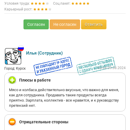
Условия труда:
Соц.пакет:
Карьерный рост:
Согласен
Не согласен
Ответить
Илья (Сотрудник)
08:04 09.08.2024
Город: Курск
Плюсы в работе
Мясо и колбаса действительно вкусные, что важно для меня,
как для сотрудника. Продавать такие продукты всегда
приятно. Зарплата, коллектив - все нравится, и к руководству
претензий нет.
Отрицательные стороны