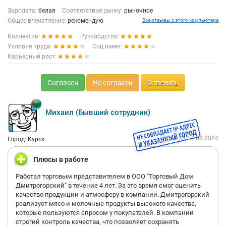
Зарплата:
белая
Соответствие рынку:
рыночное
Общее впечатление:
рекомендую
Все отзывы с этого компьютера
Коллектив:
Руководство:
Условия труда:
Соц.пакет:
Карьерный рост:
Согласен
Не согласен
Ответить
Михаил (Бывший сотрудник)
18:33 17.08.2024
Город: Курск
Плюсы в работе
Работал торговым представителем в ООО "Торговый Дом
Дмитрогорский" в течение 4 лет. За это время смог оценить
качество продукции и атмосферу в компании. Дмитрогорский
реализует мясо и молочные продукты высокого качества,
которые пользуются спросом у покупателей. В компании
строгий контроль качества, что позволяет сохранять