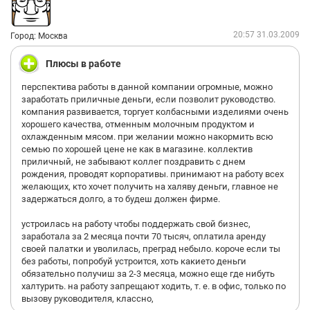
20:57 31.03.2009
Город: Москва
Плюсы в работе
перспектива работы в данной компании огромные, можно
заработать приличные деньги, если позволит руководство.
компания развивается, торгует колбасными изделиями очень
хорошего качества, отменным молочным продуктом и
охлажденным мясом. при желании можно накормить всю
семью по хорошей цене не как в магазине. коллектив
приличный, не забывают коллег поздравить с днем
рождения, проводят корпоративы. принимают на работу всех
желающих, кто хочет получить на халяву деньги, главное не
задержаться долго, а то будеш должен фирме.
устроилась на работу чтобы поддержать свой бизнес,
заработала за 2 месяца почти 70 тысяч, оплатила аренду
своей палатки и уволилась, преград небыло. короче если ты
без работы, попробуй устроится, хоть какието деньги
обязательно получиш за 2-3 месяца, можно еще где нибуть
халтурить. на работу запрещают ходить, т. е. в офис, только по
вызову руководителя, классно,