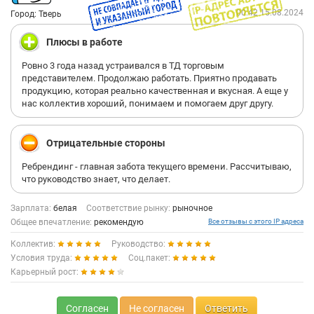
00:42 15.08.2024
Город: Тверь
Плюсы в работе
Ровно 3 года назад устраивался в ТД торговым
представителем. Продолжаю работать. Приятно продавать
продукцию, которая реально качественная и вкусная. А еще у
нас коллектив хороший, понимаем и помогаем друг другу.
Отрицательные стороны
Ребрендинг - главная забота текущего времени. Рассчитываю,
что руководство знает, что делает.
Зарплата:
белая
Соответствие рынку:
рыночное
Общее впечатление:
рекомендую
Все отзывы с этого IP адреса
Коллектив:
Руководство:
Условия труда:
Соц.пакет:
Карьерный рост:
Согласен
Не согласен
Ответить