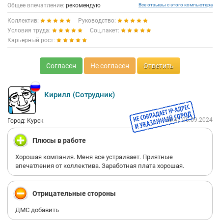
Общее впечатление:
рекомендую
Все отзывы с этого компьютера
Коллектив:
Руководство:
Условия труда:
Соц.пакет:
Карьерный рост:
Согласен
Не согласен
Ответить
Кирилл (Сотрудник)
20:47 06.09.2024
Город: Курск
Плюсы в работе
Хорошая компания. Меня все устраивает. Приятные
впечатления от коллектива. Заработная плата хорошая.
Отрицательные стороны
ДМС добавить