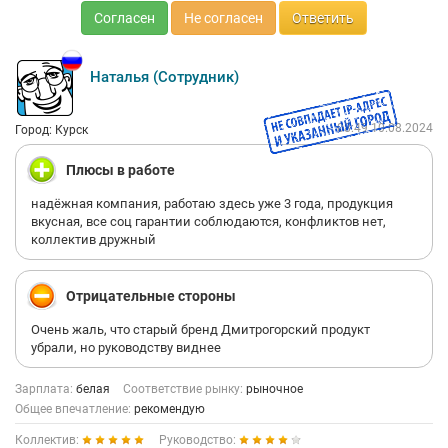
Согласен
Не согласен
Ответить
Наталья (Сотрудник)
08:49 10.08.2024
Город: Курск
Плюсы в работе
надёжная компания, работаю здесь уже 3 года, продукция
вкусная, все соц гарантии соблюдаются, конфликтов нет,
коллектив дружный
Отрицательные стороны
Очень жаль, что старый бренд Дмитрогорский продукт
убрали, но руководству виднее
Зарплата:
белая
Соответствие рынку:
рыночное
Общее впечатление:
рекомендую
Коллектив:
Руководство: