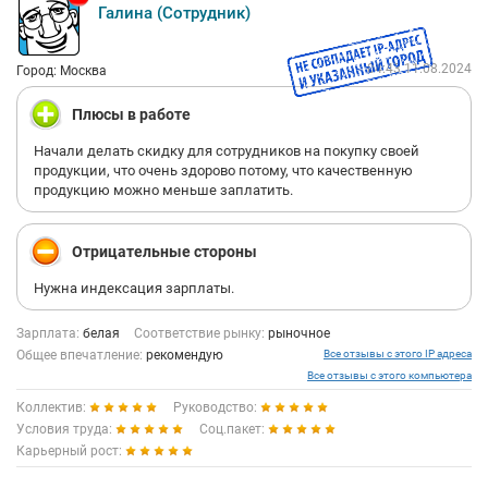
Галина (Сотрудник)
04:43 11.08.2024
Город: Москва
Плюсы в работе
Начали делать скидку для сотрудников на покупку своей
продукции, что очень здорово потому, что качественную
продукцию можно меньше заплатить.
Отрицательные стороны
Нужна индексация зарплаты.
Зарплата:
белая
Соответствие рынку:
рыночное
Общее впечатление:
рекомендую
Все отзывы с этого IP адреса
Все отзывы с этого компьютера
Коллектив:
Руководство:
Условия труда:
Соц.пакет:
Карьерный рост: