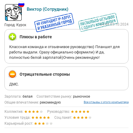
Виктор (Сотрудник)
04:44 03.10.2024
Город: Курск
Плюсы в работе
Классная команда и отзывчивое руководство) Планшет для
работы выдали. Сразу официально оформили) И да,
полностью белой зарплатой)Очень рекомендую!
Отрицательные стороны
ДМС.
Зарплата:
белая
Соответствие рынку:
рыночное
Общее впечатление:
рекомендую
Все отзывы с этого компьютера
Коллектив:
Руководство:
Условия труда:
Соц.пакет:
Карьерный рост: