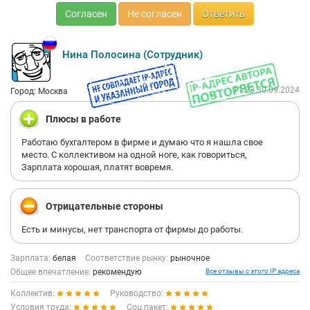
Согласен
Не согласен
Ответить
Нина Полосина (Сотрудник)
11:23 30.09.2024
Город: Москва
Плюсы в работе
Работаю бухгалтером в фирме и думаю что я нашла свое
место. С коллективом на одной ноге, как говориться,
Зарплата хорошая, платят вовремя.
Отрицательные стороны
Есть и минусы, нет транспорта от фирмы до работы.
Зарплата:
белая
Соответствие рынку:
рыночное
Общее впечатление:
рекомендую
Все отзывы с этого IP адреса
Коллектив:
Руководство:
Условия труда:
Соц.пакет: