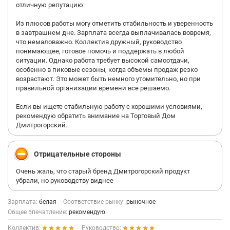
отличную репутацию.
Из плюсов работы могу отметить стабильность и уверенность
в завтрашнем дне. Зарплата всегда выплачивалась вовремя,
что немаловажно. Коллектив дружный, руководство
понимающее, готовое помочь и поддержать в любой
ситуации. Однако работа требует высокой самоотдачи,
особенно в пиковые сезоны, когда объемы продаж резко
возрастают. Это может быть немного утомительно, но при
правильной организации времени все решаемо.
Если вы ищете стабильную работу с хорошими условиями,
рекомендую обратить внимание на Торговый Дом
Дмитрогорский.
Отрицательные стороны
Очень жаль, что старый бренд Дмитрогорский продукт
убрали, но руководству виднее
Зарплата:
белая
Соответствие рынку:
рыночное
Общее впечатление:
рекомендую
Коллектив:
Руководство: