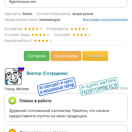
Критичных нет.
Зарплата:
белая
Соответствие рынку:
выше рынка
Общее впечатление:
рекомендую
Все отзывы с этого компьютера
Коллектив:
Руководство:
Условия труда:
Соц.пакет:
Карьерный рост:
Согласен
Не согласен
Ответить
Виктор (Сотрудник)
17:26 08.08.2024
Город: Москва
Плюсы в работе
Дружный сплоченный коллектив. Приятно, что начали
предоставлять льготы на свою продукцию.