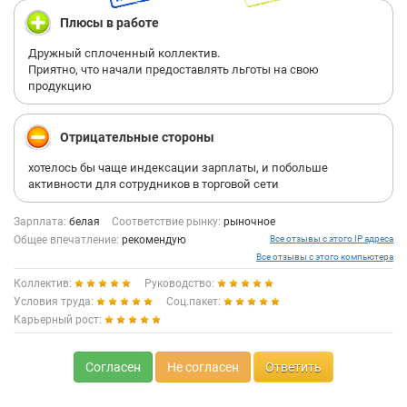
Плюсы в работе
Дружный сплоченный коллектив.
Приятно, что начали предоставлять льготы на свою
продукцию
Отрицательные стороны
хотелось бы чаще индексации зарплаты, и побольше
активности для сотрудников в торговой сети
Зарплата:
белая
Соответствие рынку:
рыночное
Общее впечатление:
рекомендую
Все отзывы с этого IP адреса
Все отзывы с этого компьютера
Коллектив:
Руководство:
Условия труда:
Соц.пакет:
Карьерный рост:
Согласен
Не согласен
Ответить