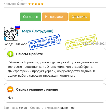
Карьерный рост:
Согласен
Не согласен
Ответить
Марк (Сотрудник)
23:20 09.09.2024
Город: Балаково
Плюсы в работе
Работаю в Торговом доме в Курске уже 4 года на должности
торгового представителя. Очень жаль, что старый бренд
Дмитрогорский продукт убрали, но руководству виднее. В
целом работа хорошая, продукция отличная.
Отрицательные стороны
Нет
Зарплата:
белая
Соответствие рынку:
рыночное