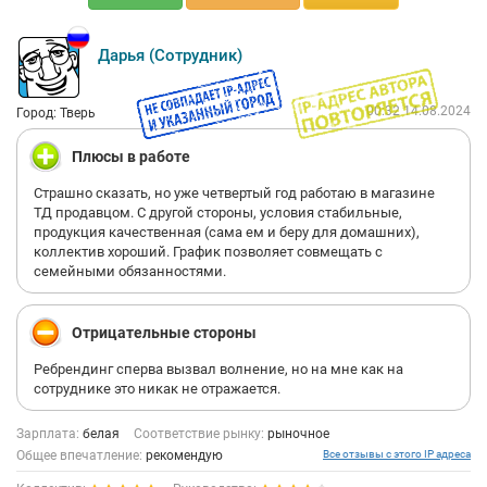
Дарья (Сотрудник)
00:32 14.08.2024
Город: Тверь
Плюсы в работе
Страшно сказать, но уже четвертый год работаю в магазине
ТД продавцом. С другой стороны, условия стабильные,
продукция качественная (сама ем и беру для домашних),
коллектив хороший. График позволяет совмещать с
семейными обязанностями.
Отрицательные стороны
Ребрендинг сперва вызвал волнение, но на мне как на
сотруднике это никак не отражается.
Зарплата:
белая
Соответствие рынку:
рыночное
Общее впечатление:
рекомендую
Все отзывы с этого IP адреса