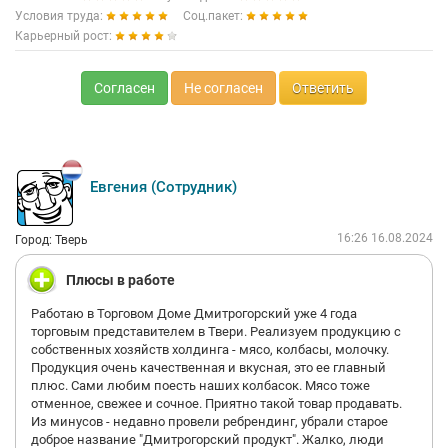
Условия труда:
Соц.пакет:
Карьерный рост:
Согласен
Не согласен
Ответить
Евгения (Сотрудник)
16:26 16.08.2024
Город: Тверь
Плюсы в работе
Работаю в Торговом Доме Дмитрогорский уже 4 года
торговым представителем в Твери. Реализуем продукцию с
собственных хозяйств холдинга - мясо, колбасы, молочку.
Продукция очень качественная и вкусная, это ее главный
плюс. Сами любим поесть наших колбасок. Мясо тоже
отменное, свежее и сочное. Приятно такой товар продавать.
Из минусов - недавно провели ребрендинг, убрали старое
доброе название "Дмитрогорский продукт". Жалко, люди