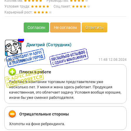
Коллектив:
Руководство:
Условия труда:
Соц.пакет:
Карьерный рост:
Согласен
Не согласен
Ответить
Дмитрий (Сотрудник)
11:48 12.08.2024
Город: Тверь
Плюсы в работе
Работаю в компании торговым представителем уже
несколько лет. У меня и жена здесь работает. Продукция
качественная, это облегчает задачу. Условия вообще хорошие,
иначе бы уже сменил работодателя.
Отрицательные стороны
Хлопоты на фоне ребрендинга.