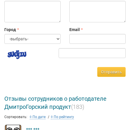
Город
Email
Отправить
Отзывы сотрудников о работодателе
ДмитроГорский продукт
(183)
Сортировать:
По дате
По рейтингу
*** ***