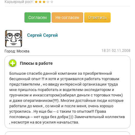
Карьерный рост:
Согласен
Не согласен
Ответить
Сергей Сергей
18:31 02.11.2008
Город: Москва
Плюсы в работе
Большое спасибо данной компании за приобретенный
бесценный опыт !!! я хотя и устраивался работать торговым
представителем , но ввиду интересной организации труда
мне пришлось поработать и водителем-экспедитором и
грузчиком и инкассатором(забирал деньги с торговых точек)
и даже оперативником(!!!!). Многие достойные люди которые
работали до меня , со мной и после меня, очень хорошо
устроились . Ну еще бы -- с таким то опытом!!! Права
пословица -- нет худа без добра:))) Замечательный коллектив
, несмотря на все усилия начальства.