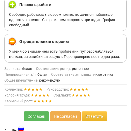
Плюсы в работе
Свободно работаешь в своем темпе, но хочется побольше
сделать, конечно. Со временем скорость приходит. График
свободный.
Отрицательные стороны
У меня со вниманием есть проблемки, тут расслабляться
нельзя, за ошибки штрафуют. Перепроверяю все по два раза.
Зарплата:
белая
Соответствие рынку:
рыночное
Предложенная з/п:
белая
Соответствие з/п рынку:
ниже рынка
Общее впечатление:
рекомендую
Коллектив:
Руководство:
Условия труда:
Соц.пакет:
Карьерный рост:
Согласен
Не согласен
Ответить