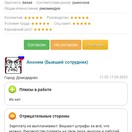
Зарплата:
белая
Соответствие рынку:
рыночное
Общее впечатление:
рекомендую
Коллектив:
Руководство:
Условия труда:
Соц.пакет:
Карьерный рост:
Согласен
Не согласен
Ответить
Аноним (Бывший сотрудник)
11:35 17.09.2025
Город: Домодедово
Плюсы в работе
Их нет
Отрицательные стороны
Зарплату не выплачивают. Вешают штрафы за всё, что
можно. Руководству плевать на твои дела, выходи и работай,