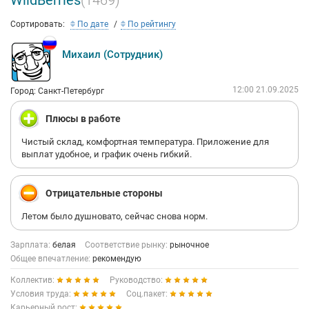
WildBerries
(1469)
Сортировать:
По дате
По рейтингу
Михаил (Сотрудник)
12:00 21.09.2025
Город: Санкт-Петербург
Плюсы в работе
Чистый склад, комфортная температура. Приложение для
выплат удобное, и график очень гибкий.
Отрицательные стороны
Летом было душновато, сейчас снова норм.
Зарплата:
белая
Соответствие рынку:
рыночное
Общее впечатление:
рекомендую
Коллектив:
Руководство:
Условия труда:
Соц.пакет:
Карьерный рост: