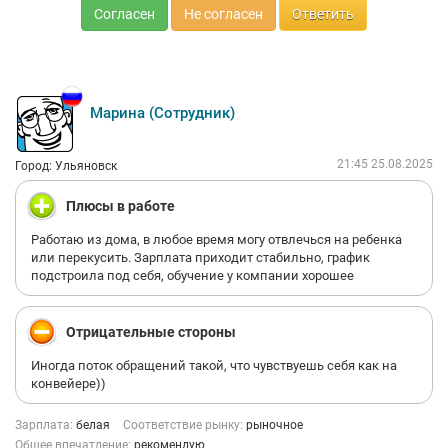
Согласен
Не согласен
Ответить
Марина (Сотрудник)
21:45 25.08.2025
Город: Ульяновск
Плюсы в работе
Работаю из дома, в любое время могу отвлечься на ребенка
или перекусить. Зарплата приходит стабильно, график
подстроила под себя, обучение у компании хорошее
Отрицательные стороны
Иногда поток обращений такой, что чувствуешь себя как на
конвейере))
Зарплата:
белая
Соответствие рынку:
рыночное
Общее впечатление:
рекомендую