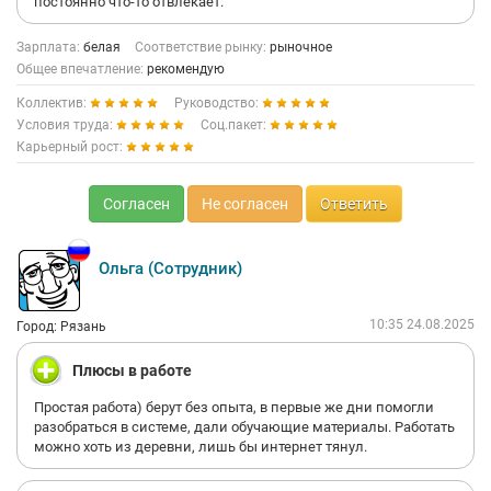
постоянно что-то отвлекает.
Зарплата:
белая
Соответствие рынку:
рыночное
Общее впечатление:
рекомендую
Коллектив:
Руководство:
Условия труда:
Соц.пакет:
Карьерный рост:
Согласен
Не согласен
Ответить
Ольга (Сотрудник)
10:35 24.08.2025
Город: Рязань
Плюсы в работе
Простая работа) берут без опыта, в первые же дни помогли
разобраться в системе, дали обучающие материалы. Работать
можно хоть из деревни, лишь бы интернет тянул.