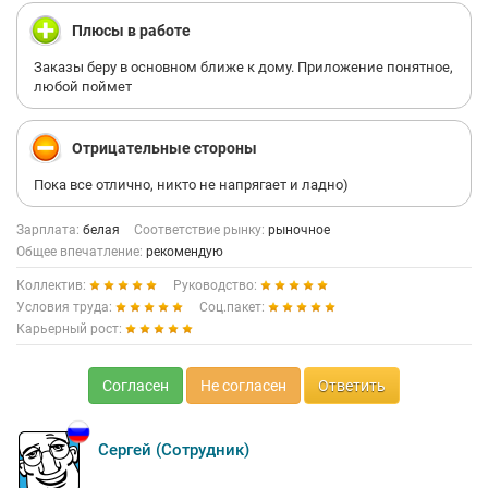
Плюсы в работе
Заказы беру в основном ближе к дому. Приложение понятное,
любой поймет
Отрицательные стороны
Пока все отлично, никто не напрягает и ладно)
Зарплата:
белая
Соответствие рынку:
рыночное
Общее впечатление:
рекомендую
Коллектив:
Руководство:
Условия труда:
Соц.пакет:
Карьерный рост:
Согласен
Не согласен
Ответить
Сергей (Сотрудник)