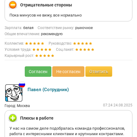
Отрицательные стороны
Пока минусов не вижу, все нормально
Зарплата:
белая
Соответствие рынку:
рыночное
Общее впечатление:
рекомендую
Коллектив:
Руководство:
Условия труда:
Соц.пакет:
Карьерный рост:
Согласен
Не согласен
Ответить
Павел (Сотрудник)
07:24 24.08.2025
Город: Москва
Плюсы в работе
У нас на самом деле подобралась команда профессионалов,
работа с интересными клиентами и крупными контрактами.