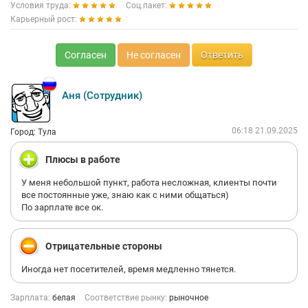
Условия труда:
Соц.пакет:
Карьерный рост:
Согласен
Не согласен
Ответить
Аня (Сотрудник)
06:18 21.09.2025
Город: Тула
Плюсы в работе
У меня небольшой пункт, работа несложная, клиенты почти
все постоянные уже, знаю как с ними общаться)
По зарплате все ок.
Отрицательные стороны
Иногда нет посетителей, время медленно тянется.
Зарплата:
белая
Соответствие рынку:
рыночное