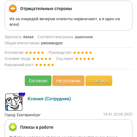
Отрицательные стороны
Из-за очередей вечером клиенты нервничают, а я один на
всех)
Зарплата:
белая
Соответствие рынку:
рыночное
Общее впечатление:
рекомендую
Коллектив:
Руководство:
Условия труда:
Соц.пакет:
Карьерный рост:
Согласен
Не согласен
Ответить
Ксения (Сотрудник)
10:41 20.09.2025
Город: Екатеринбург
Плюсы в работе