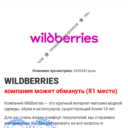
Компания просмотрена:
2430243 раза
WILDBERRIES
компания может обмануть (81 место)
Компания Wildberries — это крупный интернет-магазин модной
одежды, обуви и аксессуаров, существующий более 10 лет.
Для нас очень важен комфорт покупателей, мы стараемся
максимально быстро реагировать на все запросы и