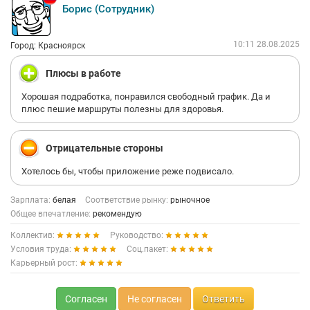
Борис (Сотрудник)
10:11 28.08.2025
Город: Красноярск
Плюсы в работе
Хорошая подработка, понравился свободный график. Да и
плюс пешие маршруты полезны для здоровья.
Отрицательные стороны
Хотелось бы, чтобы приложение реже подвисало.
Зарплата:
белая
Соответствие рынку:
рыночное
Общее впечатление:
рекомендую
Коллектив:
Руководство:
Условия труда:
Соц.пакет:
Карьерный рост:
Согласен
Не согласен
Ответить