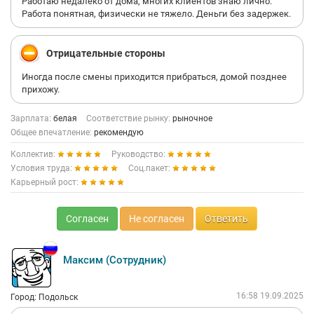
Работаю недалеко от дома, многих клиентов знаю лично.
Работа понятная, физически не тяжело. Деньги без задержек.
Отрицательные стороны
Иногда после смены приходится прибраться, домой позднее
прихожу.
Зарплата:
белая
Соответствие рынку:
рыночное
Общее впечатление:
рекомендую
Коллектив:
Руководство:
Условия труда:
Соц.пакет:
Карьерный рост:
Согласен
Не согласен
Ответить
Максим (Сотрудник)
16:58 19.09.2025
Город: Подольск