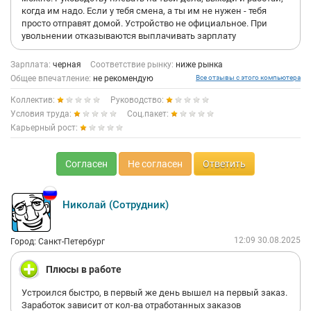
когда им надо. Если у тебя смена, а ты им не нужен - тебя
просто отправят домой. Устройство не официальное. При
увольнении отказываются выплачивать зарплату
Зарплата:
черная
Соответствие рынку:
ниже рынка
Общее впечатление:
не рекомендую
Все отзывы с этого компьютера
Коллектив:
Руководство:
Условия труда:
Соц.пакет:
Карьерный рост:
Согласен
Не согласен
Ответить
Николай (Сотрудник)
12:09 30.08.2025
Город: Санкт-Петербург
Плюсы в работе
Устроился быстро, в первый же день вышел на первый заказ.
Заработок зависит от кол-ва отработанных заказов