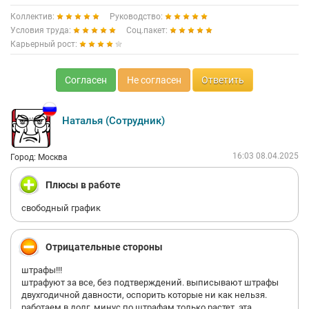
Коллектив:
Руководство:
Условия труда:
Соц.пакет:
Карьерный рост:
Согласен
Не согласен
Ответить
Наталья (Сотрудник)
16:03 08.04.2025
Город: Москва
Плюсы в работе
свободный график
Отрицательные стороны
штрафы!!!
штрафуют за все, без подтверждений. выписывают штрафы
двухгодичной давности, оспорить которые ни как нельзя.
работаем в долг, минус по штрафам только растет. эта