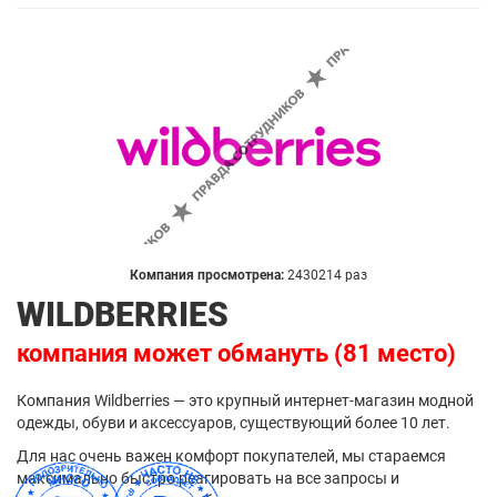
Компания просмотрена:
2430214 раз
WILDBERRIES
компания может обмануть (81 место)
Компания Wildberries — это крупный интернет-магазин модной
одежды, обуви и аксессуаров, существующий более 10 лет.
Для нас очень важен комфорт покупателей, мы стараемся
максимально быстро реагировать на все запросы и