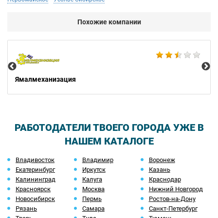
Похожие компании
Не
Ямалмеханизация
РАБОТОДАТЕЛИ ТВОЕГО ГОРОДА УЖЕ В
НАШЕМ КАТАЛОГЕ
Владивосток
Владимир
Воронеж
Екатеринбург
Иркутск
Казань
Калининград
Калуга
Краснодар
Красноярск
Москва
Нижний Новгород
Новосибирск
Пермь
Ростов-на-Дону
Рязань
Самара
Санкт-Петербург