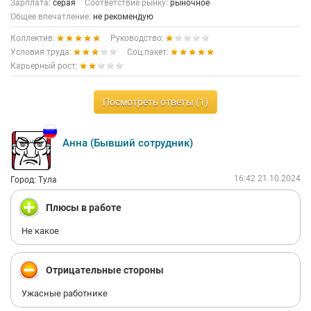
Зарплата:
серая
Соответствие рынку:
рыночное
Общее впечатление:
не рекомендую
Коллектив:
Руководство:
Условия труда:
Соц.пакет:
Карьерный рост:
Посмотреть ответы (1)
Анна (Бывший сотрудник)
16:42 21.10.2024
Город: Тула
Плюсы в работе
Не какое
Отрицательные стороны
Ужасные работнике