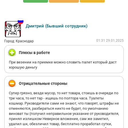
Дмитрий (Бывший сотрудник)
01:31 29.01.2025
Город: Краснодар
Плюсы в работе
При везении на приемке можно словить палет который даст
хорошую деньгу
Отрицательные стороны
Супер грязно, везде мусор, то нет товара, стоишь в очереди по
три часа, то нет тар - ищешь по полтора часа. Туалеты
кошмар. Руководители сами не знают, что говорят, штрафы не
отменяются, разбираться никто не будет, по умолчанию
виноват ты (получил неправильное указание от руководителя,
принял излишком Неверное вложение, сам же заметил,
удалил шк, обезличил товар, бесплатно проработал сутки,