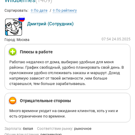
WildBerries
(1469)
Сортировать:
По дате
По рейтингу
Дмитрий (Сотрудник)
07:54 24.05.2025
Город: Москва
Плюсы в работе
Работаю недалеко от дома, выбираю удобные для меня
районы. График свободный, удобно планировать свой день. В
приложении удобно отслеживать заказы и маршрут. Доход
напрямую зависит от твоей активности ,чем больше
стараешься, тем больше зарабатываешь.
Отрицательные стороны
Много времени уходит на ожидание клиентов, хоть у них и
есть ограничение по времени.
Зарплата:
белая
Соответствие рынку:
рыночное
Общее впечатление:
рекомендую