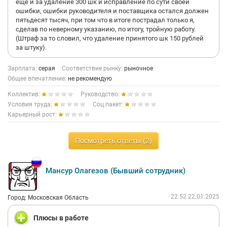
ещё и за удаление 300 шк и исправление по сути своей
ошибки, ошибки руководителя и поставщика остался должен
пятьдесят тысяч, при том что в итоге пострадал только я,
сделав по неверному указанию, по итогу, тройную работу.
(Штраф за то словил, что удаление принятого шк 150 рублей
за штуку).
Зарплата:
серая
Соответствие рынку:
рыночное
Общее впечатление:
не рекомендую
Коллектив:
Руководство:
Условия труда:
Соц.пакет:
Карьерный рост:
Посмотреть ответы (2)
Мансур Олагезов (Бывший сотрудник)
22:52 22.01.2025
Город: Московская Область
Плюсы в работе