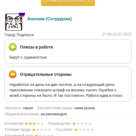
Посмотреть ответы (1)
Аноним (Сотрудник)
21:56 22.01.2025
Город: Подольск
Плюсы в работе
Берут с судимостью
Отрицательные стороны
Наработал за день на две тысячи, а на следующий день
приложение показало штраф на восемь тысяч. Ошибок с
моей стороны не было. И так постоянно. Работа едва в плюс.
Зарплата:
серая
Соответствие рынку:
ниже рынка
Общее впечатление:
не рекомендую
Коллектив:
Руководство:
Условия труда:
Соц.пакет:
Карьерный рост: