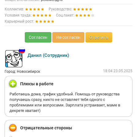
Коллектив:
Руководство:
Условия труда:
Соц.пакет:
Карьерный рост:
Согласен
Не согласен
Ответить
Данил (Сотрудник)
18:04 23.05.2025
Город: Новосибирск
Плюсы в работе
Работаешь дома, график удобный. Помощь от руководства
получаешь сразу, никто не оставляет тебя одного с
проблемами или вопросами. Зарплата устраивает, маме в
декрете хватает)
Отрицательные стороны