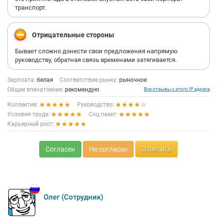
транспорт.
Отрицательные стороны
Бывает сложно донести свои предложения напрямую
руководству, обратная связь временами затягивается.
Зарплата:
белая
Соответствие рынку:
рыночное
Общее впечатление:
рекомендую
Все отзывы с этого IP адреса
Коллектив:
Руководство:
Условия труда:
Соц.пакет:
Карьерный рост:
Согласен
Не согласен
Ответить
Олег (Сотрудник)