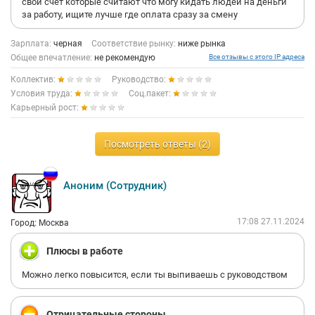
свой счёт которые считают что могу кидать людей на деньги
за работу, ищите лучше где оплата сразу за смену
Зарплата:
черная
Соответствие рынку:
ниже рынка
Общее впечатление:
не рекомендую
Все отзывы с этого IP адреса
Коллектив:
Руководство:
Условия труда:
Соц.пакет:
Карьерный рост:
Посмотреть ответы (2)
Аноним (Сотрудник)
17:08 27.11.2024
Город: Москва
Плюсы в работе
Можно легко повысится, если ты выпиваешь с руководством
Отрицательные стороны