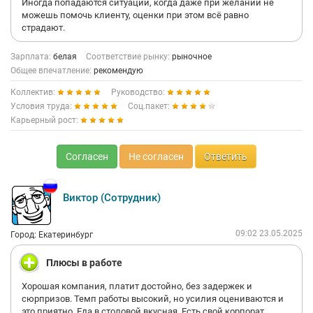
Иногда попадаются ситуации, когда даже при желании не
можешь помочь клиенту, оценки при этом всё равно
страдают.
Зарплата:
белая
Соответствие рынку:
рыночное
Общее впечатление:
рекомендую
Коллектив:
Руководство:
Условия труда:
Соц.пакет:
Карьерный рост:
Согласен
Не согласен
Ответить
Виктор (Сотрудник)
09:02 23.05.2025
Город: Екатеринбург
Плюсы в работе
Хорошая компания, платит достойно, без задержек и
сюрпризов. Темп работы высокий, но усилия оцениваются и
это приятно. Еда в столовой вкусная. Есть свой корпорат