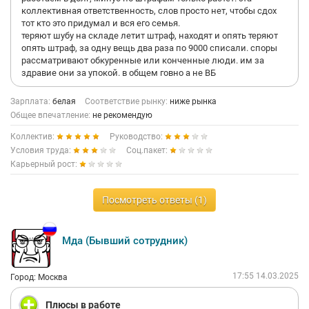
коллективная ответственность, слов просто нет, чтобы сдох
тот кто это придумал и вся его семья.
теряют шубу на складе летит штраф, находят и опять теряют
опять штраф, за одну вещь два раза по 9000 списали. споры
рассматривают обкуренные или конченные люди. им за
здравие они за упокой. в общем говно а не ВБ
Зарплата:
белая
Соответствие рынку:
ниже рынка
Общее впечатление:
не рекомендую
Коллектив:
Руководство:
Условия труда:
Соц.пакет:
Карьерный рост:
Посмотреть ответы (1)
Мда (Бывший сотрудник)
17:55 14.03.2025
Город: Москва
Плюсы в работе