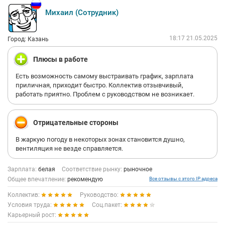
Михаил (Сотрудник)
18:17 21.05.2025
Город: Казань
Плюсы в работе
Есть возможность самому выстраивать график, зарплата
приличная, приходит быстро. Коллектив отзывчивый,
работать приятно. Проблем с руководством не возникает.
Отрицательные стороны
В жаркую погоду в некоторых зонах становится душно,
вентиляция не везде справляется.
Зарплата:
белая
Соответствие рынку:
рыночное
Общее впечатление:
рекомендую
Все отзывы с этого IP адреса
Коллектив:
Руководство:
Условия труда:
Соц.пакет:
Карьерный рост: