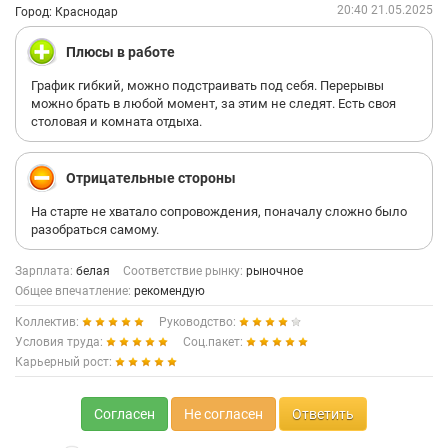
20:40 21.05.2025
Город: Краснодар
Плюсы в работе
График гибкий, можно подстраивать под себя. Перерывы
можно брать в любой момент, за этим не следят. Есть своя
столовая и комната отдыха.
Отрицательные стороны
На старте не хватало сопровождения, поначалу сложно было
разобраться самому.
Зарплата:
белая
Соответствие рынку:
рыночное
Общее впечатление:
рекомендую
Коллектив:
Руководство:
Условия труда:
Соц.пакет:
Карьерный рост:
Согласен
Не согласен
Ответить