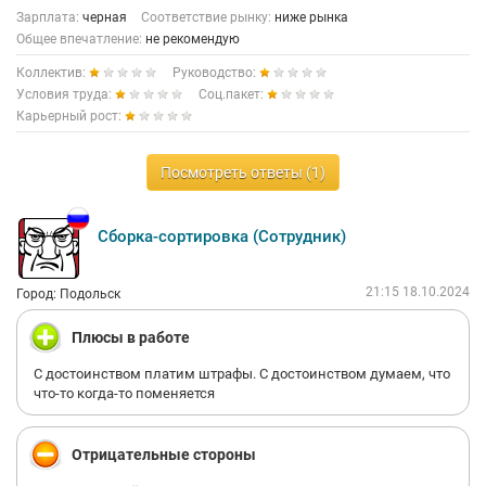
Зарплата:
черная
Соответствие рынку:
ниже рынка
Общее впечатление:
не рекомендую
Коллектив:
Руководство:
Условия труда:
Соц.пакет:
Карьерный рост:
Посмотреть ответы (1)
Сборка-сортировка (Сотрудник)
21:15 18.10.2024
Город: Подольск
Плюсы в работе
С достоинством платим штрафы. С достоинством думаем, что
что-то когда-то поменяется
Отрицательные стороны