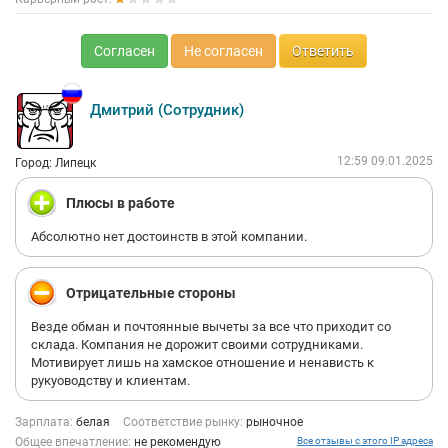
Согласен
Не согласен
Ответить
Дмитрий (Сотрудник)
12:59 09.01.2025
Город: Липецк
Плюсы в работе
Абсолютно нет достоинств в этой компании.
Отрицательные стороны
Везде обман и почтоянные вычеты за все что приходит со
склада. Компания не дорожит своими сотрудниками.
Мотивирует лишь на хамское отношение и ненависть к
рукуоводству и клиентам.
Зарплата:
белая
Соответствие рынку:
рыночное
Общее впечатление:
не рекомендую
Все отзывы с этого IP адреса