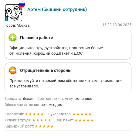
Артём (Бывший сотрудник)
16:23 13.06.2025
Город: Москва
Плюсы в работе
Официальное трудоустройство, полностью белые
отчисления. Хороший соц.пакет и ДМС.
Отрицательные стороны
Пришлось уйти по семейным обстоятельствам, в компании
все устраивало.
Зарплата:
белая
Соответствие рынку:
рыночное
Общее впечатление:
рекомендую
Коллектив:
Руководство:
Условия труда:
Соц.пакет:
Карьерный рост: