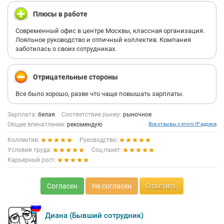
Плюсы в работе
Современный офис в центре Москвы, классная организация.
Лояльное руководство и отличный коллектив. Компания
заботилась о своих сотрудниках.
Отрицательные стороны
Все было хорошо, разве что чаще повышать зарплаты.
Зарплата:
белая
Соответствие рынку:
рыночное
Общее впечатление:
рекомендую
Все отзывы с этого IP адреса
Коллектив:
Руководство:
Условия труда:
Соц.пакет:
Карьерный рост:
Согласен
Не согласен
Ответить
Диана (Бывший сотрудник)