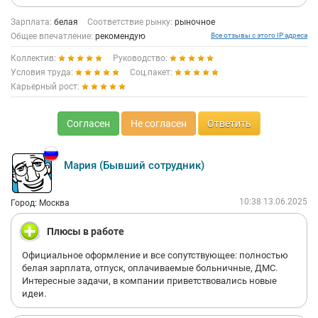
Зарплата:
белая
Соответствие рынку:
рыночное
Общее впечатление:
рекомендую
Все отзывы с этого IP адреса
Коллектив:
Руководство:
Условия труда:
Соц.пакет:
Карьерный рост:
Согласен
Не согласен
Ответить
Мария (Бывший сотрудник)
10:38 13.06.2025
Город: Москва
Плюсы в работе
Официальное оформление и все сопутствующее: полностью
белая зарплата, отпуск, оплачиваемые больничные, ДМС.
Интересные задачи, в компании приветствовались новые
идеи.