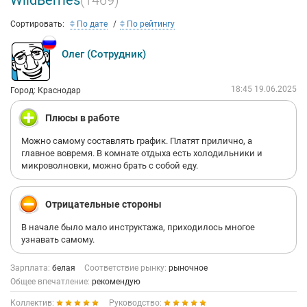
WildBerries
(1469)
Сортировать:
По дате
По рейтингу
Олег (Сотрудник)
18:45 19.06.2025
Город: Краснодар
Плюсы в работе
Можно самому составлять график. Платят прилично, а
главное вовремя. В комнате отдыха есть холодильники и
микроволновки, можно брать с собой еду.
Отрицательные стороны
В начале было мало инструктажа, приходилось многое
узнавать самому.
Зарплата:
белая
Соответствие рынку:
рыночное
Общее впечатление:
рекомендую
Коллектив:
Руководство: