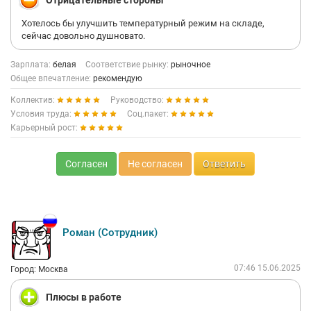
Отрицательные стороны
Хотелось бы улучшить температурный режим на складе,
сейчас довольно душновато.
Зарплата:
белая
Соответствие рынку:
рыночное
Общее впечатление:
рекомендую
Коллектив:
Руководство:
Условия труда:
Соц.пакет:
Карьерный рост:
Согласен
Не согласен
Ответить
Роман (Сотрудник)
07:46 15.06.2025
Город: Москва
Плюсы в работе