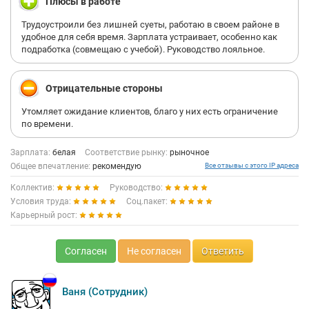
Плюсы в работе
Трудоустроили без лишней суеты, работаю в своем районе в
удобное для себя время. Зарплата устраивает, особенно как
подработка (совмещаю с учебой). Руководство лояльное.
Отрицательные стороны
Утомляет ожидание клиентов, благо у них есть ограничение
по времени.
Зарплата:
белая
Соответствие рынку:
рыночное
Общее впечатление:
рекомендую
Все отзывы с этого IP адреса
Коллектив:
Руководство:
Условия труда:
Соц.пакет:
Карьерный рост:
Согласен
Не согласен
Ответить
Ваня (Сотрудник)