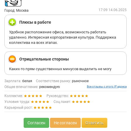
17:09 14.06.2025
Город: Москва
Плюсы в работе
Удобное расположение офиса, возможность работать
удаленно. Интересная корпоративная культура. Поддержка
коллектива на всех этапах.
Отрицательные стороны
Каких-то прям существенных минусов выделить не могу
Зарплата:
белая
Соответствие рынку:
рыночное
Общее впечатление:
рекомендую
Все отзывы с этого IP адреса
Коллектив:
Руководство:
Условия труда:
Соц.пакет:
Карьерный рост:
Согласен
Не согласен
Ответить