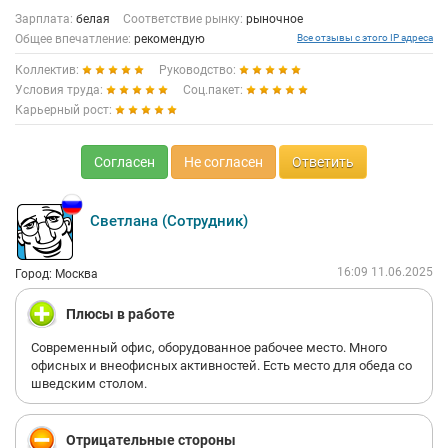
Зарплата:
белая
Соответствие рынку:
рыночное
Общее впечатление:
рекомендую
Все отзывы с этого IP адреса
Коллектив:
Руководство:
Условия труда:
Соц.пакет:
Карьерный рост:
Согласен
Не согласен
Ответить
Светлана (Сотрудник)
16:09 11.06.2025
Город: Москва
Плюсы в работе
Современный офис, оборудованное рабочее место. Много
офисных и внеофисных активностей. Есть место для обеда со
шведским столом.
Отрицательные стороны