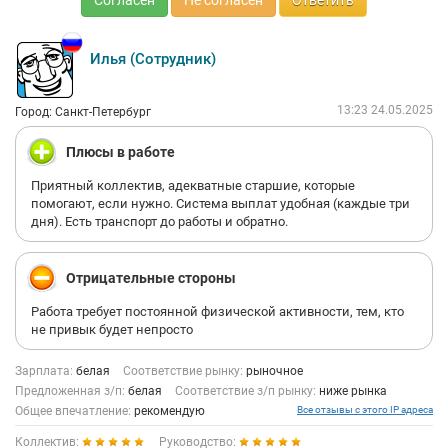
Согласен
Не согласен
Ответить
Илья (Сотрудник)
13:23 24.05.2025
Город: Санкт-Петербург
Плюсы в работе
Приятный коллектив, адекватные старшие, которые
помогают, если нужно. Система выплат удобная (каждые три
дня). Есть транспорт до работы и обратно.
Отрицательные стороны
Работа требует постоянной физической активности, тем, кто
не привык будет непросто
Зарплата:
белая
Соответствие рынку:
рыночное
Предложенная з/п:
белая
Соответствие з/п рынку:
ниже рынка
Общее впечатление:
рекомендую
Все отзывы с этого IP адреса
Коллектив:
Руководство: