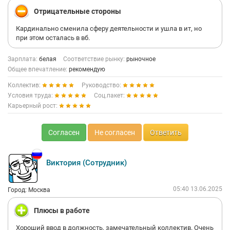
Отрицательные стороны
Кардинально сменила сферу деятельности и ушла в ит, но
при этом осталась в вб.
Зарплата:
белая
Соответствие рынку:
рыночное
Общее впечатление:
рекомендую
Коллектив:
Руководство:
Условия труда:
Соц.пакет:
Карьерный рост:
Согласен
Не согласен
Ответить
Виктория (Сотрудник)
05:40 13.06.2025
Город: Москва
Плюсы в работе
Хороший ввод в должность, замечательный коллектив. Очень