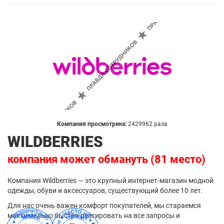
Компания просмотрена:
2429962 раза
WILDBERRIES
компания может обмануть (81 место)
Компания Wildberries — это крупный интернет-магазин модной
одежды, обуви и аксессуаров, существующий более 10 лет.
Для нас очень важен комфорт покупателей, мы стараемся
максимально быстро реагировать на все запросы и