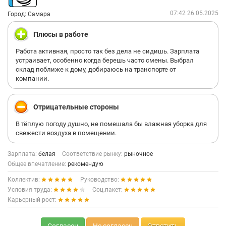
07:42 26.05.2025
Город: Самара
Плюсы в работе
Работа активная, просто так без дела не сидишь. Зарплата
устраивает, особенно когда берешь часто смены. Выбрал
склад поближе к дому, добираюсь на транспорте от
компании.
Отрицательные стороны
В тёплую погоду душно, не помешала бы влажная уборка для
свежести воздуха в помещении.
Зарплата:
белая
Соответствие рынку:
рыночное
Общее впечатление:
рекомендую
Коллектив:
Руководство:
Условия труда:
Соц.пакет:
Карьерный рост: