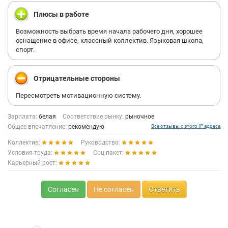
Плюсы в работе
Возможность выбрать время начала рабочего дня, хорошее
оснащение в офисе, классный коллектив. Языковая школа,
спорт.
Отрицательные стороны
Пересмотреть мотивационную систему.
Зарплата:
белая
Соответствие рынку:
рыночное
Общее впечатление:
рекомендую
Все отзывы с этого IP адреса
Коллектив:
Руководство:
Условия труда:
Соц.пакет:
Карьерный рост:
Согласен
Не согласен
Ответить