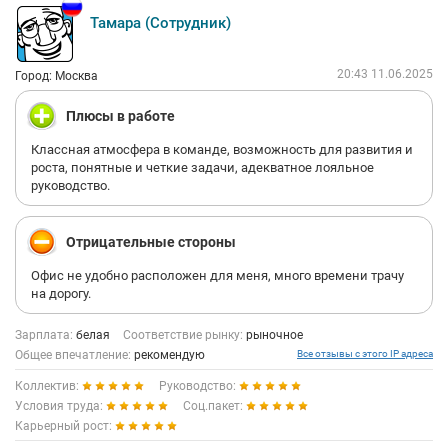
Тамара (Сотрудник)
20:43 11.06.2025
Город: Москва
Плюсы в работе
Классная атмосфера в команде, возможность для развития и
роста, понятные и четкие задачи, адекватное лояльное
руководство.
Отрицательные стороны
Офис не удобно расположен для меня, много времени трачу
на дорогу.
Зарплата:
белая
Соответствие рынку:
рыночное
Общее впечатление:
рекомендую
Все отзывы с этого IP адреса
Коллектив:
Руководство:
Условия труда:
Соц.пакет:
Карьерный рост: