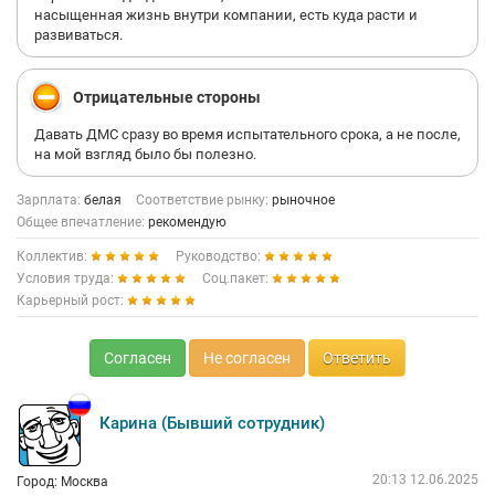
насыщенная жизнь внутри компании, есть куда расти и
развиваться.
Отрицательные стороны
Давать ДМС сразу во время испытательного срока, а не после,
на мой взгляд было бы полезно.
Зарплата:
белая
Соответствие рынку:
рыночное
Общее впечатление:
рекомендую
Коллектив:
Руководство:
Условия труда:
Соц.пакет:
Карьерный рост:
Согласен
Не согласен
Ответить
Карина (Бывший сотрудник)
20:13 12.06.2025
Город: Москва