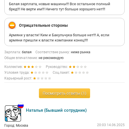
Белая зарплата, новые машины!!! Все остальное полный
бред!!! Не верти им!!! Ничего тут больше хорошего нет!!!
Отрицательные стороны
Армяни у власти! Ким и Бакульчука больше нет!!! А, если
армяни пришли к власти компании конец!!!!
Зарплата:
белая
Соответствие рынку:
ниже рынка
Общее впечатление:
не рекомендую
Коллектив:
Руководство:
Условия труда:
Соц.пакет:
Карьерный рост:
Посмотреть ответы (1)
Наталья (Бывший сотрудник)
20:03 14.06.2025
Город: Москва