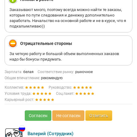
Заказывают много, поэтому всегда можно найти те заказы,
которые по пути следования и денежку дополнительно
заработать. Начальство на основной работе и не в курсе, что я
подкалымливаю))
Отрицательные стороны
За четкую работу и большой объем выполненных заказов
надо бы бонусы придумать.
Зарплата:
белая
Соответствие рынку:
рыночное
Общее впечатление:
рекомендую
Коллектив:
Руководство:
Условия труда:
Соц.пакет:
Карьерный рост:
Согласен
Не согласен
Ответить
Валерий (Сотрудник)