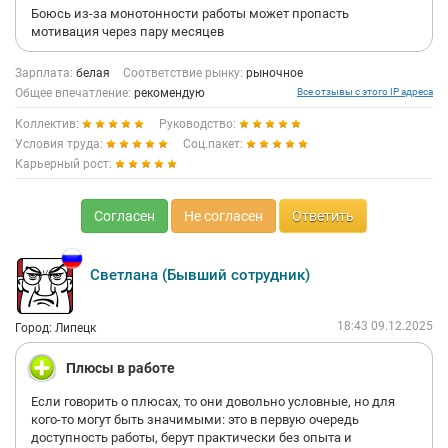
Боюсь из-за монотонности работы может пропасть
мотивация через пару месяцев
Зарплата:
белая
Соответствие рынку:
рыночное
Общее впечатление:
рекомендую
Все отзывы с этого IP адреса
Коллектив:
Руководство:
Условия труда:
Соц.пакет:
Карьерный рост:
Согласен
Не согласен
Ответить
Светлана (Бывший сотрудник)
18:43 09.12.2025
Город: Липецк
Плюсы в работе
Если говорить о плюсах, то они довольно условные, но для
кого-то могут быть значимыми: это в первую очередь
доступность работы, берут практически без опыта и