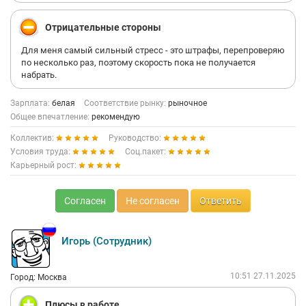
Отрицательные стороны
Для меня самый сильный стресс - это штрафы, перепроверяю
по несколько раз, поэтому скорость пока не получается
набрать.
Зарплата:
белая
Соответствие рынку:
рыночное
Общее впечатление:
рекомендую
Коллектив:
Руководство:
Условия труда:
Соц.пакет:
Карьерный рост:
Согласен
Не согласен
Ответить
Игорь (Сотрудник)
10:51 27.11.2025
Город: Москва
Плюсы в работе