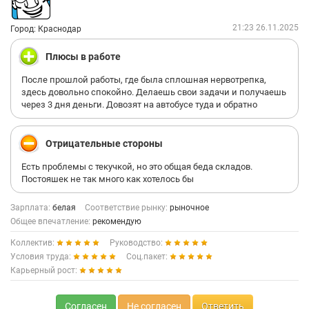
21:23 26.11.2025
Город: Краснодар
Плюсы в работе
После прошлой работы, где была сплошная нервотрепка,
здесь довольно спокойно. Делаешь свои задачи и получаешь
через 3 дня деньги. Довозят на автобусе туда и обратно
Отрицательные стороны
Есть проблемы с текучкой, но это общая беда складов.
Постояшек не так много как хотелось бы
Зарплата:
белая
Соответствие рынку:
рыночное
Общее впечатление:
рекомендую
Коллектив:
Руководство:
Условия труда:
Соц.пакет:
Карьерный рост:
Согласен
Не согласен
Ответить