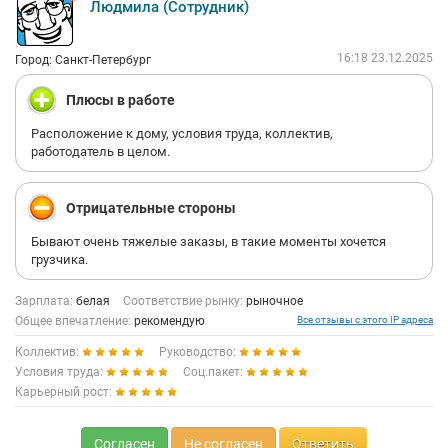
Людмила (Сотрудник)
16:18 23.12.2025
Город: Санкт-Петербург
Плюсы в работе
Расположение к дому, условия труда, коллектив,
работодатель в целом.
Отрицательные стороны
Бывают очень тяжелые заказы, в такие моменты хочется
грузчика.
Зарплата:
белая
Соответствие рынку:
рыночное
Общее впечатление:
рекомендую
Все отзывы с этого IP адреса
Коллектив:
Руководство:
Условия труда:
Соц.пакет:
Карьерный рост:
Согласен
Не согласен
Ответить