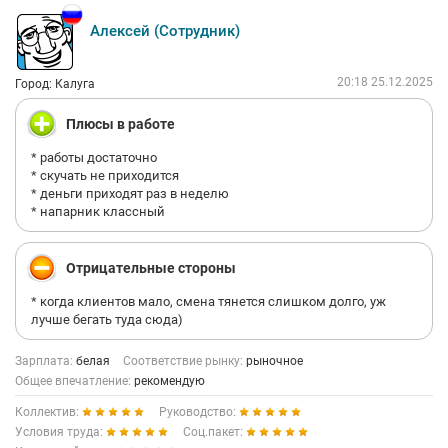
Алексей (Сотрудник)
20:18 25.12.2025
Город: Калуга
Плюсы в работе
* работы достаточно
* скучать не приходится
* деньги приходят раз в неделю
* напарник классный
Отрицательные стороны
* когда клиентов мало, смена тянется слишком долго, уж
лучше бегать туда сюда)
Зарплата:
белая
Соответствие рынку:
рыночное
Общее впечатление:
рекомендую
Коллектив:
Руководство:
Условия труда:
Соц.пакет: