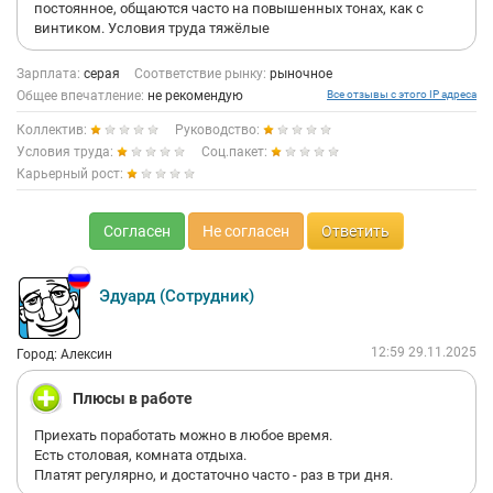
постоянное, общаются часто на повышенных тонах, как с
винтиком. Условия труда тяжёлые
Зарплата:
серая
Соответствие рынку:
рыночное
Общее впечатление:
не рекомендую
Все отзывы с этого IP адреса
Коллектив:
Руководство:
Условия труда:
Соц.пакет:
Карьерный рост:
Согласен
Не согласен
Ответить
Эдуард (Сотрудник)
12:59 29.11.2025
Город: Алексин
Плюсы в работе
Приехать поработать можно в любое время.
Есть столовая, комната отдыха.
Платят регулярно, и достаточно часто - раз в три дня.