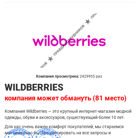
Компания просмотрена:
2429955 раз
WILDBERRIES
компания может обмануть (81 место)
Компания Wildberries — это крупный интернет-магазин модной
одежды, обуви и аксессуаров, существующий более 10 лет.
Для нас очень важен комфорт покупателей, мы стараемся
максимально быстро реагировать на все запросы и