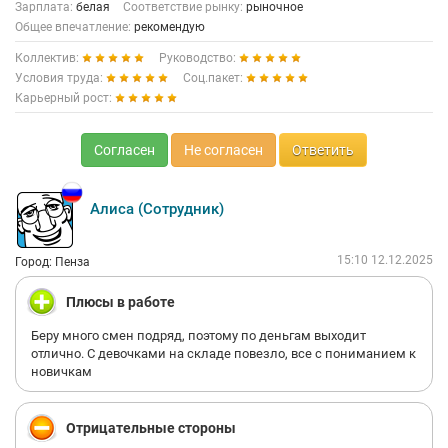
Зарплата:
белая
Соответствие рынку:
рыночное
Общее впечатление:
рекомендую
Коллектив:
Руководство:
Условия труда:
Соц.пакет:
Карьерный рост:
Согласен
Не согласен
Ответить
Алиса (Сотрудник)
15:10 12.12.2025
Город: Пенза
Плюсы в работе
Беру много смен подряд, поэтому по деньгам выходит
отлично. С девочками на складе повезло, все с пониманием к
новичкам
Отрицательные стороны