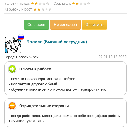
Условия труда:
Соц.пакет:
Карьерный рост:
Согласен
Не согласен
Ответить
Лолила (Бывший сотрудник)
09:01 15.12.2025
Город: Новосибирск
Плюсы в работе
- возили на корпоративном автобусе
- коллектив дружелюбный
- обучение понятное, но можно допом перепройти его
Отрицательные стороны
- когда работаешь месяцами, сама по себе специфика работы
начинает утомлять.