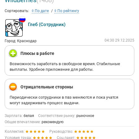
WildBerries
(1468)
Сортировать:
По дате
По рейтингу
Глеб (Сотрудник)
04:30 29.12.2025
Город: Краснодар
Плюсы в работе
Возможность заработать в свободное время. Стабильные
выплаты. Удобное приложение для работы.
Отрицательные стороны
Периодически сотрудники в пвз меняются и пока учатся
могут задерживать процесс выдачи.
Зарплата:
белая
Соответствие рынку:
рыночное
Общее впечатление:
рекомендую
Коллектив:
Руководство:
Условия труда:
Соц.пакет: