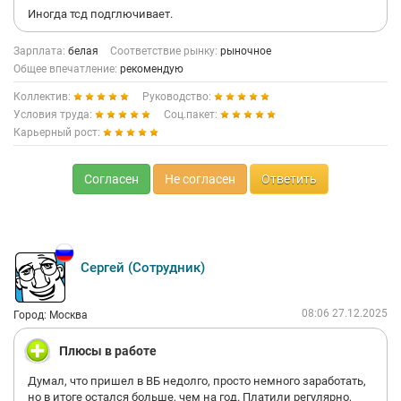
Иногда тсд подглючивает.
Зарплата:
белая
Соответствие рынку:
рыночное
Общее впечатление:
рекомендую
Коллектив:
Руководство:
Условия труда:
Соц.пакет:
Карьерный рост:
Согласен
Не согласен
Ответить
Сергей (Сотрудник)
08:06 27.12.2025
Город: Москва
Плюсы в работе
Думал, что пришел в ВБ недолго, просто немного заработать,
но в итоге остался больше, чем на год. Платили регулярно,