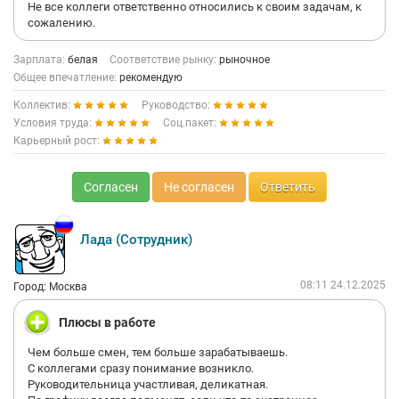
Не все коллеги ответственно относились к своим задачам, к
сожалению.
Зарплата:
белая
Соответствие рынку:
рыночное
Общее впечатление:
рекомендую
Коллектив:
Руководство:
Условия труда:
Соц.пакет:
Карьерный рост:
Согласен
Не согласен
Ответить
Лада (Сотрудник)
08:11 24.12.2025
Город: Москва
Плюсы в работе
Чем больше смен, тем больше зарабатываешь.
С коллегами сразу понимание возникло.
Руководительница участливая, деликатная.