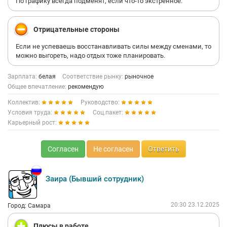
По графику всегда подменят, если что-то экстренное.
Отрицательные стороны
Если не успеваешь восстанавливать силы между сменами, то
можно выгореть, надо отдых тоже планировать.
Зарплата:
белая
Соответствие рынку:
рыночное
Общее впечатление:
рекомендую
Коллектив:
Руководство:
Условия труда:
Соц.пакет:
Карьерный рост:
Согласен
Не согласен
Ответить
Заира (Бывший сотрудник)
20:30 23.12.2025
Город: Самара
Плюсы в работе