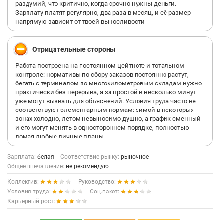
раздумий, что критично, когда срочно нужны деньги.
Зарплату платят регулярно, два раза в месяц, и её размер
напрямую зависит от твоей выносливости
Отрицательные стороны
Работа построена на постоянном цейтноте и тотальном
контроле: нормативы по сбору заказов постоянно растут,
бегать с терминалом по многокилометровым складам нужно
практически без перерыва, а за простой в несколько минут
уже могут вызвать для объяснений. Условия труда часто не
соответствуют элементарным нормам: зимой в некоторых
зонах холодно, летом невыносимо душно, а график сменный
и его могут менять в одностороннем порядке, полностью
ломая любые личные планы
Зарплата:
белая
Соответствие рынку:
рыночное
Общее впечатление:
не рекомендую
Коллектив:
Руководство:
Условия труда:
Соц.пакет:
Карьерный рост: