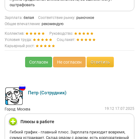
оштрафовать
Зарплата:
белая
Соответствие рынку:
рыночное
Общее впечатление:
рекомендую
Коллектив:
Руководство:
Условия труда:
Соц.пакет:
Карьерный рост:
Согласен
Не согласен
Ответить
Петр (Сотрудник)
19:12 17.07.2025
Город: Москва
Плюсы в работе
Гибкий график - главный плюс. Зарплата приходит вовремя,
сумма устраивает. Склад рядом с домом, есть корпоративный