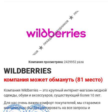
Компания просмотрена:
2429952 раза
WILDBERRIES
компания может обмануть (81 место)
Компания Wildberries — это крупный интернет-магазин модной
одежды, обуви и аксессуаров, существующий более 10 лет.
Для нас очень важен комфорт покупателей, мы стараемся
максимально быстро реагировать на все запросы и