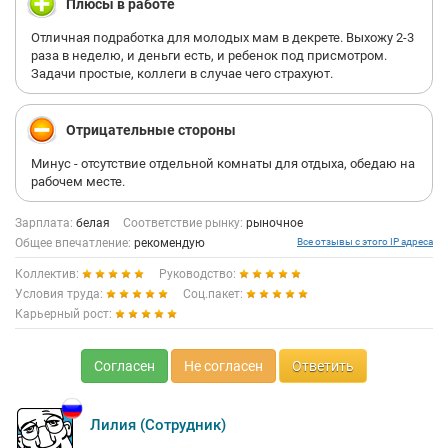
Плюсы в работе
Отличная подработка для молодых мам в декрете. Выхожу 2-3
раза в неделю, и деньги есть, и ребенок под присмотром.
Задачи простые, коллеги в случае чего страхуют.
Отрицательные стороны
Минус - отсутствие отдельной комнаты для отдыха, обедаю на
рабочем месте.
Зарплата:
белая
Соответствие рынку:
рыночное
Общее впечатление:
рекомендую
Все отзывы с этого IP адреса
Коллектив:
Руководство:
Условия труда:
Соц.пакет:
Карьерный рост:
Согласен
Не согласен
Ответить
Лилия (Сотрудник)