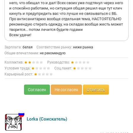
него, что обещал то и дал! Всех своих уже подтянул через него
и спокойно работаем, но ситуация общая решил еще тут клич
кинуть и предупредить вас что лучше не связываться с ВБ.
Про антисанитарию вообще отдельная тема, НАСТОЯТЕЛЬНО
рекомендую стирать одежду, на складах вообще жесть может
творится... потом лечится будите годами
Всем удачи!
Зарплата:
белая
Соответствие рынку:
ниже рынка
Общее впечатление:
не рекомендую
Коллектив:
Руководство:
Условия труда:
Соц.пакет:
Карьерный рост:
Согласен
Не согласен
Ответить
Lorka (Соискатель)