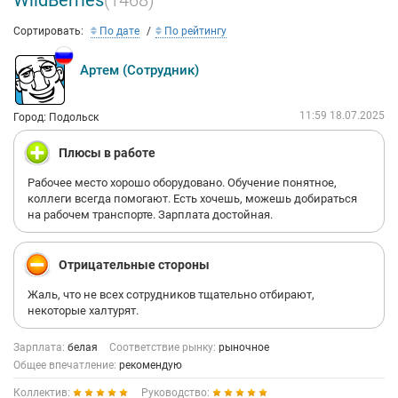
WildBerries
(1468)
Сортировать:
По дате
По рейтингу
Артем (Сотрудник)
11:59 18.07.2025
Город: Подольск
Плюсы в работе
Рабочее место хорошо оборудовано. Обучение понятное,
коллеги всегда помогают. Есть хочешь, можешь добираться
на рабочем транспорте. Зарплата достойная.
Отрицательные стороны
Жаль, что не всех сотрудников тщательно отбирают,
некоторые халтурят.
Зарплата:
белая
Соответствие рынку:
рыночное
Общее впечатление:
рекомендую
Коллектив:
Руководство: