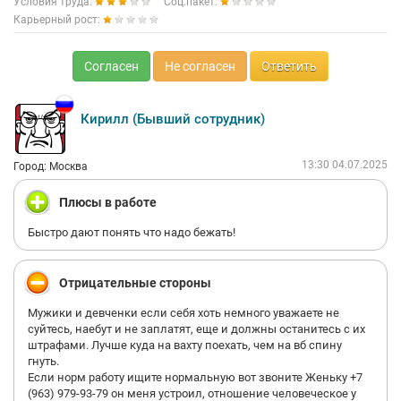
Условия труда:
Соц.пакет:
Карьерный рост:
Согласен
Не согласен
Ответить
Кирилл (Бывший сотрудник)
13:30 04.07.2025
Город: Москва
Плюсы в работе
Быстро дают понять что надо бежать!
Отрицательные стороны
Мужики и девченки если себя хоть немного уважаете не
суйтесь, наебут и не заплатят, еще и должны останитесь с их
штрафами. Лучше куда на вахту поехать, чем на вб спину
гнуть.
Если норм работу ищите нормальную вот звоните Женьку +7
(963) 979-93-79 он меня устроил, отношение человеческое у