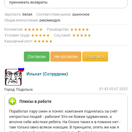
принимать возвраты.
Зарплата:
белая
Соответствие рынку:
рыночное
Общее впечатление:
рекомендую
Коллектив:
Руководство:
Условия труда:
Соц.пакет:
Карьерный рост:
Согласен
Не согласен
Ответить
Ильхат (Сотрудник)
01:43 05.07.2025
Город: Подольск
Плюсы в работе
Поработал пару смен и понял: компания поднялась за счёт
непростых людей - рабочих! Это не божии одуванчики, а
вполне себе жёсткие ребята. На Озоне таких и в помине нет -
там только овно всякое ноющее. В принципе, опять же как я