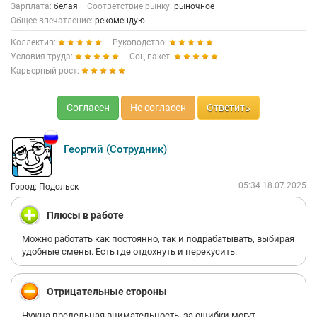
Зарплата:
белая
Соответствие рынку:
рыночное
Общее впечатление:
рекомендую
Коллектив:
Руководство:
Условия труда:
Соц.пакет:
Карьерный рост:
Согласен
Не согласен
Ответить
Георгий (Сотрудник)
05:34 18.07.2025
Город: Подольск
Плюсы в работе
Можно работать как постоянно, так и подрабатывать, выбирая
удобные смены. Есть где отдохнуть и перекусить.
Отрицательные стороны
Нужна предельная внимательность, за ошибки могут