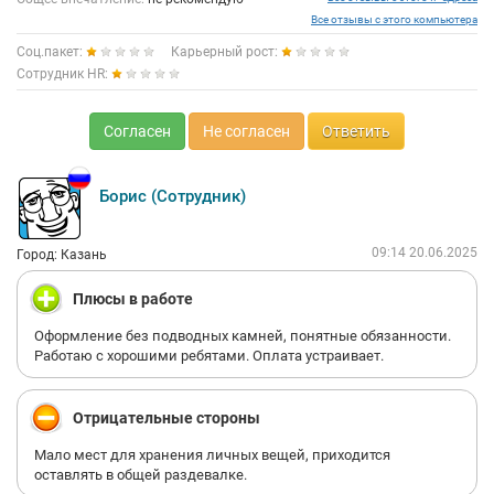
Все отзывы с этого компьютера
Соц.пакет:
Карьерный рост:
Сотрудник HR:
Согласен
Не согласен
Ответить
Борис (Сотрудник)
09:14 20.06.2025
Город: Казань
Плюсы в работе
Оформление без подводных камней, понятные обязанности.
Работаю с хорошими ребятами. Оплата устраивает.
Отрицательные стороны
Мало мест для хранения личных вещей, приходится
оставлять в общей раздевалке.